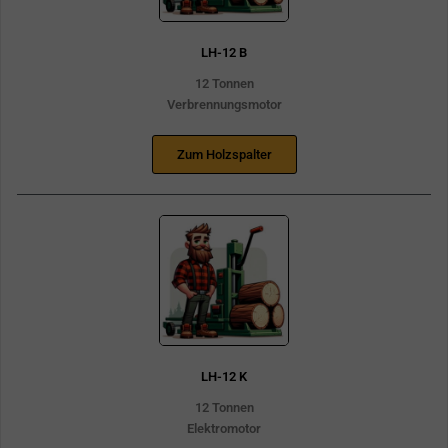
LH-12 B
12 Tonnen
Verbrennungsmotor
Zum Holzspalter
LH-12 K
12 Tonnen
Elektromotor