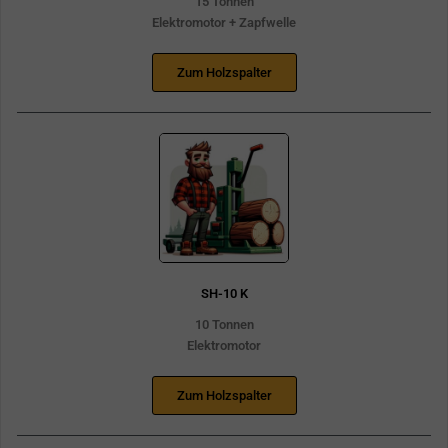
15 Tonnen
Elektromotor + Zapfwelle
Zum Holzspalter
SH-10 K
10 Tonnen
Elektromotor
Zum Holzspalter