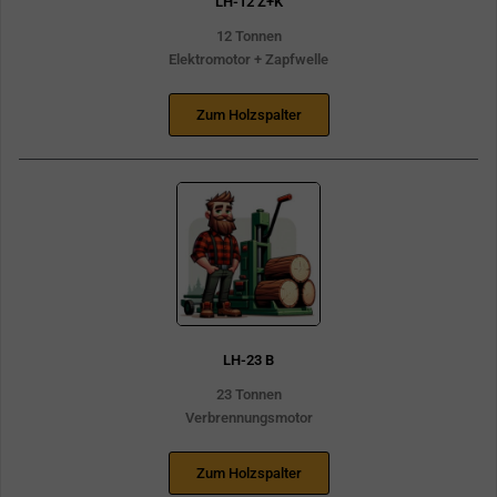
LH-12 Z+K
12 Tonnen
Elektromotor + Zapfwelle
Zum Holzspalter
LH-23 B
23 Tonnen
Verbrennungsmotor
Zum Holzspalter