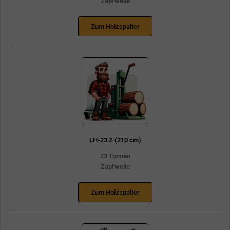
Zapfwelle
Zum Holzspalter
LH-23 Z (210 cm)
23 Tonnen
Zapfwelle
Zum Holzspalter