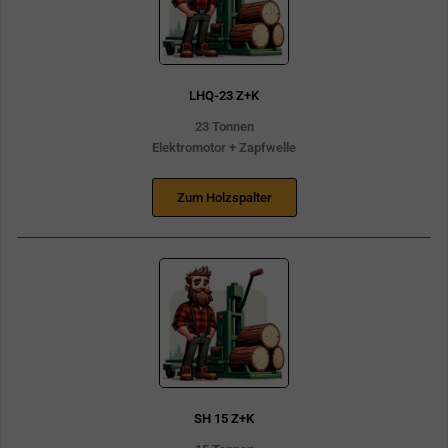
LHQ-23 Z+K
23 Tonnen
Elektromotor + Zapfwelle
Zum Holzspalter
SH 15 Z+K