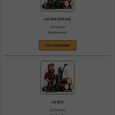
LH-23 K (210 cm)
23 Tonnen
Elektromotor
Zum Holzspalter
LH-23 Z
23 Tonnen