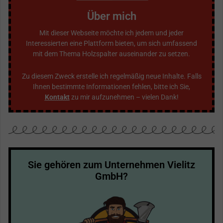
Über mich
Mit dieser Webseite möchte ich jedem und jeder
Interessierten eine Plattform bieten, um sich umfassend
mit dem Thema Holzspalter auseinander zu setzen.
Zu diesem Zweck erstelle ich regelmäßig neue Inhalte. Falls
Ihnen bestimmte Informationen fehlen, bitte ich Sie,
Kontakt
zu mir aufzunehmen – vielen Dank!
Sie gehören zum Unternehmen Vielitz
GmbH?