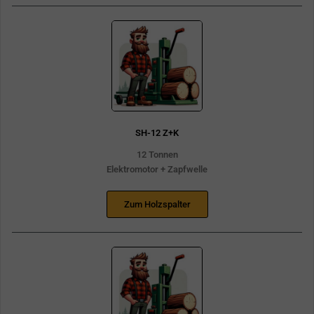
SH-12 Z+K
12 Tonnen
Elektromotor + Zapfwelle
Zum Holzspalter