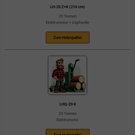
LH-23 Z+K (210 cm)
23 Tonnen
Elektromotor + Zapfwelle
Zum Holzspalter
LHQ-23 K
23 Tonnen
Elektromotor
Zum Holzspalter