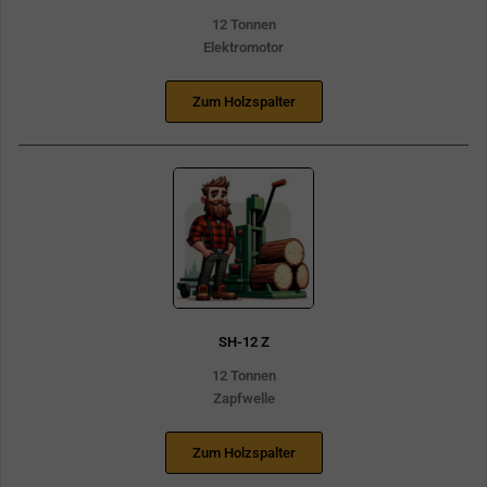
12 Tonnen
Elektromotor
Zum Holzspalter
SH-12 Z
12 Tonnen
Zapfwelle
Zum Holzspalter