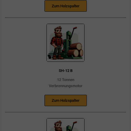
Zum Holzspalter
SH-12 B
12 Tonnen
Verbrennungsmotor
Zum Holzspalter