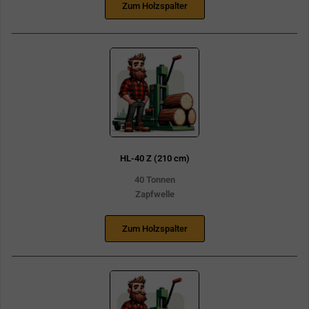
Zum Holzspalter
HL-40 Z (210 cm)
40 Tonnen
Zapfwelle
Zum Holzspalter