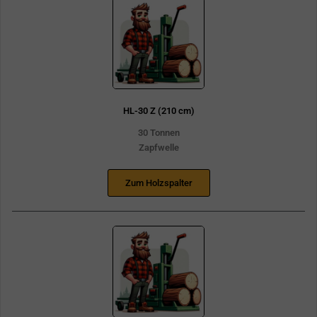
HL-30 Z (210 cm)
30 Tonnen
Zapfwelle
Zum Holzspalter