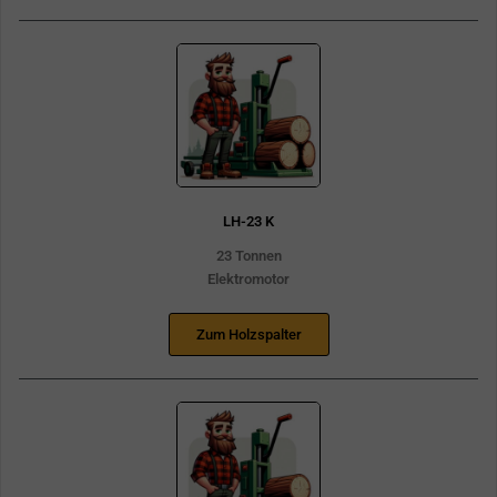
LH-23 K
23 Tonnen
Elektromotor
Zum Holzspalter