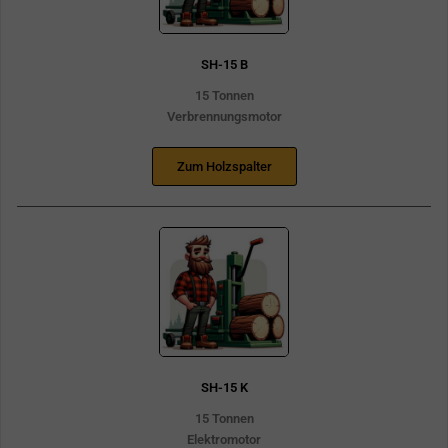
SH-15 B
15 Tonnen
Verbrennungsmotor
Zum Holzspalter
SH-15 K
15 Tonnen
Elektromotor