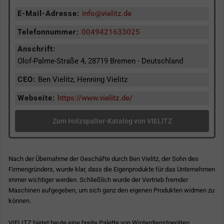
E-Mail-Adresse:
info@vielitz.de
Telefonnummer:
0049421633025
Anschrift:
Olof-Palme-Straße 4, 28719 Bremen - Deutschland
CEO:
Ben Vielitz, Henning Vielitz
Webseite:
https://www.vielitz.de/
Zum Holzspalter-Katalog von VIELITZ
Nach der Übernahme der Geschäfte durch Ben Vielitz, der Sohn des
Firmengründers, wurde klar, dass die Eigenprodukte für das Unternehmen
immer wichtiger werden. Schließlich wurde der Vertrieb fremder
Maschinen aufgegeben, um sich ganz den eigenen Produkten widmen zu
können.
VIELITZ bietet heute eine breite Palette von Winterdienstgeräten,