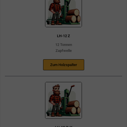
LH-12 Z
12 Tonnen
Zapfwelle
Zum Holzspalter