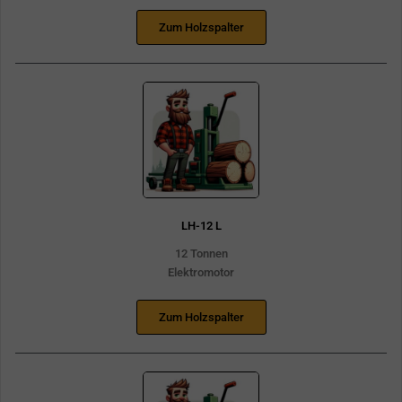
Zum Holzspalter
LH-12 L
12 Tonnen
Elektromotor
Zum Holzspalter