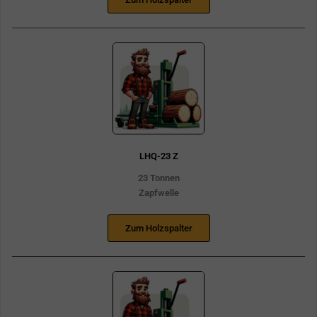
LHQ-23 Z
23 Tonnen
Zapfwelle
Zum Holzspalter