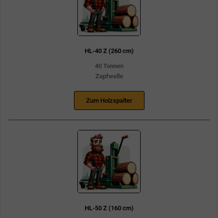
HL-40 Z (260 cm)
40 Tonnen
Zapfwelle
Zum Holzspalter
HL-50 Z (160 cm)