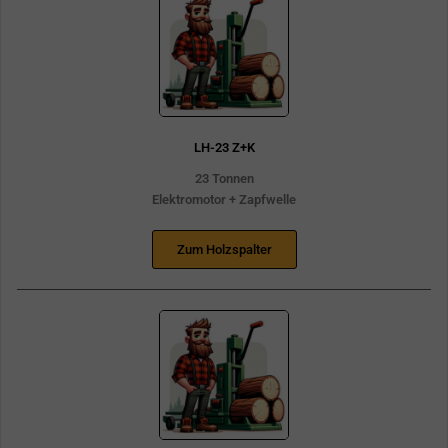
LH-23 Z+K
23 Tonnen
Elektromotor + Zapfwelle
Zum Holzspalter