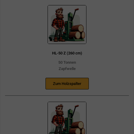
HL-50 Z (260 cm)
50 Tonnen
Zapfwelle
Zum Holzspalter