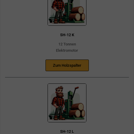
SH-12 K
12 Tonnen
Elektromotor
Zum Holzspalter
SH-12 L