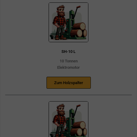
SH-10 L
10 Tonnen
Elektromotor
Zum Holzspalter