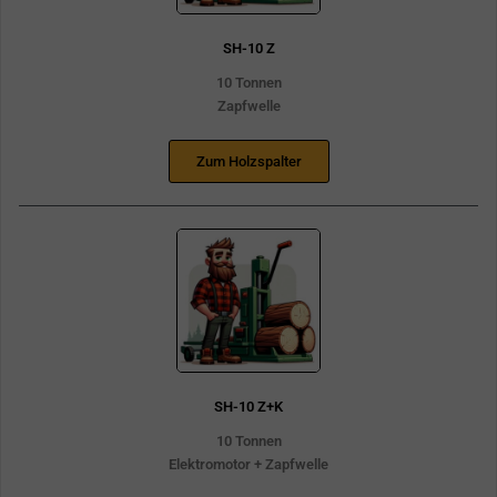
SH-10 Z
10 Tonnen
Zapfwelle
Zum Holzspalter
SH-10 Z+K
10 Tonnen
Elektromotor + Zapfwelle