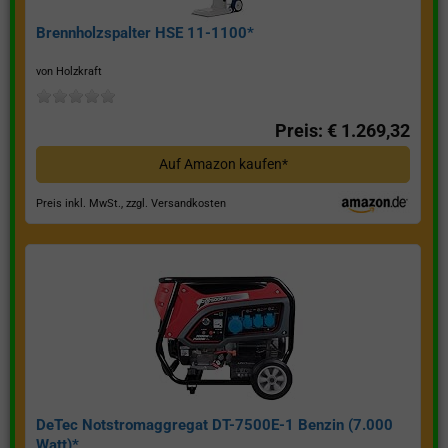
Brennholzspalter HSE 11-1100*
von Holzkraft
Preis: € 1.269,32
Auf Amazon kaufen*
Preis inkl. MwSt., zzgl. Versandkosten
DeTec Notstromaggregat DT-7500E-1 Benzin (7.000
Watt)*