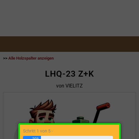
>>
Alle Holzspalter anzeigen
LHQ-23 Z+K
von VIELITZ
Schritt 1 von 5 -