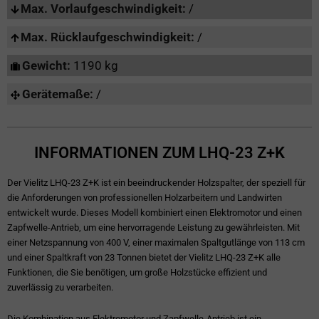
Max. Vorlaufgeschwindigkeit:
/
Max. Rücklaufgeschwindigkeit:
/
Gewicht:
1190 kg
Gerätemaße:
/
INFORMATIONEN ZUM LHQ-23 Z+K
Der Vielitz LHQ-23 Z+K ist ein beeindruckender Holzspalter, der speziell für
die Anforderungen von professionellen Holzarbeitern und Landwirten
entwickelt wurde. Dieses Modell kombiniert einen Elektromotor und einen
Zapfwelle-Antrieb, um eine hervorragende Leistung zu gewährleisten. Mit
einer Netzspannung von 400 V, einer maximalen Spaltgutlänge von 113 cm
und einer Spaltkraft von 23 Tonnen bietet der Vielitz LHQ-23 Z+K alle
Funktionen, die Sie benötigen, um große Holzstücke effizient und
zuverlässig zu verarbeiten.
Die Kombination aus Elektromotor und Zapfwelle-Antrieb ist ein