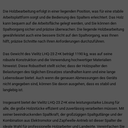
Die Holzbearbeitung erfolgt in einer liegenden Position, was für eine stabile
Arbeitsplattform sorgt und die Bedienung des Spalters erleichtert. Das Holz
kann bequem auf die Arbeitsfläche gelegt werden, und Sie können den
Spaltvorgang sicher und präzise überwachen. Die liegende Holzbearbeitung
gewährleistet auch eine bessere Sicht auf den Spaltvorgang, was Ihnen
hilft, präzise Schnitte nach Ihren Anforderungen durchzuführen.
Das Gewicht des Vielitz LHQ-23 Z+K beträgt 1190 kg, was auf seine
robuste Konstruktion und die Verwendung hochwertiger Materialien
hinweist. Diese Robustheit stellt sicher, dass der Holzspalter den
Belastungen des täglichen Einsatzes standhalten kann und eine lange
Lebensdauer bietet. Auch wenn die genauen Abmessungen des Geräts
nicht angegeben sind, können Sie davon ausgehen, dass es stabil und
langlebig ist.
Insgesamt bietet der Vielitz LHQ-23 Z+K eine leistungsstarke Lösung für
alle, die große Holzstücke effizient und zuverlässig verarbeiten müssen. Mit
seiner beeindruckenden Spaltkraft, der großzügigen Spaltgutlänge und der
Kombination aus Elektromotor und Zapfwelle-Antrieb ist dieser Spalter die
ideale Wahl für professionelle Holzarbeiter und Landwirte. Vereinfachen Sie