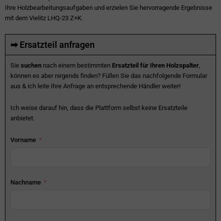
Ihre Holzbearbeitungsaufgaben und erzielen Sie hervorragende Ergebnisse
mit dem Vielitz LHQ-23 Z+K.
➡ Ersatzteil anfragen
Sie
suchen
nach einem bestimmten
Ersatzteil für Ihren Holzspalter
,
können es aber nirgends finden? Füllen Sie das nachfolgende Formular
aus & ich leite Ihre Anfrage an entsprechende Händler weiter!
Ich weise darauf hin, dass die Plattform selbst keine Ersatzteile
anbietet.
Vorname
Nachname