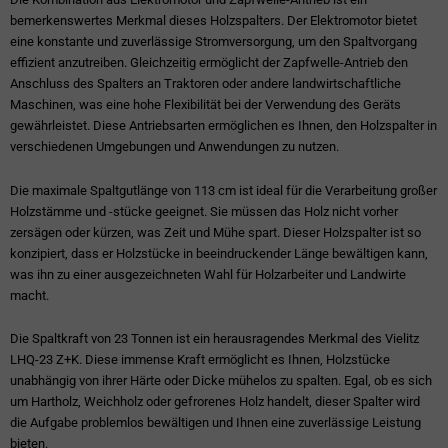
bemerkenswertes Merkmal dieses Holzspalters. Der Elektromotor bietet
eine konstante und zuverlässige Stromversorgung, um den Spaltvorgang
effizient anzutreiben. Gleichzeitig ermöglicht der Zapfwelle-Antrieb den
Anschluss des Spalters an Traktoren oder andere landwirtschaftliche
Maschinen, was eine hohe Flexibilität bei der Verwendung des Geräts
gewährleistet. Diese Antriebsarten ermöglichen es Ihnen, den Holzspalter in
verschiedenen Umgebungen und Anwendungen zu nutzen.
Die maximale Spaltgutlänge von 113 cm ist ideal für die Verarbeitung großer
Holzstämme und -stücke geeignet. Sie müssen das Holz nicht vorher
zersägen oder kürzen, was Zeit und Mühe spart. Dieser Holzspalter ist so
konzipiert, dass er Holzstücke in beeindruckender Länge bewältigen kann,
was ihn zu einer ausgezeichneten Wahl für Holzarbeiter und Landwirte
macht.
Die Spaltkraft von 23 Tonnen ist ein herausragendes Merkmal des Vielitz
LHQ-23 Z+K. Diese immense Kraft ermöglicht es Ihnen, Holzstücke
unabhängig von ihrer Härte oder Dicke mühelos zu spalten. Egal, ob es sich
um Hartholz, Weichholz oder gefrorenes Holz handelt, dieser Spalter wird
die Aufgabe problemlos bewältigen und Ihnen eine zuverlässige Leistung
bieten.