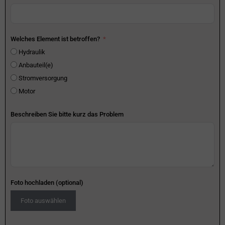
Welches Element ist betroffen?
Hydraulik
Anbauteil(e)
Stromversorgung
Motor
Beschreiben Sie bitte kurz das Problem
Foto hochladen (optional)
Foto auswählen