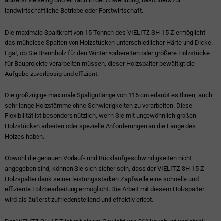
äußerst vielseitig und einfach in der Anwendung, besonders für
landwirtschaftliche Betriebe oder Forstwirtschaft.
Die maximale Spaltkraft von 15 Tonnen des VIELITZ SH-15 Z ermöglicht
das mühelose Spalten von Holzstücken unterschiedlicher Härte und Dicke.
Egal, ob Sie Brennholz für den Winter vorbereiten oder größere Holzstücke
für Bauprojekte verarbeiten müssen, dieser Holzspalter bewältigt die
Aufgabe zuverlässig und effizient.
Die großzügige maximale Spaltgutlänge von 115 cm erlaubt es Ihnen, auch
sehr lange Holzstämme ohne Schwierigkeiten zu verarbeiten. Diese
Flexibilität ist besonders nützlich, wenn Sie mit ungewöhnlich großen
Holzstücken arbeiten oder spezielle Anforderungen an die Länge des
Holzes haben.
Obwohl die genauen Vorlauf- und Rücklaufgeschwindigkeiten nicht
angegeben sind, können Sie sich sicher sein, dass der VIELITZ SH-15 Z
Holzspalter dank seiner leistungsstarken Zapfwelle eine schnelle und
effiziente Holzbearbeitung ermöglicht. Die Arbeit mit diesem Holzspalter
wird als äußerst zufriedenstellend und effektiv erlebt.