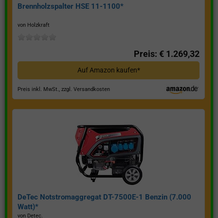
Brennholzspalter HSE 11-1100*
von Holzkraft
Preis: € 1.269,32
Auf Amazon kaufen*
Preis inkl. MwSt., zzgl. Versandkosten
DeTec Notstromaggregat DT-7500E-1 Benzin (7.000
Watt)*
von Detec.