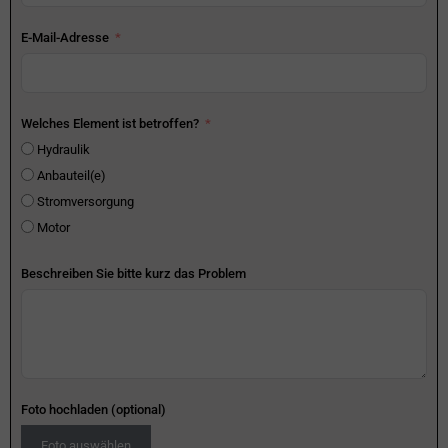
E-Mail-Adresse
Welches Element ist betroffen?
Hydraulik
Anbauteil(e)
Stromversorgung
Motor
Beschreiben Sie bitte kurz das Problem
Foto hochladen (optional)
Foto auswählen