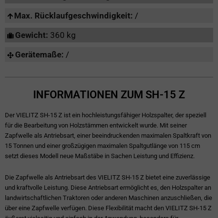
Max. Rücklaufgeschwindigkeit:
/
Gewicht:
360 kg
Gerätemaße:
/
INFORMATIONEN ZUM SH-15 Z
Der VIELITZ SH-15 Z ist ein hochleistungsfähiger Holzspalter, der speziell
für die Bearbeitung von Holzstämmen entwickelt wurde. Mit seiner
Zapfwelle als Antriebsart, einer beeindruckenden maximalen Spaltkraft von
15 Tonnen und einer großzügigen maximalen Spaltgutlänge von 115 cm
setzt dieses Modell neue Maßstäbe in Sachen Leistung und Effizienz.
Die Zapfwelle als Antriebsart des VIELITZ SH-15 Z bietet eine zuverlässige
und kraftvolle Leistung. Diese Antriebsart ermöglicht es, den Holzspalter an
landwirtschaftlichen Traktoren oder anderen Maschinen anzuschließen, die
über eine Zapfwelle verfügen. Diese Flexibilität macht den VIELITZ SH-15 Z