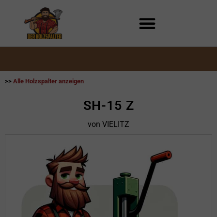
Zum
Inhalt
springen
>>
Alle Holzspalter anzeigen
SH-15 Z
von VIELITZ