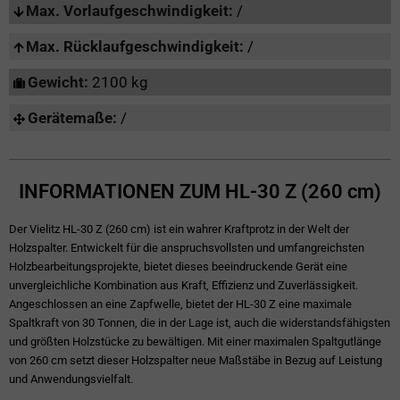
Max. Vorlaufgeschwindigkeit:
/
Max. Rücklaufgeschwindigkeit:
/
Gewicht:
2100 kg
Gerätemaße:
/
INFORMATIONEN ZUM HL-30 Z (260 cm)
Der Vielitz HL-30 Z (260 cm) ist ein wahrer Kraftprotz in der Welt der
Holzspalter. Entwickelt für die anspruchsvollsten und umfangreichsten
Holzbearbeitungsprojekte, bietet dieses beeindruckende Gerät eine
unvergleichliche Kombination aus Kraft, Effizienz und Zuverlässigkeit.
Angeschlossen an eine Zapfwelle, bietet der HL-30 Z eine maximale
Spaltkraft von 30 Tonnen, die in der Lage ist, auch die widerstandsfähigsten
und größten Holzstücke zu bewältigen. Mit einer maximalen Spaltgutlänge
von 260 cm setzt dieser Holzspalter neue Maßstäbe in Bezug auf Leistung
und Anwendungsvielfalt.