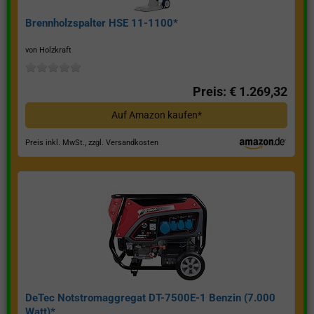
Brennholzspalter HSE 11-1100*
von Holzkraft
Preis: € 1.269,32
Auf Amazon kaufen*
Preis inkl. MwSt., zzgl. Versandkosten
DeTec Notstromaggregat DT-7500E-1 Benzin (7.000
Watt)*