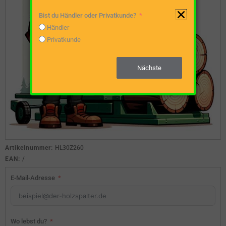
Bist du Händler oder Privatkunde?
Händler
Privatkunde
Nächste
Artikelnummer:
HL30Z260
EAN:
/
E-Mail-Adresse
Wo lebst du?