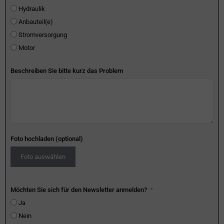
Hydraulik
Anbauteil(e)
Stromversorgung
Motor
Beschreiben Sie bitte kurz das Problem
Foto hochladen (optional)
Foto auswählen
Möchten Sie sich für den Newsletter anmelden?
Ja
Nein