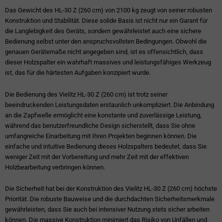
Das Gewicht des HL-30 Z (260 cm) von 2100 kg zeugt von seiner robusten
Konstruktion und Stabilität. Diese solide Basis ist nicht nur ein Garant für
die Langlebigkeit des Geräts, sondern gewährleistet auch eine sichere
Bedienung selbst unter den anspruchsvollsten Bedingungen. Obwohl die
genauen Gerätemaße nicht angegeben sind, ist es offensichtlich, dass
dieser Holzspalter ein wahrhaft massives und leistungsfähiges Werkzeug
ist, das für die härtesten Aufgaben konzipiert wurde.
Die Bedienung des Vielitz HL-30 Z (260 cm) ist trotz seiner
beeindruckenden Leistungsdaten erstaunlich unkompliziert. Die Anbindung
an die Zapfwelle ermöglicht eine konstante und zuverlässige Leistung,
während das benutzerfreundliche Design sicherstellt, dass Sie ohne
umfangreiche Einarbeitung mit Ihren Projekten beginnen können. Die
einfache und intuitive Bedienung dieses Holzspalters bedeutet, dass Sie
weniger Zeit mit der Vorbereitung und mehr Zeit mit der effektiven
Holzbearbeitung verbringen können.
Die Sicherheit hat bei der Konstruktion des Vielitz HL-30 Z (260 cm) höchste
Priorität. Die robuste Bauweise und die durchdachten Sicherheitsmerkmale
gewährleisten, dass Sie auch bei intensiver Nutzung stets sicher arbeiten
können. Die massive Konstruktion minimiert das Risiko von Unfällen und