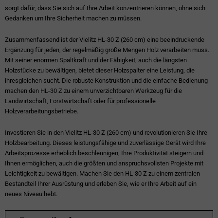
sorgt dafür, dass Sie sich auf Ihre Arbeit konzentrieren können, ohne sich
Gedanken um Ihre Sicherheit machen zu müssen.
Zusammenfassend ist der Vielitz HL-30 Z (260 cm) eine beeindruckende
Ergänzung für jeden, der regelmäßig große Mengen Holz verarbeiten muss.
Mit seiner enormen Spaltkraft und der Fähigkeit, auch die längsten
Holzstücke zu bewältigen, bietet dieser Holzspalter eine Leistung, die
ihresgleichen sucht. Die robuste Konstruktion und die einfache Bedienung
machen den HL-30 Z zu einem unverzichtbaren Werkzeug für die
Landwirtschaft, Forstwirtschaft oder für professionelle
Holzverarbeitungsbetriebe.
Investieren Sie in den Vielitz HL-30 Z (260 cm) und revolutionieren Sie Ihre
Holzbearbeitung. Dieses leistungsfähige und zuverlässige Gerät wird Ihre
Arbeitsprozesse erheblich beschleunigen, Ihre Produktivität steigern und
Ihnen ermöglichen, auch die größten und anspruchsvollsten Projekte mit
Leichtigkeit zu bewältigen. Machen Sie den HL-30 Z zu einem zentralen
Bestandteil Ihrer Ausrüstung und erleben Sie, wie er Ihre Arbeit auf ein
neues Niveau hebt.