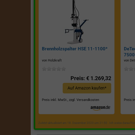
Brennholzspalter HSE 11-1100*
DeTe
7500E
von Holzkraft
von Det
Preis: € 1.269,32
Auf Amazon kaufen*
Preis inkl. MwSt., zzgl. Versandkosten
Preis i
Zuletzt aktualisiert am 18. Dezember 2023 um 21:50 . Ich weise darauf h