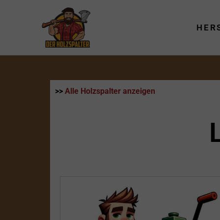
Zum
Inhalt
HER
springen
>>
Alle Holzspalter anzeigen