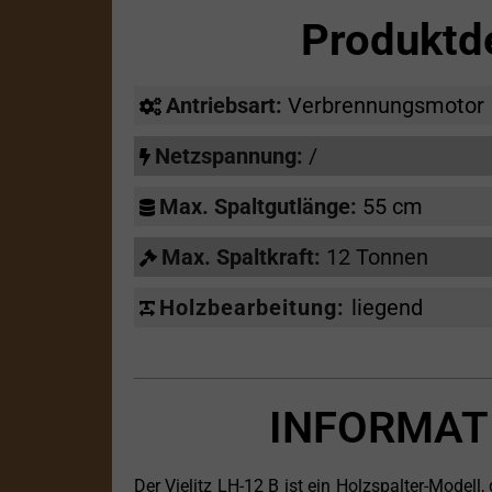
Produktd
Antriebsart:
Verbrennungsmotor
Netzspannung:
/
Max. Spaltgutlänge:
55 cm
Max. Spaltkraft:
12 Tonnen
Holzbearbeitung:
liegend
INFORMAT
Der Vielitz LH-12 B ist ein Holzspalter-Modell