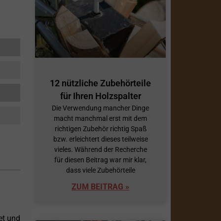
12 nützliche Zubehörteile
für Ihren Holzspalter
Die Verwendung mancher Dinge
macht manchmal erst mit dem
richtigen Zubehör richtig Spaß
bzw. erleichtert dieses teilweise
vieles. Während der Recherche
für diesen Beitrag war mir klar,
dass viele Zubehörteile
ZUM BEITRAG »
et und