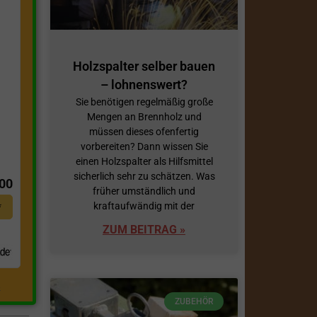
Holzspalter selber bauen
– lohnenswert?
Sie benötigen regelmäßig große
Mengen an Brennholz und
müssen dieses ofenfertig
vorbereiten? Dann wissen Sie
t
einen Holzspalter als Hilfsmittel
sicherlich sehr zu schätzen. Was
,00
früher umständlich und
kraftaufwändig mit der
*
ZUM BEITRAG »
.
ZUBEHÖR