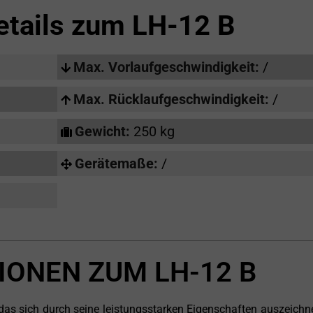
etails zum
LH-12 B
Max. Vorlaufgeschwindigkeit:
/
Max. Rücklaufgeschwindigkeit:
/
Gewicht:
250 kg
Gerätemaße:
/
IONEN ZUM LH-12 B
, das sich durch seine leistungsstarken Eigenschaften auszeichn