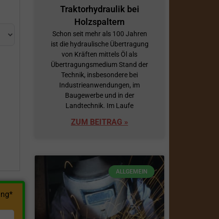
Traktorhydraulik bei
Holzspaltern
Schon seit mehr als 100 Jahren
ist die hydraulische Übertragung
von Kräften mittels Öl als
Übertragungsmedium Stand der
Technik, insbesondere bei
Industrieanwendungen, im
h
Baugewerbe und in der
Landtechnik. Im Laufe
ZUM BEITRAG »
ALLGEMEIN
ng*