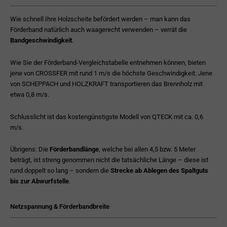
Wie schnell Ihre Holzscheite befördert werden – man kann das
Förderband natürlich auch waagerecht verwenden – verrät die
Bandgeschwindigkeit
.
Wie Sie der Förderband-Vergleichstabelle entnehmen können, bieten
jene von CROSSFER mit rund 1 m/s die höchste Geschwindigkeit. Jene
von SCHEPPACH und HOLZKRAFT transportieren das Brennholz mit
etwa 0,8 m/s.
Schlusslicht ist das kostengünstigste Modell von QTECK mit ca. 0,6
m/s.
Übrigens: Die
Förderbandlänge
, welche bei allen 4,5 bzw. 5 Meter
beträgt, ist streng genommen nicht die tatsächliche Länge – diese ist
rund doppelt so lang – sondern die
Strecke ab Ablegen des Spaltguts
bis zur Abwurfstelle
.
Netzspannung & Förderbandbreite