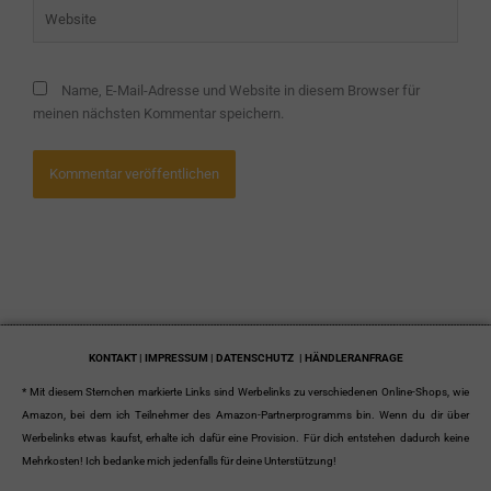
Website
Name, E-Mail-Adresse und Website in diesem Browser für
meinen nächsten Kommentar speichern.
KONTAKT | IMPRESSUM | DATENSCHUTZ
| HÄNDLERANFRAGE
* Mit diesem Sternchen markierte Links sind Werbelinks zu verschiedenen Online-Shops, wie
Amazon, bei dem ich Teilnehmer des Amazon-Partnerprogramms bin. Wenn du dir über
Werbelinks etwas kaufst, erhalte ich dafür eine Provision. Für dich entstehen dadurch keine
Mehrkosten! Ich bedanke mich jedenfalls für deine Unterstützung!