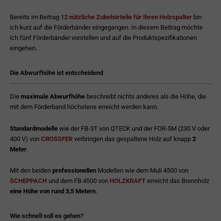
Bereits im Beitrag
12 nützliche Zubehörteile für Ihren Holzspalter
bin
ich kurz auf die Förderbänder eingegangen. In diesem Beitrag möchte
ich fünf Förderbänder vorstellen und auf die Produktspezifikationen
eingehen.
Die Abwurfhöhe ist entscheidend
Die
maximale Abwurfhöhe
beschreibt nichts anderes als die Höhe, die
mit dem Förderband höchstens erreicht werden kann.
Standardmodelle
wie der FB-3T von QTECK und der FOR-5M (230 V oder
400 V) von
CROSSFER
verbringen das gespaltene Holz auf knapp
2
Meter
.
Mit den beiden
professionellen
Modellen wie dem Muli 4500 von
SCHEPPACH
und dem FB 4500 von
HOLZKRAFT
erreicht das Brennholz
eine Höhe von rund 3,5 Metern
.
Wie schnell soll es gehen?