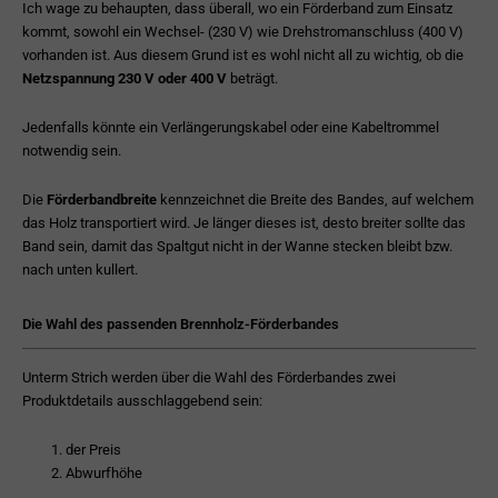
Ich wage zu behaupten, dass überall, wo ein Förderband zum Einsatz
kommt, sowohl ein Wechsel- (230 V) wie Drehstromanschluss (400 V)
vorhanden ist. Aus diesem Grund ist es wohl nicht all zu wichtig, ob die
Netzspannung
230 V oder 400 V
beträgt.
Jedenfalls könnte ein Verlängerungskabel oder eine Kabeltrommel
notwendig sein.
Die
Förderbandbreite
kennzeichnet die Breite des Bandes, auf welchem
das Holz transportiert wird. Je länger dieses ist, desto breiter sollte das
Band sein, damit das Spaltgut nicht in der Wanne stecken bleibt bzw.
nach unten kullert.
Die Wahl des passenden Brennholz-Förderbandes
Unterm Strich werden über die Wahl des Förderbandes zwei
Produktdetails ausschlaggebend sein:
der Preis
Abwurfhöhe