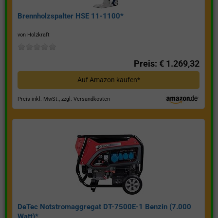
Brennholzspalter HSE 11-1100*
von Holzkraft
Preis: € 1.269,32
Auf Amazon kaufen*
Preis inkl. MwSt., zzgl. Versandkosten
DeTec Notstromaggregat DT-7500E-1 Benzin (7.000
Watt)*