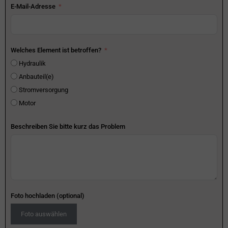
E-Mail-Adresse
Welches Element ist betroffen?
Hydraulik
Anbauteil(e)
Stromversorgung
Motor
Beschreiben Sie bitte kurz das Problem
Foto hochladen (optional)
Foto auswählen