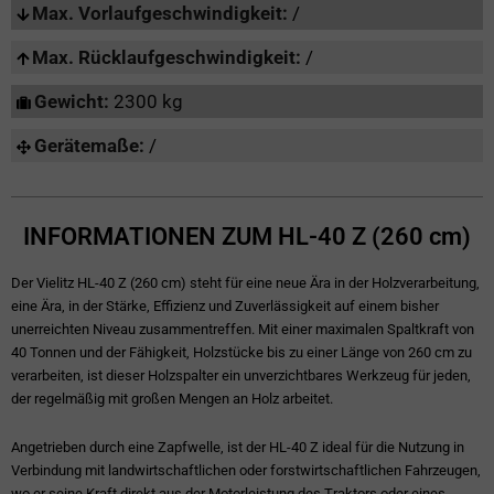
Max. Vorlaufgeschwindigkeit:
/
Max. Rücklaufgeschwindigkeit:
/
Gewicht:
2300 kg
Gerätemaße:
/
INFORMATIONEN ZUM HL-40 Z (260 cm)
Der Vielitz HL-40 Z (260 cm) steht für eine neue Ära in der Holzverarbeitung,
eine Ära, in der Stärke, Effizienz und Zuverlässigkeit auf einem bisher
unerreichten Niveau zusammentreffen. Mit einer maximalen Spaltkraft von
40 Tonnen und der Fähigkeit, Holzstücke bis zu einer Länge von 260 cm zu
verarbeiten, ist dieser Holzspalter ein unverzichtbares Werkzeug für jeden,
der regelmäßig mit großen Mengen an Holz arbeitet.
Angetrieben durch eine Zapfwelle, ist der HL-40 Z ideal für die Nutzung in
Verbindung mit landwirtschaftlichen oder forstwirtschaftlichen Fahrzeugen,
wo er seine Kraft direkt aus der Motorleistung des Traktors oder eines