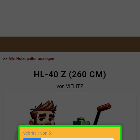
>>
Alle Holzspalter anzeigen
HL-40 Z (260 CM)
von VIELITZ
Schritt 1 von 5 -