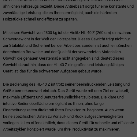
ähnlichen Fahrzeugs bezieht. Diese Antriebsart sorgt für eine konstante und
zuverlässige Leistung, die es Ihnen ermöglicht, auch die härtesten
Holzstücke schnell und effizient zu spalten.
Mit einem Gewicht von 2300 kg ist der Vielitz HL-40 Z (260 cm) ein wahres
Schwergewicht in der Welt der Holzspalter. Dieses Gewicht trägt nicht nur
zur Stabilität und Sicherheit bei der Arbeit bei, sondern ist auch ein Zeichen
der robusten Bauweise und der Qualität der verwendeten Materialien.
Obwohl die genauen Gerätemaße nicht angegeben sind, deutet dieses
Gewicht darauf hin, dass der HL-40 Z ein großes und leistungsfähiges
Gerät ist, das für die schwersten Aufgaben gebaut wurde.
Die Bedienung des HL-40 Z ist trotz seiner beeindruckenden Leistung und
Größe bemerkenswert einfach. Das Gerät wurde mit dem Ziel entwickelt,
maximale Effizienz und Benutzerfreundlichkeit zu bieten. Die klare und
intuitive Bedienoberfläche ermöglicht es Ihnen, ohne lange
Einarbeitungszeiten direkt mit Ihren Projekten zu beginnen. Auch wenn
keine spezifischen Daten zu Vorlauf- und Rücklaufgeschwindigkeiten
vorliegen, ist es offensichtlich, dass dieses Gerät für schnelle und effiziente
Arbeitszyklen konzipiert wurde, um Ihre Produktivität zu maximieren.