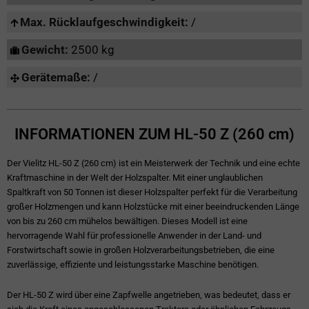
Max. Rücklaufgeschwindigkeit:
/
Gewicht:
2500 kg
Gerätemaße:
/
INFORMATIONEN ZUM HL-50 Z (260 cm)
Der Vielitz HL-50 Z (260 cm) ist ein Meisterwerk der Technik und eine echte
Kraftmaschine in der Welt der Holzspalter. Mit einer unglaublichen
Spaltkraft von 50 Tonnen ist dieser Holzspalter perfekt für die Verarbeitung
großer Holzmengen und kann Holzstücke mit einer beeindruckenden Länge
von bis zu 260 cm mühelos bewältigen. Dieses Modell ist eine
hervorragende Wahl für professionelle Anwender in der Land- und
Forstwirtschaft sowie in großen Holzverarbeitungsbetrieben, die eine
zuverlässige, effiziente und leistungsstarke Maschine benötigen.
Der HL-50 Z wird über eine Zapfwelle angetrieben, was bedeutet, dass er