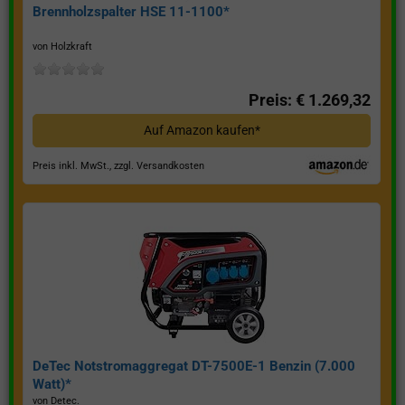
Brennholzspalter HSE 11-1100*
von Holzkraft
Preis: € 1.269,32
Auf Amazon kaufen*
Preis inkl. MwSt., zzgl. Versandkosten
DeTec Notstromaggregat DT-7500E-1 Benzin (7.000
Watt)*
von Detec.