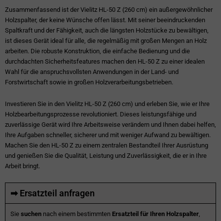
Zusammenfassend ist der Vielitz HL-50 Z (260 cm) ein außergewöhnlicher
Holzspalter, der keine Wünsche offen lässt. Mit seiner beeindruckenden
Spaltkraft und der Fähigkeit, auch die längsten Holzstücke zu bewältigen,
ist dieses Gerät ideal für alle, die regelmäßig mit großen Mengen an Holz
arbeiten. Die robuste Konstruktion, die einfache Bedienung und die
durchdachten Sicherheitsfeatures machen den HL-50 Z zu einer idealen
Wahl für die anspruchsvollsten Anwendungen in der Land- und
Forstwirtschaft sowie in großen Holzverarbeitungsbetrieben.
Investieren Sie in den Vielitz HL-50 Z (260 cm) und erleben Sie, wie er Ihre
Holzbearbeitungsprozesse revolutioniert. Dieses leistungsfähige und
zuverlässige Gerät wird Ihre Arbeitsweise verändern und Ihnen dabei helfen,
Ihre Aufgaben schneller, sicherer und mit weniger Aufwand zu bewältigen.
Machen Sie den HL-50 Z zu einem zentralen Bestandteil Ihrer Ausrüstung
und genießen Sie die Qualität, Leistung und Zuverlässigkeit, die er in Ihre
Arbeit bringt.
➡ Ersatzteil anfragen
Sie
suchen
nach einem bestimmten
Ersatzteil für Ihren Holzspalter
,