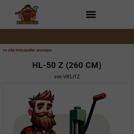
Zum
Inhalt
springen
>>
Alle Holzspalter anzeigen
HL-50 Z (260 CM)
von VIELITZ