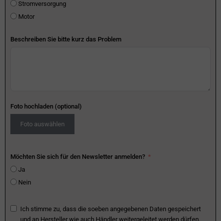
Stromversorgung
Motor
Beschreiben Sie bitte kurz das Problem
Foto hochladen (optional)
Foto auswählen
Möchten Sie sich für den Newsletter anmelden?
Ja
Nein
Ich stimme zu, dass die soeben angegebenen Daten gespeichert
und an Hersteller wie auch Händler weitergeleitet werden dürfen.