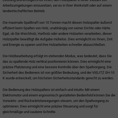
Arbeitsumgebungen einzusetzen, sei es in Ihrer Werkstatt oder auf einem
landwirtschaftlichen Betrieb.
Die maximale Spaltkraft von 10 Tonnen macht diesen Holzspalter äußerst
effizient beim Spalten von Holz, unabhängig von seiner Dichte oder Härte.
Egal, ob Sie Weichholz, Hartholz oder andere Holzarten verarbeiten, dieser
Holzspalter bewältigt die Aufgabe mühelos. Dies ermöglicht es Ihnen, Zeit
und Energie zu sparen und Ihre Holzarbeiten schneller abzuschließen.
Die Holzbearbeitung erfolgt im stehenden Modus, was bedeutet, dass Sie
das zu spaltende Holz vertikal positionieren können. Dies ermöglicht eine
präzise Platzierung und eine bessere Kontrolle über den Spaltvorgang. Die
Sicherheit des Bedieners ist von größter Bedeutung, und der VIELITZ SH-10
K wurde entwickelt, um höchsten Sicherheitsstandards gerecht zu werden.
Die Bedienung des Holzspalters ist einfach und intuitiv. Mit einem
Elektromotor und einem ergonomisch gestalteten Bedienfeld können Sie die
Vorwärts- und Rückwärtsbewegungen steuern, um den Spaltvorgang zu
optimieren. Dies ermöglicht eine präzise Steuerung und sorgt für
gleichmäßige und saubere Schnitte.