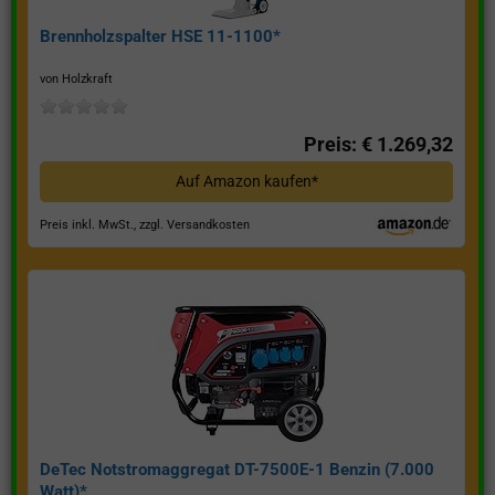
Brennholzspalter HSE 11-1100*
von Holzkraft
Preis: € 1.269,32
Auf Amazon kaufen*
Preis inkl. MwSt., zzgl. Versandkosten
DeTec Notstromaggregat DT-7500E-1 Benzin (7.000
Watt)*