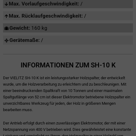
Max. Vorlaufgeschwindigkeit:
/
Max. Rücklaufgeschwindigkeit:
/
Gewicht:
160 kg
Gerätemaße:
/
INFORMATIONEN ZUM SH-10 K
Der VIELITZ SH-10 K ist ein leistungsstarker Holzspalter, der entwickelt
wurde, um die Holzverarbeitung zu erleichtern und zu beschleunigen. Mit
einer beeindruckenden Spaltkraft von 10 Tonnen und einer maximalen
Spaltgutlänge von 52 cm ist dieser Elektromotor betriebene Holzspalter ein
unverzichtbares Werkzeug für jeden, der Holz in größeren Mengen
bearbeiten muss.
Der Antrieb erfolgt durch einen zuverlässigen Elektromotor, der mit einer
Netzspannung von 400 V betrieben wird. Dies gewährleistet eine konstante
Leistung und ermöglicht es Ihnen, den Holzspalter in einer Vielzahl von