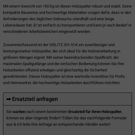
Mit einem Gewicht von 160 kg ist dieser Holzspalter robust und stabil. Seine
kompakte Bauweise und hochwertige Materialien sorgen dafür, dass er den
Anforderungen des täglichen Gebrauchs standhält und eine lange
Lebensdauer hat. Er ist einfach zu transportieren und kann je nach Bedarf in
verschiedenen Arbeitsbereichen eingesetzt werden.
Zusammenfassend ist der VIELITZ SH-10 K ein zuverlässiger und
leistungsstarker Holzspalter, der sich ideal für die Holzverarbeitung in
größeren Mengen eignet. Mit seiner beeindruckenden Spaltkraft, der
maximalen Spaltgutlänge und der einfachen Bedienung können Sie Ihre
Holzarbeiten effizient erledigen und gleichzeitig die Sicherheit
gewährleisten. Dieser Holzspalter ist eine wertvolle Investition für Profis
und Heimwerker, die hochwertige Holzarbeiten durchführen möchten.
➡ Ersatzteil anfragen
Sie
suchen
nach einem bestimmten
Ersatzteil für Ihren Holzspalter
,
können es aber nirgends finden? Füllen Sie das nachfolgende Formular
aus & ich leite Ihre Anfrage an entsprechende Händler weiter!