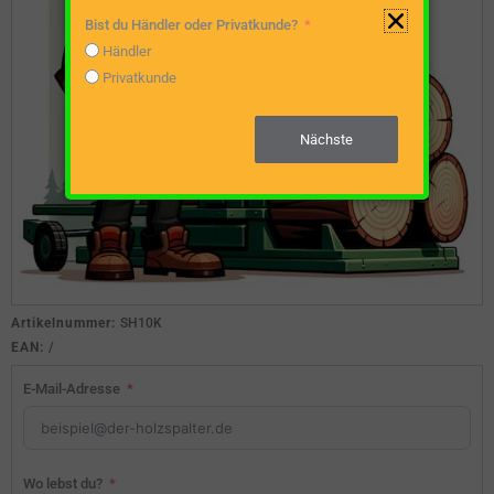
Bist du Händler oder Privatkunde?
Händler
Privatkunde
Nächste
Artikelnummer:
SH10K
EAN:
/
E-Mail-Adresse
Wo lebst du?