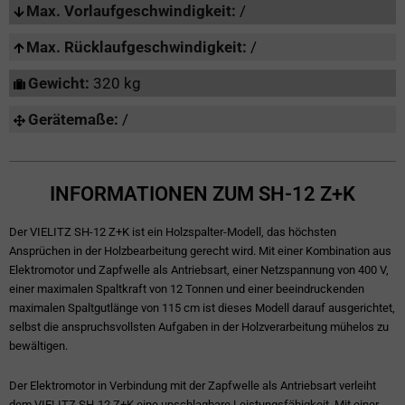
Max. Vorlaufgeschwindigkeit:
/
Max. Rücklaufgeschwindigkeit:
/
Gewicht:
320 kg
Gerätemaße:
/
INFORMATIONEN ZUM SH-12 Z+K
Der VIELITZ SH-12 Z+K ist ein Holzspalter-Modell, das höchsten
Ansprüchen in der Holzbearbeitung gerecht wird. Mit einer Kombination aus
Elektromotor und Zapfwelle als Antriebsart, einer Netzspannung von 400 V,
einer maximalen Spaltkraft von 12 Tonnen und einer beeindruckenden
maximalen Spaltgutlänge von 115 cm ist dieses Modell darauf ausgerichtet,
selbst die anspruchsvollsten Aufgaben in der Holzverarbeitung mühelos zu
bewältigen.
Der Elektromotor in Verbindung mit der Zapfwelle als Antriebsart verleiht
dem VIELITZ SH-12 Z+K eine unschlagbare Leistungsfähigkeit. Mit einer