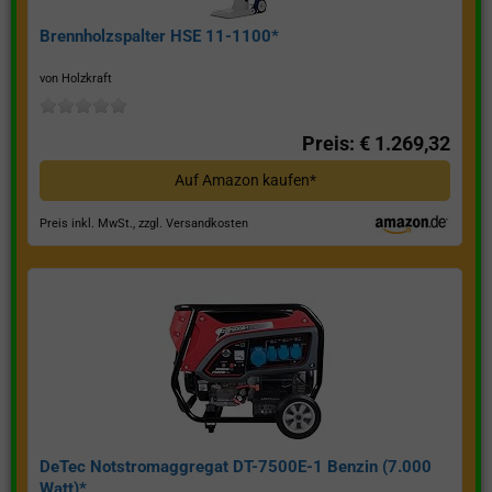
Brennholzspalter HSE 11-1100*
von Holzkraft
Preis: € 1.269,32
Auf Amazon kaufen*
Preis inkl. MwSt., zzgl. Versandkosten
DeTec Notstromaggregat DT-7500E-1 Benzin (7.000
Watt)*