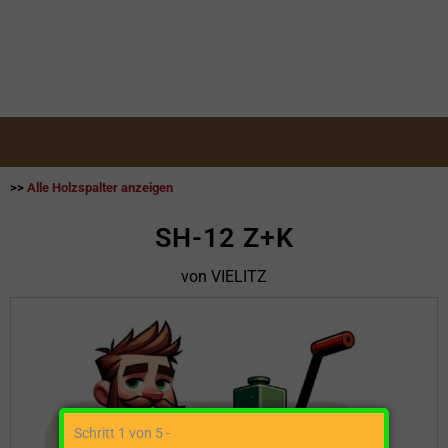
>>
Alle Holzspalter anzeigen
SH-12 Z+K
von VIELITZ
Schritt 1 von 5 -