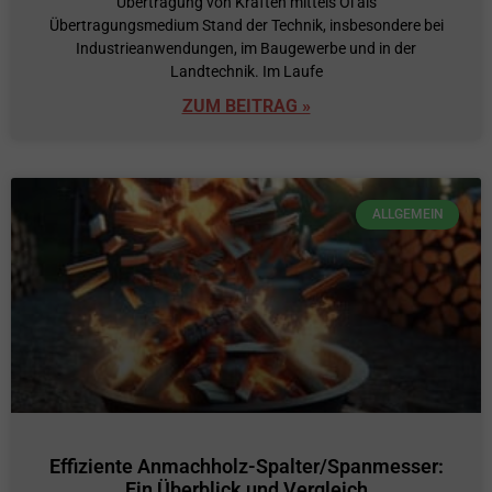
Übertragung von Kräften mittels Öl als
Übertragungsmedium Stand der Technik, insbesondere bei
Industrieanwendungen, im Baugewerbe und in der
Landtechnik. Im Laufe
ZUM BEITRAG »
ALLGEMEIN
Effiziente Anmachholz-Spalter/Spanmesser:
Ein Überblick und Vergleich