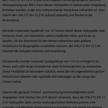
Netzspannung von 400 V kann dieser Holzspalter in nahezu jeder Umgebung
betrieben werden, in der eine entsprechende Steckdose vorhanden ist. Dies
macht den VIELITZ SH-12 Z+K äußerst vielseitig und flexibel in der
Anwendung.
Mit einer maximalen Spaltkraft von 12 Tonnen bietet dieser Holzspalter eine
immense Kraft, um Holzstücke unterschiedlicher Härte und Dicke zu
spalten. Ob Sie Brennholz für den Winter vorbereiten oder größere
Holzstücke für Bauprojekte verarbeiten müssen, der VIELITZ SH-12 Z+K
meistert die Aufgabe mühelos und zuverlässig.
Die beeindruckende maximale Spaltgutlänge von 115 cm ermöglicht es
Ihnen, auch sehr lange Holzstämme ohne Schwierigkeiten zu verarbeiten.
Diese Flexibilität ist besonders nützlich, wenn Sie mit ungewöhnlich großen
Holzstücken arbeiten oder spezielle Anforderungen an die Länge des
Holzes haben.
Obwohl die genauen Vorlauf- und Rücklaufgeschwindigkeiten nicht
angegeben sind, können Sie sich darauf verlassen, dass der VIELITZ SH-12
Z+K Holzspalter dank seines leistungsstarken Antriebssystems eine
schnelle und effiziente Holzbearbeitung ermöglicht. Die Arbeit mit diesem