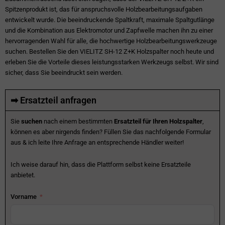
Spitzenprodukt ist, das für anspruchsvolle Holzbearbeitungsaufgaben
entwickelt wurde. Die beeindruckende Spaltkraft, maximale Spaltgutlänge
und die Kombination aus Elektromotor und Zapfwelle machen ihn zu einer
hervorragenden Wahl für alle, die hochwertige Holzbearbeitungswerkzeuge
suchen. Bestellen Sie den VIELITZ SH-12 Z+K Holzspalter noch heute und
erleben Sie die Vorteile dieses leistungsstarken Werkzeugs selbst. Wir sind
sicher, dass Sie beeindruckt sein werden.
➡ Ersatzteil anfragen
Sie
suchen
nach einem bestimmten
Ersatzteil für Ihren Holzspalter
,
können es aber nirgends finden? Füllen Sie das nachfolgende Formular
aus & ich leite Ihre Anfrage an entsprechende Händler weiter!
Ich weise darauf hin, dass die Plattform selbst keine Ersatzteile
anbietet.
Vorname