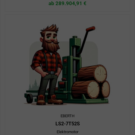
ab 289.904,91 €
EBERTH
LS2-7T52S
Elektromotor