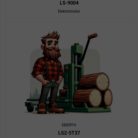
LS-9004
Elektromotor
EBERTH
LS2-5T37