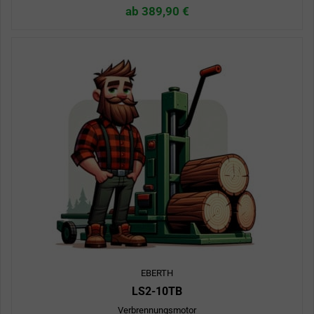
ab 389,90 €
EBERTH
LS2-10TB
Verbrennungsmotor