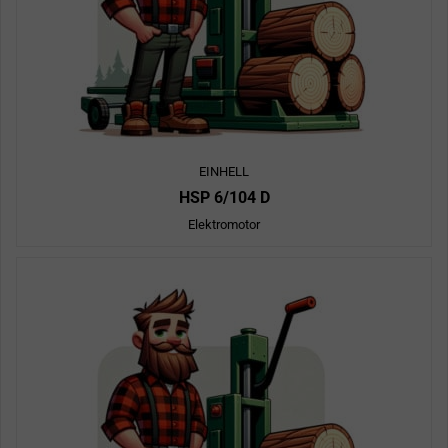
EINHELL
HSP 6/104 D
Elektromotor