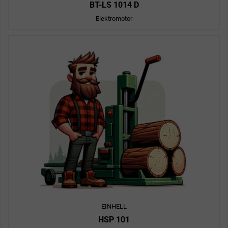
BT-LS 1014 D
Elektromotor
EINHELL
HSP 101