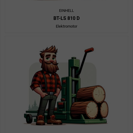
EINHELL
BT-LS 810 D
Elektromotor