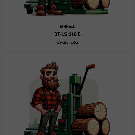
EINHELL
BT-LS 610 B
Elektromotor