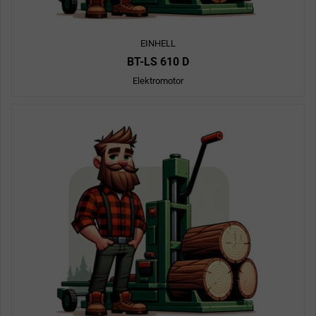
EINHELL
BT-LS 610 D
Elektromotor