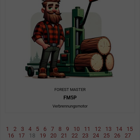
FOREST MASTER
FM5P
Verbrennungsmotor
1
2
3
4
5
6
7
8
9
10
11
12
13
14
15
16
17
18
19
20
21
22
23
24
25
26
27