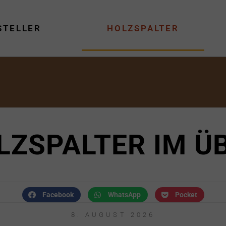
STELLER
HOLZSPALTER
LZSPALTER IM Ü
Facebook
WhatsApp
Pocket
8. AUGUST 2026