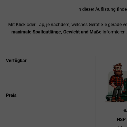
In dieser Auflistung find
Mit Klick oder Tap, je nachdem, welches Gerät Sie gerade 
maximale Spaltgutlänge, Gewicht und Maße
informieren.
Seite
Seite
Seite
Sei
Verfügbar
Preis
H
HSP 