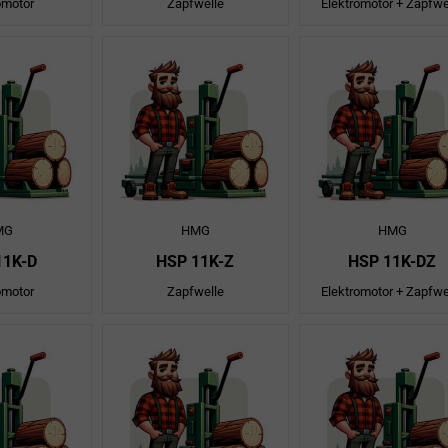
omotor
Zapfwelle
Elektromotor + Zapfwe
MG
HMG
HMG
11K-D
HSP 11K-Z
HSP 11K-DZ
omotor
Zapfwelle
Elektromotor + Zapfwe