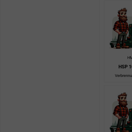
H
HSP 1
Verbrenn