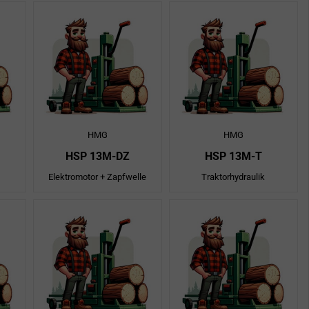
HMG
HMG
HSP 13M-DZ
HSP 13M-T
Elektromotor + Zapfwelle
Traktorhydraulik