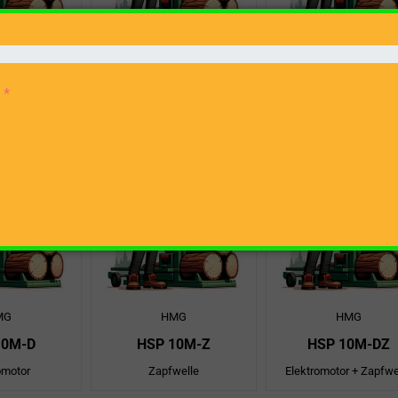
MG
HMG
HMG
11F-D
HSP 11F-Z
HSP 11F-DZ
omotor
Zapfwelle
Elektromotor + Zapfwe
MG
HMG
HMG
10M-D
HSP 10M-Z
HSP 10M-DZ
omotor
Zapfwelle
Elektromotor + Zapfwe