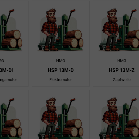
MG
HMG
HMG
0M-DI
HSP 13M-D
HSP 13M-Z
ungsmotor
Elektromotor
Zapfwelle