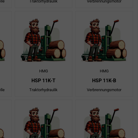
lle
Traktorhydraulik
Verbrennungsmotor
HMG
HMG
HSP 11K-T
HSP 11K-B
lle
Traktorhydraulik
Verbrennungsmotor