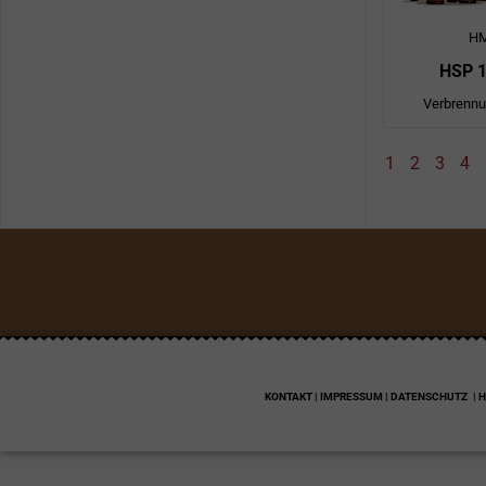
H
HSP 
Verbrenn
1
2
3
4
KONTAKT | IMPRESSUM | DATENSCHUTZ
| 