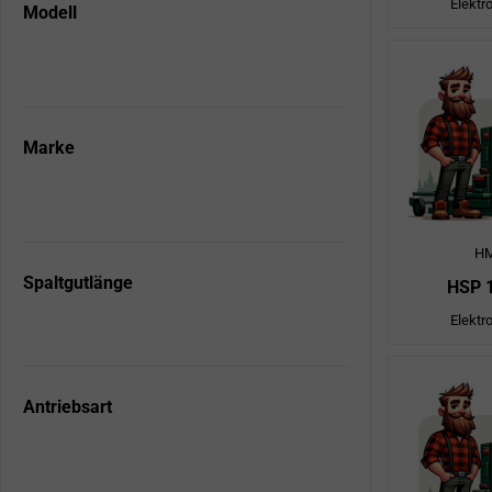
Elektr
Modell
Marke
H
Spaltgutlänge
HSP 
Elektr
Antriebsart