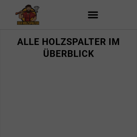
Zum
Inhalt
springen
ALLE HOLZSPALTER IM
ÜBERBLICK