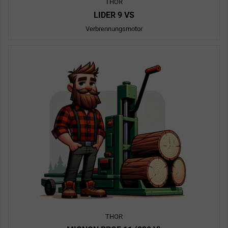
THOR
LIDER 9 VS
Verbrennungsmotor
THOR