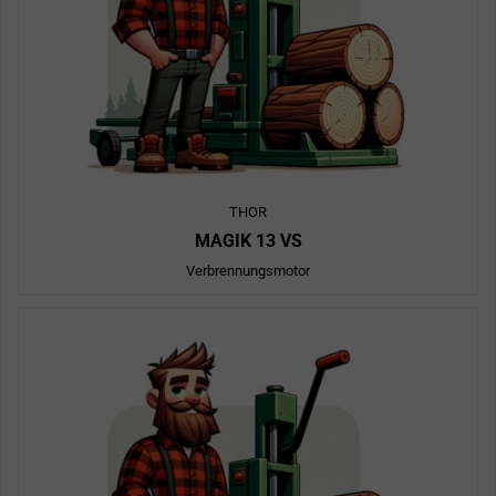
THOR
MAGIK 13 VS
Verbrennungsmotor