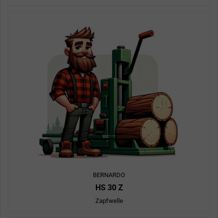
BERNARDO
HS 30 Z
Zapfwelle