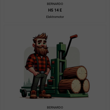
BERNARDO
HS 14 E
Elektromotor
BERNARDO