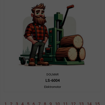
DOLMAR
LS-6004
Elektromotor
1
2
3
4
5
6
7
8
9
10
11
12
13
14
15