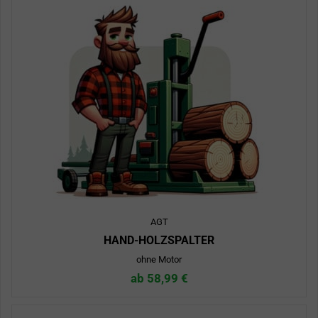
AGT
HAND-HOLZSPALTER
ohne Motor
ab 58,99 €