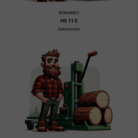
BERNARDO
HS 11 E
Elektromotor