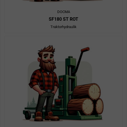
DOCMA
SF180 ST ROT
Traktorhydraulik