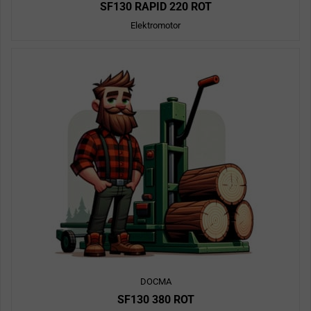
SF130 RAPID 220 ROT
Elektromotor
DOCMA
SF130 380 ROT