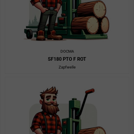
DOCMA
SF180 PTO F ROT
Zapfwelle