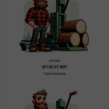
DOCMA
SF130 ST ROT
Traktorhydraulik