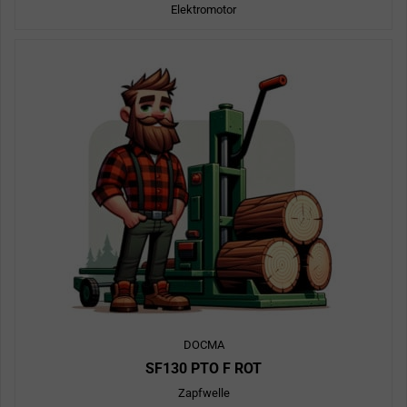
Elektromotor
DOCMA
SF130 PTO F ROT
Zapfwelle