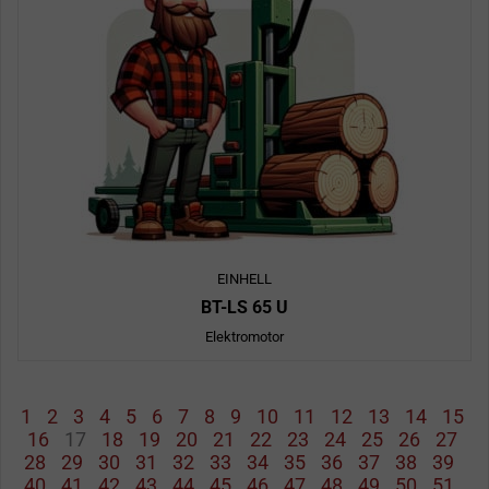
EINHELL
BT-LS 65 U
Elektromotor
1
2
3
4
5
6
7
8
9
10
11
12
13
14
15
16
17
18
19
20
21
22
23
24
25
26
27
28
29
30
31
32
33
34
35
36
37
38
39
40
41
42
43
44
45
46
47
48
49
50
51