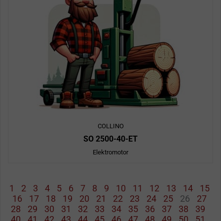
COLLINO
SO 2500-40-ET
Elektromotor
1
2
3
4
5
6
7
8
9
10
11
12
13
14
15
16
17
18
19
20
21
22
23
24
25
26
27
28
29
30
31
32
33
34
35
36
37
38
39
40
41
42
43
44
45
46
47
48
49
50
51