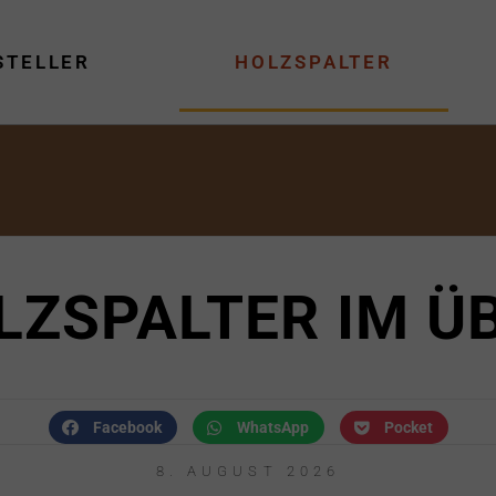
STELLER
HOLZSPALTER
LZSPALTER IM Ü
Facebook
WhatsApp
Pocket
8. AUGUST 2026