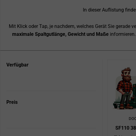
In dieser Auflistung find
Mit Klick oder Tap, je nachdem, welches Gerät Sie gerade 
maximale Spaltgutlänge, Gewicht und Maße
informieren.
Seite
Seite
Seite
Sei
Verfügbar
Preis
DO
SF110 3