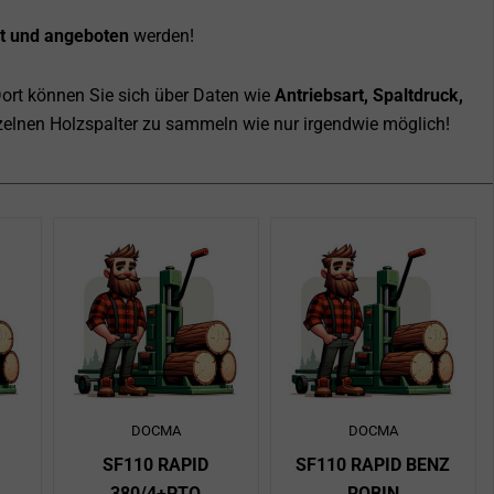
ft und angeboten
werden!
Dort können Sie sich über Daten wie
Antriebsart, Spaltdruck,
inzelnen Holzspalter zu sammeln wie nur irgendwie möglich!
ite
ite
Seite
Seite
Seite
Seite
Seite
Seite
Seite
Seite
Seite
Seite
Seite
Seite
Seite
Seite
Seite
Seite
Seite
Seite
Seite
Seite
Seite
Seite
Seite
Se
DOCMA
DOCMA
SF110 RAPID
SF110 RAPID BENZ
380/4+PTO
ROBIN