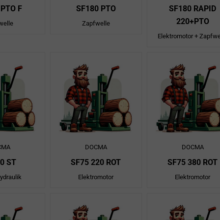
 PTO F
SF180 PTO
SF180 RAPID
220+PTO
welle
Zapfwelle
Elektromotor + Zapfwe
CMA
DOCMA
DOCMA
0 ST
SF75 220 ROT
SF75 380 ROT
ydraulik
Elektromotor
Elektromotor