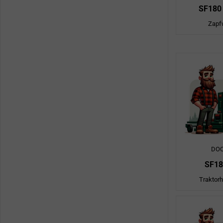
SF180
Zapf
DO
SF18
Traktorh