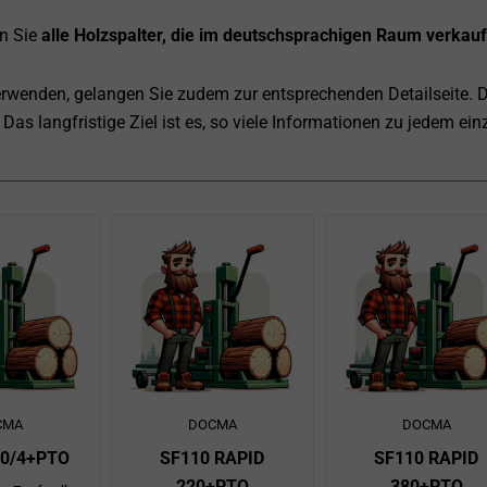
en Sie
alle Holzspalter, die im deutschsprachigen Raum verkau
verwenden, gelangen Sie zudem zur entsprechenden Detailseite. 
 Das langfristige Ziel ist es, so viele Informationen zu jedem e
te
Seite
Seite
Seite
Seite
Seite
Seite
Seite
Seite
Seite
Seite
Seite
Seite
Seite
Seite
Seite
Seite
Seite
Seite
Seite
Seite
Seite
Seite
Seite
Seite
Seite
Seite
Seite
Se
Se
CMA
DOCMA
DOCMA
80/4+PTO
SF110 RAPID
SF110 RAPID
220+PTO
380+PTO