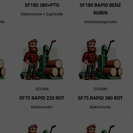
SF180 380+PTO
SF180 RAPID BENZ
ROBIN
Elektromotor + Zapfwelle
lle
Verbrennungsmotor
DOCMA
DOCMA
SF75 RAPID 220 ROT
SF75 RAPID 380 ROT
Elektromotor
Elektromotor