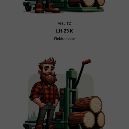
VIELITZ
LH-23 K
Elektromotor