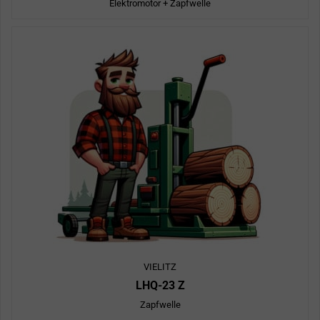
Elektromotor + Zapfwelle
VIELITZ
LHQ-23 Z
Zapfwelle