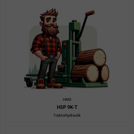
HMG
HSP 9K-T
Traktorhydraulik