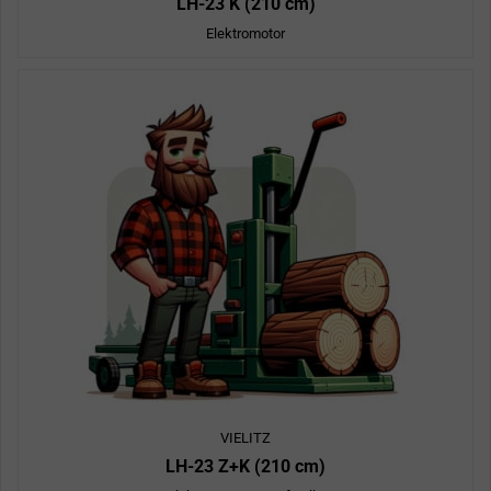
LH-23 K (210 cm)
Elektromotor
VIELITZ
LH-23 Z+K (210 cm)