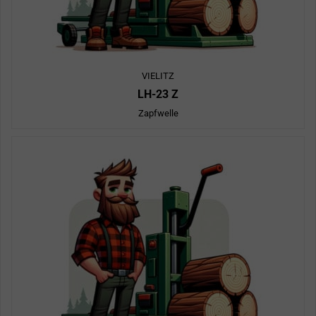
VIELITZ
LH-23 Z
Zapfwelle