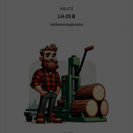
VIELITZ
LH-23 B
Verbrennungsmotor