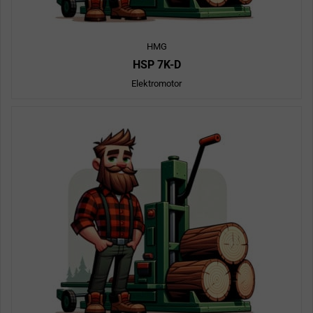
HMG
HSP 7K-D
Elektromotor