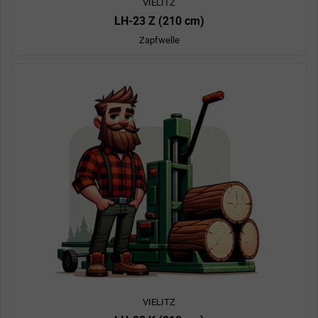
VIELITZ
LH-23 Z (210 cm)
Zapfwelle
VIELITZ