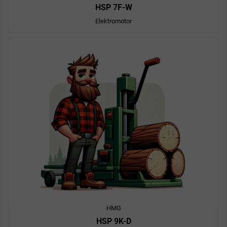
HSP 7F-W
Elektromotor
HMG
HSP 9K-D