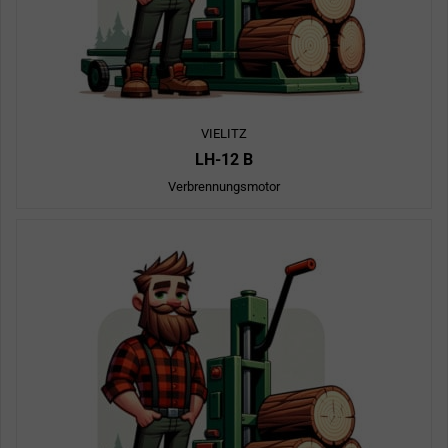
VIELITZ
LH-12 B
Verbrennungsmotor