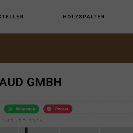
STELLER
HOLZSPALTER
AUD GMBH
WhatsApp
Pocket
. AUGUST 2026