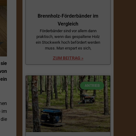
Brennholz-Förderbänder im
Vergleich
Förderbänder sind vor allem dann
praktisch, wenn das gespaltene Holz
ein Stockwerk hoch befördert werden
muss. Man erspart es sich,
ZUM BEITRAG »
 sie
von
ein
ANTRIEB
hen
e im
 die