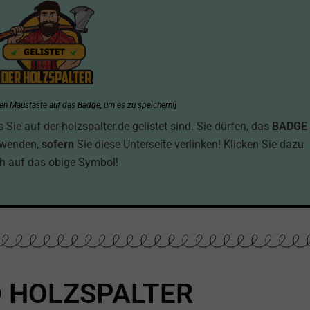
hten Maustaste auf das Badge, um es zu speichern!]
ie auf der-holzspalter.de gelistet sind. Sie dürfen, das
BADGE
rwenden,
sofern
Sie diese Unterseite verlinken! Klicken Sie dazu
h auf das obige Symbol!
 HOLZSPALTER