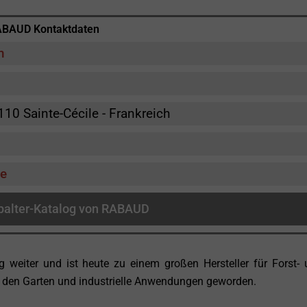
BAUD Kontaktdaten
m
10 Sainte-Cécile - Frankreich
de
alter-Katalog von RABAUD
 weiter und ist heute zu einem großen Hersteller für Forst-
den Garten und industrielle Anwendungen geworden.