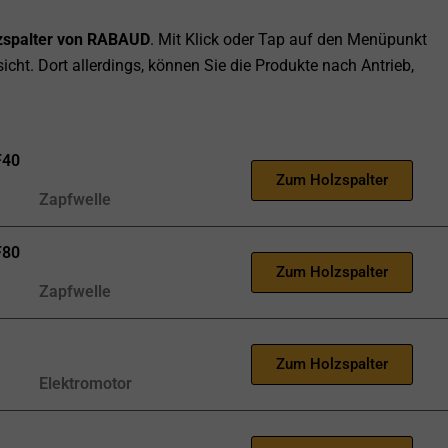
lzspalter von RABAUD
. Mit Klick oder Tap auf den Menüpunkt
icht. Dort allerdings, können Sie die Produkte nach Antrieb,
F40
Zum Holzspalter
Zapfwelle
F80
Zum Holzspalter
Zapfwelle
Zum Holzspalter
Elektromotor