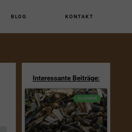
BLOG
KONTAKT
Interessante Beiträge:
ALLGEMEIN