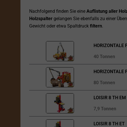
Nachfolgend finden Sie eine
Auflistung aller Ho
Holzspalter
gelangen Sie ebenfalls zu einer Übers
Gewicht oder etwa Spaltdruck
filtern
.
HORIZONTALE 
40 Tonnen
HORIZONTALE 
80 Tonnen
LOISIR 8 TH EM
7,9 Tonnen
LOISIR 8 TH ET