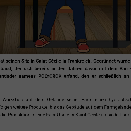
seinen Sitz in Saint Cécile in Frankreich. Gegründet wurde
aud, der sich bereits in den Jahren davor mit dem Bau 
entlader namens POLYCROK erfand, den er schließlich an 
m Workshop auf dem Gelände seiner Farm einen hydraulisc
Es folgen weitere Produkte, bis das Gebäude auf dem Farmgeländ
ie Produktion in eine Fabrikhalle in Saint Cécile umsiedelt und