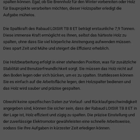
spalten können. Egal, ob Sie Brennholz für den Winter vorbereiten oder Holz
für Bauprojekte verarbeiten möchten, dieser Holzspalter erledigt die
Aufgabe mühelos.
Die Spaltkraft des Rabaud LOISIR TB 8 ET beträgt erstaunliche 7,9 Tonnen.
Diese immense Kraft ermöglicht es Ihnen, selbst das härteste Holz zu
spalten, ohne dass Sie viel körperliche Anstrengung aufwenden müssen.
Dies spart Zeit und Mühe und steigert die Effizienz erheblich.
Die Holzbearbeitung erfolgt in einer stehenden Position, was für zusätzliche
Stabilität und Benutzerfreundlichkeit sorgt. Sie müssen das Holz nicht auf
den Boden legen oder sich bücken, um es zu spalten. Stattdessen können
Sie es einfach auf die Arbeitsfläche legen, den Holzspalter bedienen und
das Holz wird sauber und präzise gespalten.
Obwohl keine spezifischen Daten zur Vorlauf- und Rücklaufgeschwindigkeit
angegeben sind, können Sie sicher sein, dass der Rabaud LOISIR TB 8 ET in
der Lage ist, Holz effizient und zügig zu spalten. Die präzise Einstellung und
der zuverlässige Elektromotor gewährleisten eine schnelle Arbeitsweise,
sodass Sie Ihre Aufgaben in kürzester Zeit erledigen können.