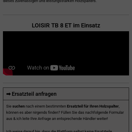
dieses zuverlässigen und leistungsstarken Holzspalters.
LOISIR TB 8 ET im Einsatz
➡ Ersatzteil anfragen
Sie
suchen
nach einem bestimmten
Ersatzteil für Ihren Holzspalter
,
können es aber nirgends finden? Füllen Sie das nachfolgende Formular
aus & ich leite Ihre Anfrage an entsprechende Händler weiter!
Ich weise darauf hin, dass die Plattform selbst keine Ersatzteile