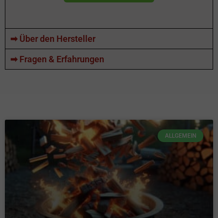
➡ Über den Hersteller
➡ Fragen & Erfahrungen
ALLGEMEIN