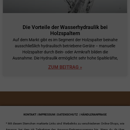
Die Vorteile der Wasserhydraulik bei
Holzspaltern
Auf dem Markt gibt es im Segment der Holzspalter beinahe
ausschließlich hydraulisch betriebene Geräte – manuelle
Holzspalter durch Bein- oder Armkraft bilden die
Ausnahme. Die Hydraulik ermöglicht sehr hohe Spaltkräfte,
ZUM BEITRAG »
KONTAKT | IMPRESSUM | DATENSCHUTZ
| HÄNDLERANFRAGE
* Mit diesem Sternchen markierte Links sind Werbelinks zu verschiedenen Online-Shops, wie
Amazon, bei dem ich Teilnehmer des Amazon-Partnerprogramms bin. Wenn du dir über