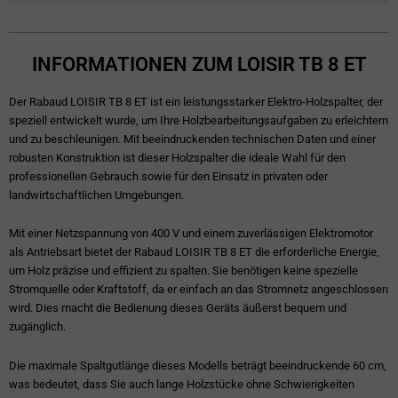
INFORMATIONEN ZUM LOISIR TB 8 ET
Der Rabaud LOISIR TB 8 ET ist ein leistungsstarker Elektro-Holzspalter, der
speziell entwickelt wurde, um Ihre Holzbearbeitungsaufgaben zu erleichtern
und zu beschleunigen. Mit beeindruckenden technischen Daten und einer
robusten Konstruktion ist dieser Holzspalter die ideale Wahl für den
professionellen Gebrauch sowie für den Einsatz in privaten oder
landwirtschaftlichen Umgebungen.
Mit einer Netzspannung von 400 V und einem zuverlässigen Elektromotor
als Antriebsart bietet der Rabaud LOISIR TB 8 ET die erforderliche Energie,
um Holz präzise und effizient zu spalten. Sie benötigen keine spezielle
Stromquelle oder Kraftstoff, da er einfach an das Stromnetz angeschlossen
wird. Dies macht die Bedienung dieses Geräts äußerst bequem und
zugänglich.
Die maximale Spaltgutlänge dieses Modells beträgt beeindruckende 60 cm,
was bedeutet, dass Sie auch lange Holzstücke ohne Schwierigkeiten