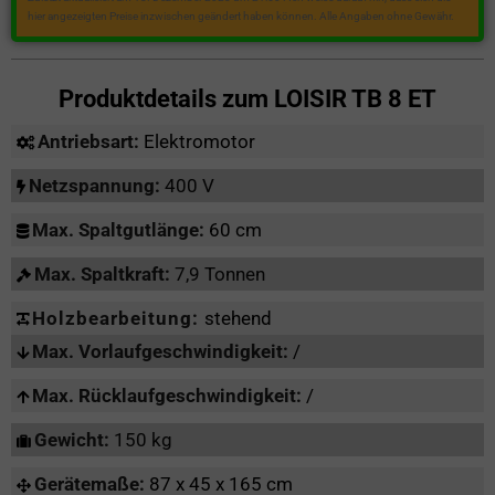
hier angezeigten Preise inzwischen geändert haben können. Alle Angaben ohne Gewähr.
Produktdetails zum
LOISIR TB 8 ET
Antriebsart:
Elektromotor
Netzspannung:
400 V
Max. Spaltgutlänge:
60 cm
Max. Spaltkraft:
7,9 Tonnen
Holzbearbeitung:
stehend
Max. Vorlaufgeschwindigkeit:
/
Max. Rücklaufgeschwindigkeit:
/
Gewicht:
150 kg
Gerätemaße:
87 x 45 x 165 cm