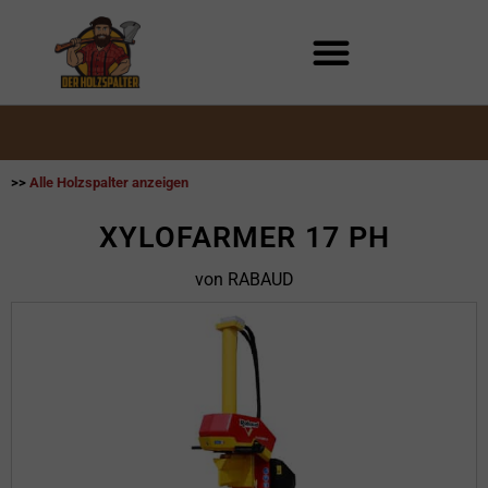
Zum
Inhalt
springen
>>
Alle Holzspalter anzeigen
XYLOFARMER 17 PH
von RABAUD