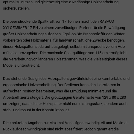
optimal zu nutzen und gleichzeitig eine zuverlässige Holzbearbeitung
sicherzustellen.
Die beeindruckende Spaltkraft von 17 Tonnen macht den RABAUD
XYLOFARMER 17 PH zu einem zuverlässigen Partner für die Bewältigung
großer Holzbearbeitungsaufgaben. Egal, ob Sie Brennholz für den Winter
vorbereiten oder Holzmaterial für landwirtschaftliche Zwecke benötigen,
dieser Holzspalter ist darauf ausgelegt, selbst mit anspruchsvollem Holz
mühelos umzugehen. Die maximale Spaltgutlänge von 115 cm ermöglicht
die Verarbeitung von längeren Holzstämmen, was die Vielseitigkeit dieses
Modells unterstreicht.
Das stehende Design des Holzspalters gewährleistet eine komfortable und
ergonomische Holzbearbeitung. Der Bediener kann den Holzstamm in
aufrechter Position bearbeiten, was die Ermüdung minimiert und die
Arbeitseffizienz steigert. Die großzügigen Gerätemaße von 129 x 80 x 280
cm zeigen, dass dieser Holzspalter nicht nur leistungsstark, sondern auch
stabil und robust in der Konstruktion ist.
Die konkreten Angaben zur Maximal-Vorlaufgeschwindigkeit und Maximal-
Rücklaufgeschwindigkeit sind nicht spezifiziert, jedoch garantiert die