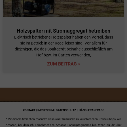
Holzspalter mit Stromaggregat betreiben
Elektrisch betriebene Holzspalter haben den Vorteil, dass
sie im Betrieb in der Regel leiser sind. Vor allem für
diejenigen, die das Spaltgerät beinahe ausschließlich am
Hof bzw. im Garten verwenden,
ZUM BEITRAG »
KONTAKT | IMPRESSUM | DATENSCHUTZ
| HÄNDLERANFRAGE
* Mit diesem Sternchen markierte Links sind Werbelinks zu verschiedenen Online-Shops, wie
Amazon, bei dem ich Teilnehmer des Amazon-Partnerprogramms bin. Wenn du dir über