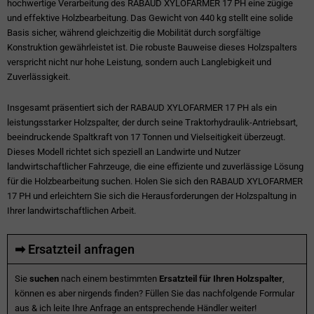
hochwertige Verarbeitung des RABAUD XYLOFARMER 17 PH eine zügige
und effektive Holzbearbeitung. Das Gewicht von 440 kg stellt eine solide
Basis sicher, während gleichzeitig die Mobilität durch sorgfältige
Konstruktion gewährleistet ist. Die robuste Bauweise dieses Holzspalters
verspricht nicht nur hohe Leistung, sondern auch Langlebigkeit und
Zuverlässigkeit.
Insgesamt präsentiert sich der RABAUD XYLOFARMER 17 PH als ein
leistungsstarker Holzspalter, der durch seine Traktorhydraulik-Antriebsart,
beeindruckende Spaltkraft von 17 Tonnen und Vielseitigkeit überzeugt.
Dieses Modell richtet sich speziell an Landwirte und Nutzer
landwirtschaftlicher Fahrzeuge, die eine effiziente und zuverlässige Lösung
für die Holzbearbeitung suchen. Holen Sie sich den RABAUD XYLOFARMER
17 PH und erleichtern Sie sich die Herausforderungen der Holzspaltung in
Ihrer landwirtschaftlichen Arbeit.
➡ Ersatzteil anfragen
Sie
suchen
nach einem bestimmten
Ersatzteil für Ihren Holzspalter
,
können es aber nirgends finden? Füllen Sie das nachfolgende Formular
aus & ich leite Ihre Anfrage an entsprechende Händler weiter!