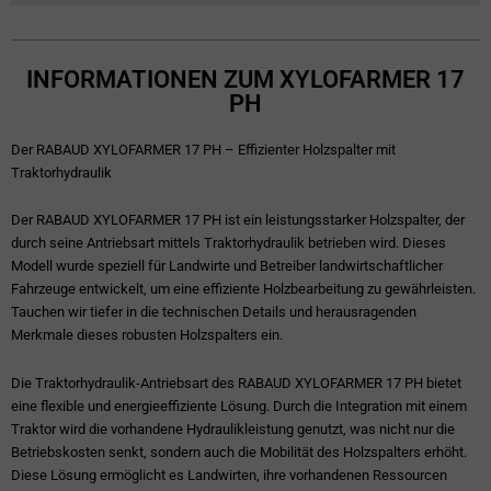
INFORMATIONEN ZUM XYLOFARMER 17
PH
Der RABAUD XYLOFARMER 17 PH – Effizienter Holzspalter mit
Traktorhydraulik
Der RABAUD XYLOFARMER 17 PH ist ein leistungsstarker Holzspalter, der
durch seine Antriebsart mittels Traktorhydraulik betrieben wird. Dieses
Modell wurde speziell für Landwirte und Betreiber landwirtschaftlicher
Fahrzeuge entwickelt, um eine effiziente Holzbearbeitung zu gewährleisten.
Tauchen wir tiefer in die technischen Details und herausragenden
Merkmale dieses robusten Holzspalters ein.
Die Traktorhydraulik-Antriebsart des RABAUD XYLOFARMER 17 PH bietet
eine flexible und energieeffiziente Lösung. Durch die Integration mit einem
Traktor wird die vorhandene Hydraulikleistung genutzt, was nicht nur die
Betriebskosten senkt, sondern auch die Mobilität des Holzspalters erhöht.
Diese Lösung ermöglicht es Landwirten, ihre vorhandenen Ressourcen