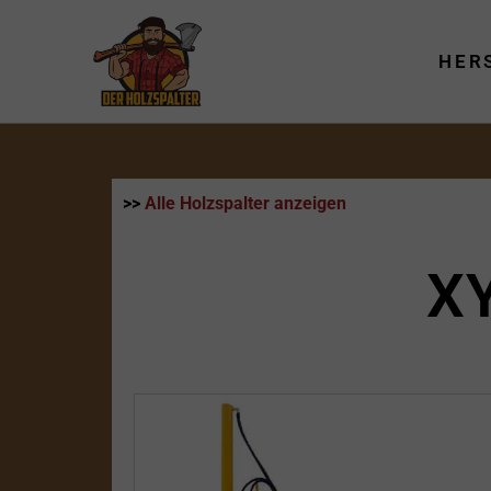
Zum
Inhalt
HER
springen
>>
Alle Holzspalter anzeigen
X