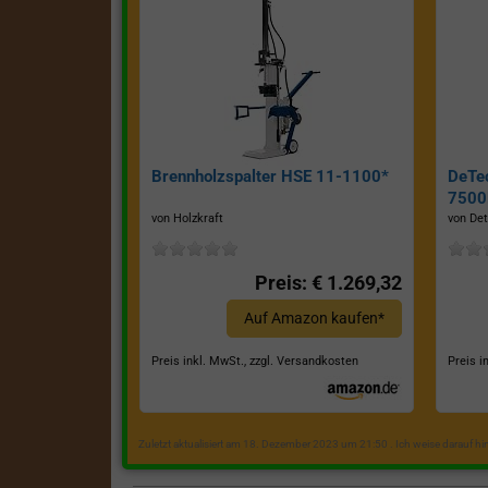
Brennholzspalter HSE 11-1100*
DeTe
7500E
von Holzkraft
von Det
Preis: € 1.269,32
Auf Amazon kaufen*
Preis inkl. MwSt., zzgl. Versandkosten
Preis i
Zuletzt aktualisiert am 18. Dezember 2023 um 21:50 . Ich weise darauf h