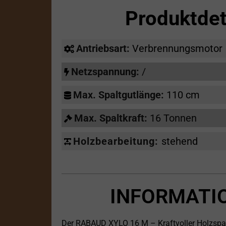
Produktde
Antriebsart:
Verbrennungsmotor
Netzspannung:
/
Max. Spaltgutlänge:
110 cm
Max. Spaltkraft:
16 Tonnen
Holzbearbeitung:
stehend
INFORMATI
Der RABAUD XYLO 16 M – Kraftvoller Holzspa