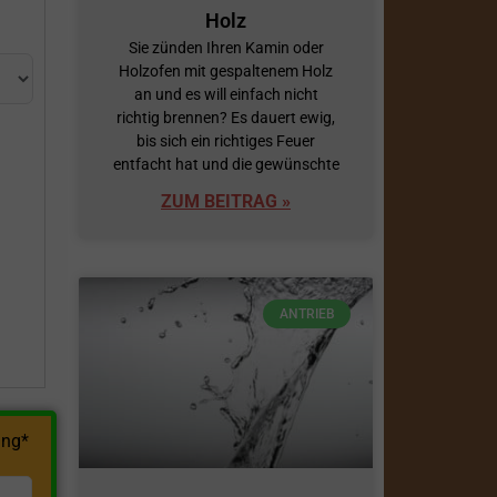
Holz
Sie zünden Ihren Kamin oder
Holzofen mit gespaltenem Holz
an und es will einfach nicht
richtig brennen? Es dauert ewig,
bis sich ein richtiges Feuer
entfacht hat und die gewünschte
ZUM BEITRAG »
h
ANTRIEB
ng*