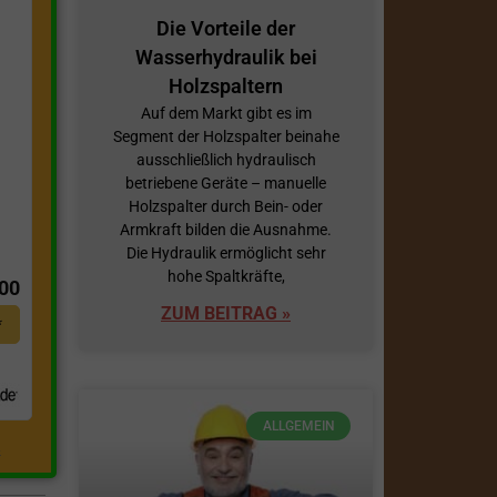
Die Vorteile der
Wasserhydraulik bei
Holzspaltern
Auf dem Markt gibt es im
Segment der Holzspalter beinahe
ausschließlich hydraulisch
betriebene Geräte – manuelle
Holzspalter durch Bein- oder
Armkraft bilden die Ausnahme.
t
Die Hydraulik ermöglicht sehr
hohe Spaltkräfte,
,00
ZUM BEITRAG »
*
ALLGEMEIN
.