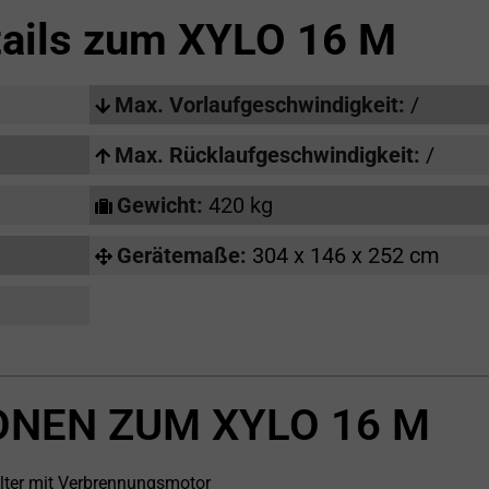
tails zum
XYLO 16 M
Max. Vorlaufgeschwindigkeit:
/
Max. Rücklaufgeschwindigkeit:
/
Gewicht:
420 kg
Gerätemaße:
304 x 146 x 252 cm
ONEN ZUM XYLO 16 M
lter mit Verbrennungsmotor