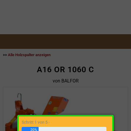
>>
Alle Holzspalter anzeigen
A16 OR 1060 C
von BALFOR
Schritt 1 von 5 -
20%