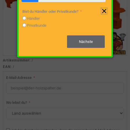
Bist du Händler oder Privatkunde?
Händler
Privatkunde
Nächste
Artikelnummer:
/
EAN:
/
E-Mail-Adresse
Wo lebst du?