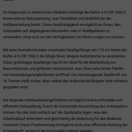
Im Gegensatz zu elektrischen Modellen benötigt der Balfor A16 OR 1060 C
keine externe Netzspannung, was Flexibilität und Mobilität bei der
Holzbearbeitung bietet. Diese Unabhängigkeit ermöglicht es Ihnen, den
Holzspalter auf abgelegenen Baustellen oder in Waldgebieten zu
verwenden, ohne sich um die Verfügbarkeit von Strom sorgen zu müssen.
Mit einer beeindruckenden maximalen Spaltgutlänge von 110 cm bietet der
Balfor A16 OR 1060 C die Möglichkeit, längere Holzstämme zu verarbeiten.
Diese großzügige Spaltlänge macht ihn ideal für die Bearbeitung von
Baumstämmen und größeren Holzstücken, was Ihnen eine breite Palette
von Anwendungsmöglichkeiten eröffnet. Die herausragende Spaltkraft von
16 Tonnen stellt sicher, dass selbst das widerstandsfähigste Holz mühelos
gespalten wird.
Die liegende Holzbearbeitungsfunktion ermöglicht eine komfortable und
effiziente Holzspaltung. Durch die horizontale Ausrichtung des Holzspalters
können Sie das Holz einfach auf die Spaltplatte legen, was den
Arbeitsablauf erleichtert und gleichzeitig die Belastung für den Bediener
minimiert. Diese Positionierung ermöglicht auch eine effiziente Nutzung der
Schwerkraft, wodurch der Holzspalter optimal arbeitet.