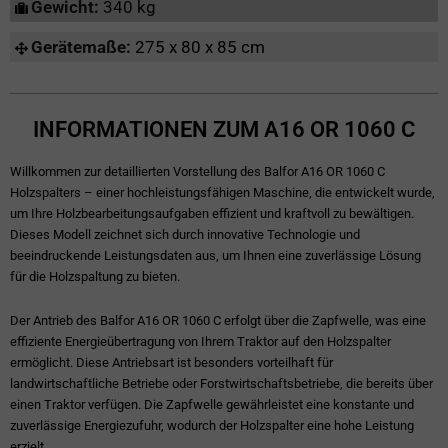
Gewicht:
340 kg
Gerätemaße:
275 x 80 x 85 cm
INFORMATIONEN ZUM A16 OR 1060 C
Willkommen zur detaillierten Vorstellung des Balfor A16 OR 1060 C
Holzspalters – einer hochleistungsfähigen Maschine, die entwickelt wurde,
um Ihre Holzbearbeitungsaufgaben effizient und kraftvoll zu bewältigen.
Dieses Modell zeichnet sich durch innovative Technologie und
beeindruckende Leistungsdaten aus, um Ihnen eine zuverlässige Lösung
für die Holzspaltung zu bieten.
Der Antrieb des Balfor A16 OR 1060 C erfolgt über die Zapfwelle, was eine
effiziente Energieübertragung von Ihrem Traktor auf den Holzspalter
ermöglicht. Diese Antriebsart ist besonders vorteilhaft für
landwirtschaftliche Betriebe oder Forstwirtschaftsbetriebe, die bereits über
einen Traktor verfügen. Die Zapfwelle gewährleistet eine konstante und
zuverlässige Energiezufuhr, wodurch der Holzspalter eine hohe Leistung
erzielt.