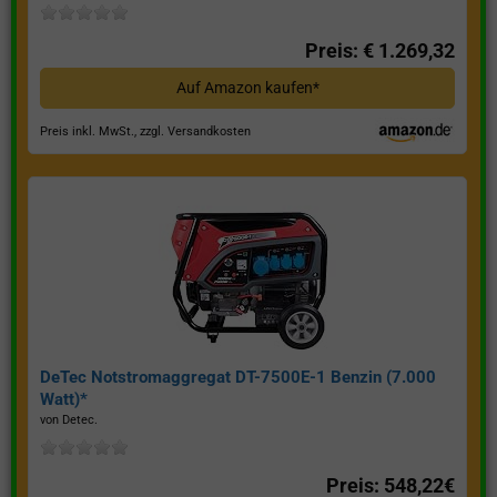
Preis: € 1.269,32
Auf Amazon kaufen*
Preis inkl. MwSt., zzgl. Versandkosten
DeTec Notstromaggregat DT-7500E-1 Benzin (7.000
Watt)*
von Detec.
Preis: 548,22€