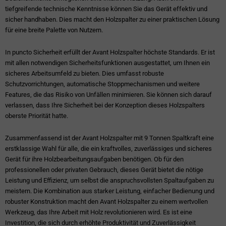
tiefgreifende technische Kenntnisse können Sie das Gerät effektiv und
sicher handhaben. Dies macht den Holzspalter zu einer praktischen Lösung
für eine breite Palette von Nutzern.
In puncto Sicherheit erfüllt der Avant Holzspalter höchste Standards. Er ist
mit allen notwendigen Sicherheitsfunktionen ausgestattet, um Ihnen ein
sicheres Arbeitsumfeld zu bieten. Dies umfasst robuste
Schutzvorrichtungen, automatische Stoppmechanismen und weitere
Features, die das Risiko von Unfällen minimieren. Sie können sich darauf
verlassen, dass Ihre Sicherheit bei der Konzeption dieses Holzspalters
oberste Priorität hatte.
Zusammenfassend ist der Avant Holzspalter mit 9 Tonnen Spaltkraft eine
erstklassige Wahl für alle, die ein kraftvolles, zuverlässiges und sicheres
Gerät für ihre Holzbearbeitungsaufgaben benötigen. Ob für den
professionellen oder privaten Gebrauch, dieses Gerät bietet die nötige
Leistung und Effizienz, um selbst die anspruchsvollsten Spaltaufgaben zu
meistern. Die Kombination aus starker Leistung, einfacher Bedienung und
robuster Konstruktion macht den Avant Holzspalter zu einem wertvollen
Werkzeug, das Ihre Arbeit mit Holz revolutionieren wird. Es ist eine
Investition, die sich durch erhöhte Produktivität und Zuverlässigkeit