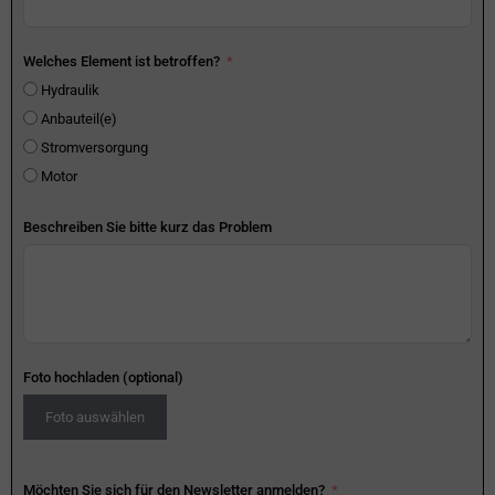
Welches Element ist betroffen?
Hydraulik
Anbauteil(e)
Stromversorgung
Motor
Beschreiben Sie bitte kurz das Problem
Foto hochladen (optional)
Foto auswählen
Möchten Sie sich für den Newsletter anmelden?