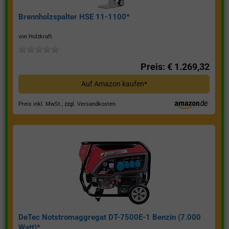
Brennholzspalter HSE 11-1100*
von Holzkraft
Preis: € 1.269,32
Auf Amazon kaufen*
Preis inkl. MwSt., zzgl. Versandkosten
DeTec Notstromaggregat DT-7500E-1 Benzin (7.000
Watt)*