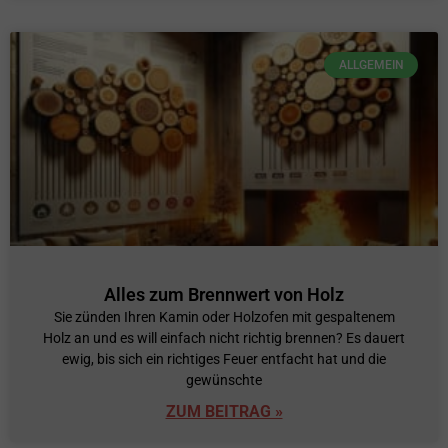
ALLGEMEIN
Alles zum Brennwert von Holz
Sie zünden Ihren Kamin oder Holzofen mit gespaltenem
Holz an und es will einfach nicht richtig brennen? Es dauert
ewig, bis sich ein richtiges Feuer entfacht hat und die
gewünschte
ZUM BEITRAG »