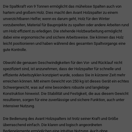
Die Spaltkraft von 9 Tonnen ermöglicht das mühelose Spalten auch von
hartem und großem Holz. Dies macht den Avant Holzspalter zu einem
unverzichtbaren Helfer, wenn es darum geht, Holz für den Winter
vorzubereiten, Material für Bauprojekte zu spalten oder andere Arbeiten rund
um Holz effizient zu erledigen. Die stehende Holzbearbeitung ermöglicht
dabei eine ergonomische und sichere Arbeitsweise. Sie können das Holz
leicht positionieren und haben während des gesamten Spaltvorgangs eine
gute Kontrolle.
Obwohl die genauen Geschwindigkeiten für den Vor- und Rücklauf nicht
spezifiziert sind, ist anzunehmen, dass der Holzspalter für schnelle und
effiziente Arbeitszyklen konzipiert wurde, sodass Sie in kürzerer Zeit mehr
erreichen können. Mit einem Gewicht von 250 kg ist dieses Gerät ein echtes
Schwergewicht, was auf eine besonders robuste und langlebige
Konstruktion hinweist. Die Stabilität und Festigkeit, die aus diesem Gewicht
resultieren, sorgen für eine zuverlässige und sichere Funktion, auch unter
intensiver Nutzung.
Die Bedienung des Avant Holzspalters ist trotz seiner Kraft und Größe
überraschend einfach. Die klaren und logisch angeordneten
Bedienelemente ermöglichen eine intuitive Nutzung. Auch ohne