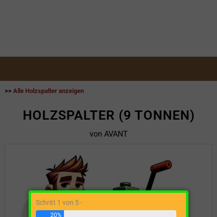
>>
Alle Holzspalter anzeigen
HOLZSPALTER (9 TONNEN)
von AVANT
Schritt 1 von 5 -
20%