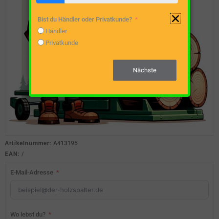
Bist du Händler oder Privatkunde?
Händler
Privatkunde
Nächste
Artikelnummer:
A413195
EAN:
/
E-Mail-Adresse
Wo lebst du?