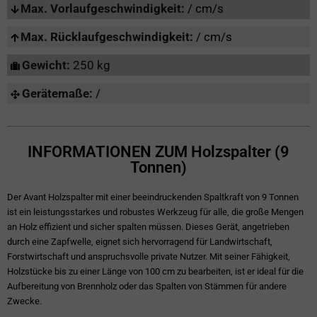
Max. Vorlaufgeschwindigkeit:
/ cm/s
Max. Rücklaufgeschwindigkeit:
/ cm/s
Gewicht:
250 kg
Gerätemaße:
/
INFORMATIONEN ZUM Holzspalter (9
Tonnen)
Der Avant Holzspalter mit einer beeindruckenden Spaltkraft von 9 Tonnen
ist ein leistungsstarkes und robustes Werkzeug für alle, die große Mengen
an Holz effizient und sicher spalten müssen. Dieses Gerät, angetrieben
durch eine Zapfwelle, eignet sich hervorragend für Landwirtschaft,
Forstwirtschaft und anspruchsvolle private Nutzer. Mit seiner Fähigkeit,
Holzstücke bis zu einer Länge von 100 cm zu bearbeiten, ist er ideal für die
Aufbereitung von Brennholz oder das Spalten von Stämmen für andere
Zwecke.