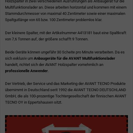
Holzspalter in zwei verschiedenen Ausführungen als Anbaugerät für die
Multifunktionslader an. Diese arbeiten horizontal und kommen mit einem
Stammdurchmesser von maximal 40 Zentimeter sowie einer maximalen
Spaltgutlänge von 65 bzw. 100 Zentimeter problemlos klar.
Der kleinere Spalter, mit der Artikelnummer A413181 baut eine Spaltkraft
von 7,6 Tonnen auf, der größere schafft 9 Tonnen.
Beide Geräte können ungefähr 30 Scheite pro Minute verarbeiten. Da es
sich exklusiv um
Anbaugeräte für die AVANT Multifunktionslader
handelt, richtet sich der AVANT Holzspalter vornehmlich an
professionelle Anwender
.
Der Vertrieb, der Service und das Marketing der AVANT TECNO Produkte
übernimmt in Deutschland serit 1992 die AVANT TECNO DEUTSCHLAND
GmbH, die als 100-prozentige Tochtergesellschaft der finnischen AVANT
TECNO OY in Eppertshausen sitzt.