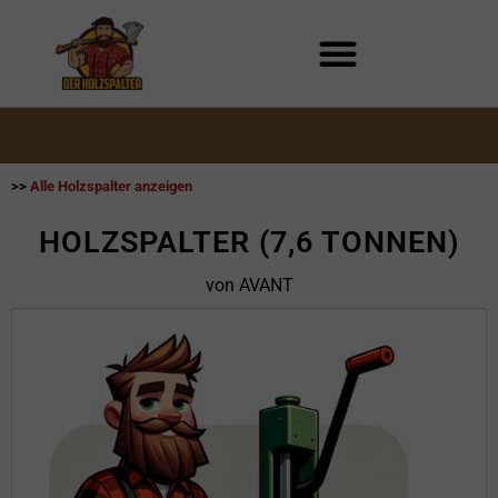
Zum
Inhalt
springen
>>
Alle Holzspalter anzeigen
HOLZSPALTER (7,6 TONNEN)
von AVANT