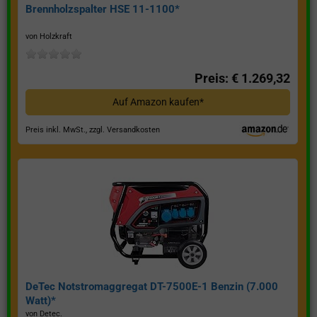
Brennholzspalter HSE 11-1100*
von Holzkraft
Preis: € 1.269,32
Auf Amazon kaufen*
Preis inkl. MwSt., zzgl. Versandkosten
DeTec Notstromaggregat DT-7500E-1 Benzin (7.000
Watt)*
von Detec.