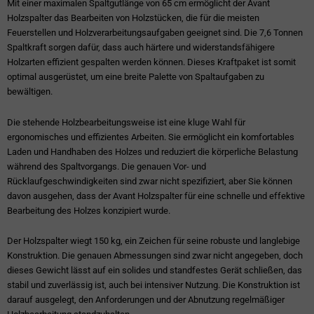
Mit einer maximalen Spaltgutlänge von 65 cm ermöglicht der Avant
Holzspalter das Bearbeiten von Holzstücken, die für die meisten
Feuerstellen und Holzverarbeitungsaufgaben geeignet sind. Die 7,6 Tonnen
Spaltkraft sorgen dafür, dass auch härtere und widerstandsfähigere
Holzarten effizient gespalten werden können. Dieses Kraftpaket ist somit
optimal ausgerüstet, um eine breite Palette von Spaltaufgaben zu
bewältigen.
Die stehende Holzbearbeitungsweise ist eine kluge Wahl für
ergonomisches und effizientes Arbeiten. Sie ermöglicht ein komfortables
Laden und Handhaben des Holzes und reduziert die körperliche Belastung
während des Spaltvorgangs. Die genauen Vor- und
Rücklaufgeschwindigkeiten sind zwar nicht spezifiziert, aber Sie können
davon ausgehen, dass der Avant Holzspalter für eine schnelle und effektive
Bearbeitung des Holzes konzipiert wurde.
Der Holzspalter wiegt 150 kg, ein Zeichen für seine robuste und langlebige
Konstruktion. Die genauen Abmessungen sind zwar nicht angegeben, doch
dieses Gewicht lässt auf ein solides und standfestes Gerät schließen, das
stabil und zuverlässig ist, auch bei intensiver Nutzung. Die Konstruktion ist
darauf ausgelegt, den Anforderungen und der Abnutzung regelmäßiger