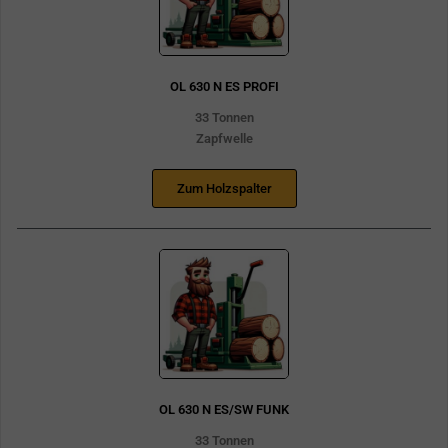
OL 630 N ES PROFI
33 Tonnen
Zapfwelle
Zum Holzspalter
OL 630 N ES/SW FUNK
33 Tonnen