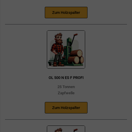
Zum Holzspalter
OL 500 N ES F PROFI
25 Tonnen
Zapfwelle
Zum Holzspalter