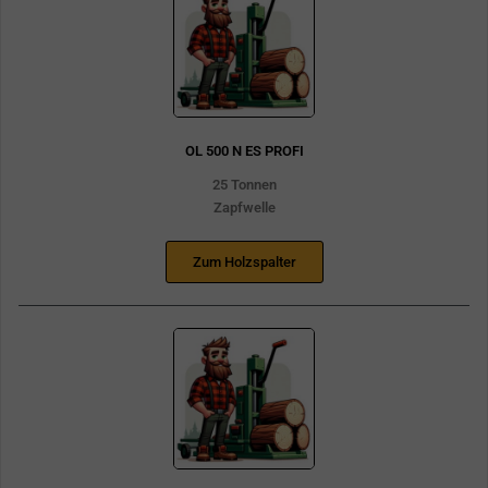
OL 500 N ES PROFI
25 Tonnen
Zapfwelle
Zum Holzspalter