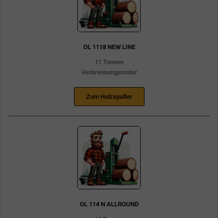
OL 1118 NEW LINE
11 Tonnen
Verbrennungsmotor
Zum Holzspalter
OL 114 N ALLROUND