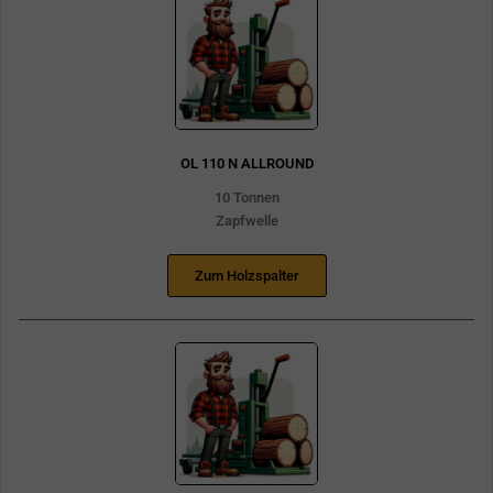
OL 110 N ALLROUND
10 Tonnen
Zapfwelle
Zum Holzspalter