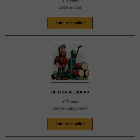
10 Tonnen
Elektromotor
Zum Holzspalter
OL 115 N ALLROUND
10 Tonnen
Verbrennungsmotor
Zum Holzspalter