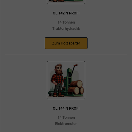
OL 142 N PROFI
14 Tonnen
Traktorhydraulik
Zum Holzspalter
OL 144 N PROFI
14 Tonnen
Elektromotor