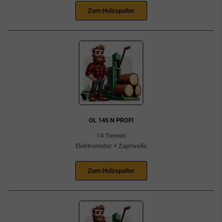
Zum Holzspalter
OL 145 N PROFI
14 Tonnen
Elektromotor + Zapfwelle
Zum Holzspalter