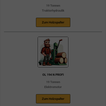
19 Tonnen
Traktorhydraulik
Zum Holzspalter
OL 194 N PROFI
19 Tonnen
Elektromotor
Zum Holzspalter