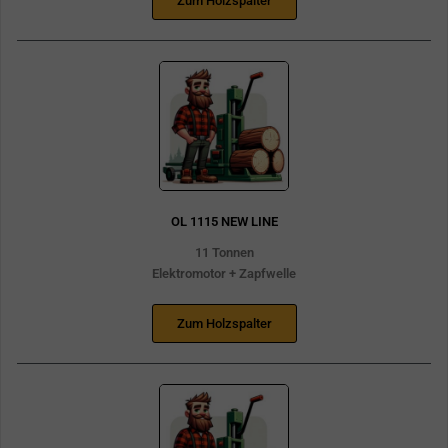
Zum Holzspalter
OL 1115 NEW LINE
11 Tonnen
Elektromotor + Zapfwelle
Zum Holzspalter