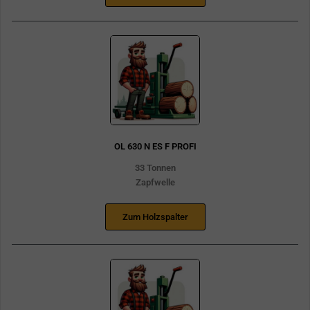
OL 630 N ES F PROFI
33 Tonnen
Zapfwelle
Zum Holzspalter