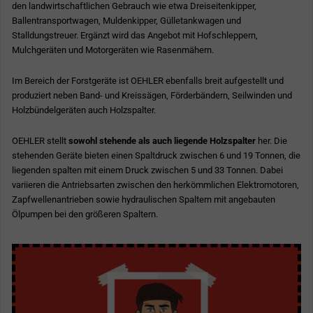
den landwirtschaftlichen Gebrauch wie etwa Dreiseitenkipper,
Ballentransportwagen, Muldenkipper, Gülletankwagen und
Stalldungstreuer. Ergänzt wird das Angebot mit Hofschleppern,
Mulchgeräten und Motorgeräten wie Rasenmähern.
Im Bereich der Forstgeräte ist OEHLER ebenfalls breit aufgestellt und
produziert neben Band- und Kreissägen, Förderbändern, Seilwinden und
Holzbündelgeräten auch Holzspalter.
OEHLER stellt
sowohl stehende als auch liegende Holzspalter
her. Die
stehenden Geräte bieten einen Spaltdruck zwischen 6 und 19 Tonnen, die
liegenden spalten mit einem Druck zwischen 5 und 33 Tonnen. Dabei
variieren die Antriebsarten zwischen den herkömmlichen Elektromotoren,
Zapfwellenantrieben sowie hydraulischen Spaltern mit angebauten
Ölpumpen bei den größeren Spaltern.