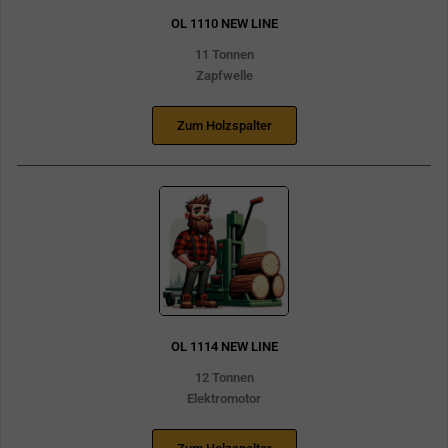
OL 1110 NEW LINE
11 Tonnen
Zapfwelle
Zum Holzspalter
OL 1114 NEW LINE
12 Tonnen
Elektromotor