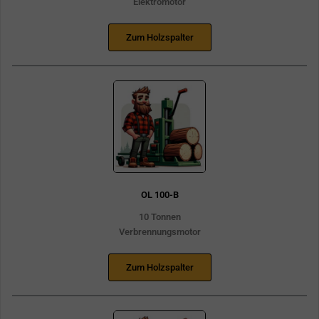
Elektromotor
Zum Holzspalter
OL 100-B
10 Tonnen
Verbrennungsmotor
Zum Holzspalter