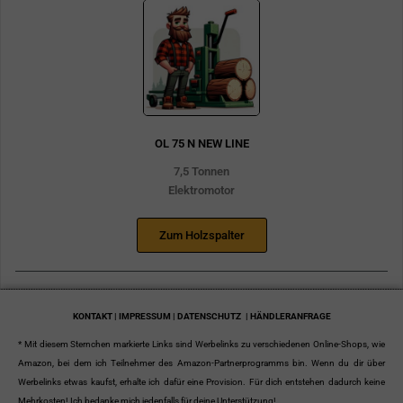
OL 75 N NEW LINE
7,5 Tonnen
Elektromotor
Zum Holzspalter
KONTAKT | IMPRESSUM | DATENSCHUTZ
| HÄNDLERANFRAGE
* Mit diesem Sternchen markierte Links sind Werbelinks zu verschiedenen Online-Shops, wie
Amazon, bei dem ich Teilnehmer des Amazon-Partnerprogramms bin. Wenn du dir über
Werbelinks etwas kaufst, erhalte ich dafür eine Provision. Für dich entstehen dadurch keine
Mehrkosten! Ich bedanke mich jedenfalls für deine Unterstützung!