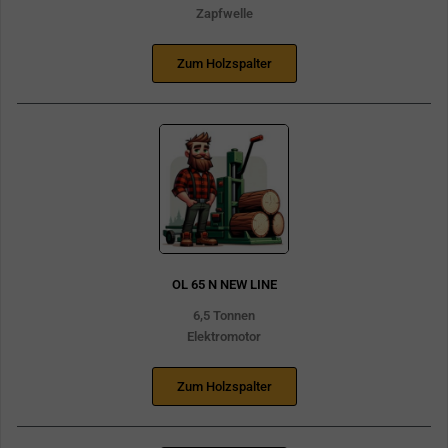
Zapfwelle
Zum Holzspalter
OL 65 N NEW LINE
6,5 Tonnen
Elektromotor
Zum Holzspalter