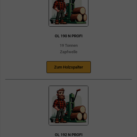
OL 190 N PROFI
19 Tonnen
Zapfwelle
Zum Holzspalter
OL 192 N PROFI