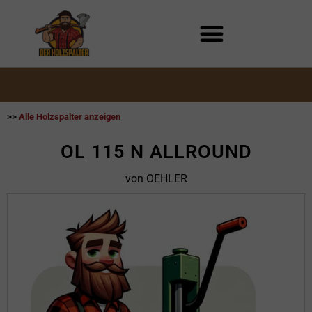
Zum
Inhalt
springen
>>
Alle Holzspalter anzeigen
OL 115 N ALLROUND
von OEHLER