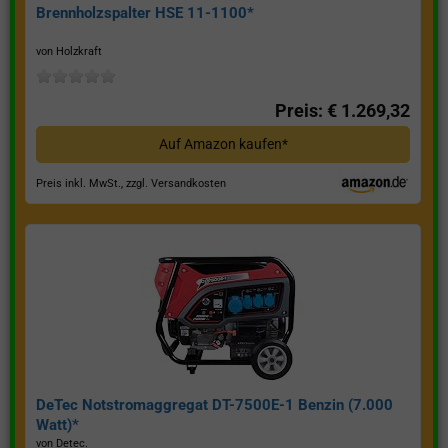
Brennholzspalter HSE 11-1100*
von Holzkraft
Preis: € 1.269,32
Auf Amazon kaufen*
Preis inkl. MwSt., zzgl. Versandkosten
DeTec Notstromaggregat DT-7500E-1 Benzin (7.000
Watt)*
von Detec.