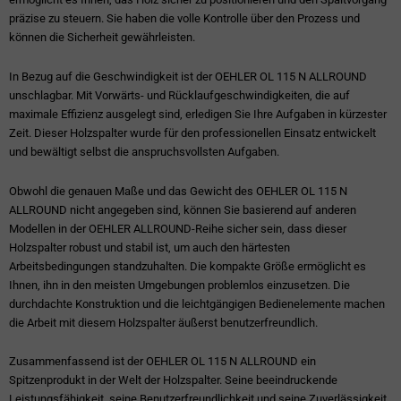
präzise zu steuern. Sie haben die volle Kontrolle über den Prozess und
können die Sicherheit gewährleisten.
In Bezug auf die Geschwindigkeit ist der OEHLER OL 115 N ALLROUND
unschlagbar. Mit Vorwärts- und Rücklaufgeschwindigkeiten, die auf
maximale Effizienz ausgelegt sind, erledigen Sie Ihre Aufgaben in kürzester
Zeit. Dieser Holzspalter wurde für den professionellen Einsatz entwickelt
und bewältigt selbst die anspruchsvollsten Aufgaben.
Obwohl die genauen Maße und das Gewicht des OEHLER OL 115 N
ALLROUND nicht angegeben sind, können Sie basierend auf anderen
Modellen in der OEHLER ALLROUND-Reihe sicher sein, dass dieser
Holzspalter robust und stabil ist, um auch den härtesten
Arbeitsbedingungen standzuhalten. Die kompakte Größe ermöglicht es
Ihnen, ihn in den meisten Umgebungen problemlos einzusetzen. Die
durchdachte Konstruktion und die leichtgängigen Bedienelemente machen
die Arbeit mit diesem Holzspalter äußerst benutzerfreundlich.
Zusammenfassend ist der OEHLER OL 115 N ALLROUND ein
Spitzenprodukt in der Welt der Holzspalter. Seine beeindruckende
Leistungsfähigkeit, seine Benutzerfreundlichkeit und seine Zuverlässigkeit