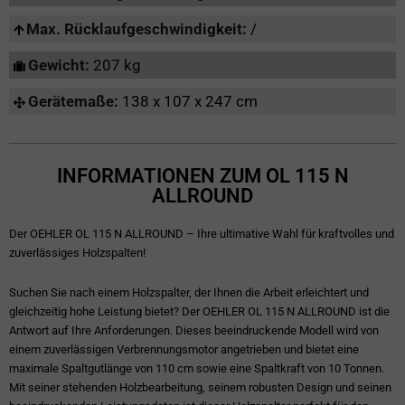
Max. Rücklaufgeschwindigkeit:
/
Gewicht:
207 kg
Gerätemaße:
138 x 107 x 247 cm
INFORMATIONEN ZUM OL 115 N
ALLROUND
Der OEHLER OL 115 N ALLROUND – Ihre ultimative Wahl für kraftvolles und
zuverlässiges Holzspalten!
Suchen Sie nach einem Holzspalter, der Ihnen die Arbeit erleichtert und
gleichzeitig hohe Leistung bietet? Der OEHLER OL 115 N ALLROUND ist die
Antwort auf Ihre Anforderungen. Dieses beeindruckende Modell wird von
einem zuverlässigen Verbrennungsmotor angetrieben und bietet eine
maximale Spaltgutlänge von 110 cm sowie eine Spaltkraft von 10 Tonnen.
Mit seiner stehenden Holzbearbeitung, seinem robusten Design und seinen