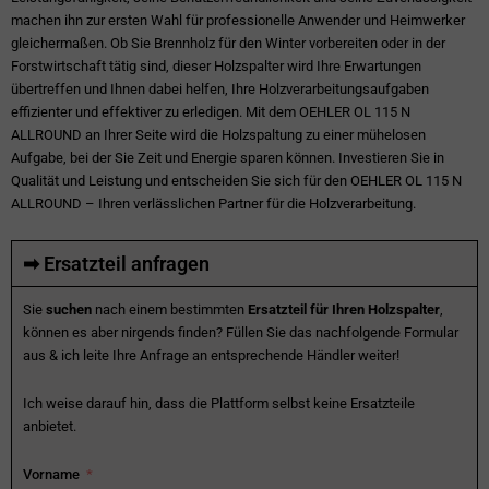
machen ihn zur ersten Wahl für professionelle Anwender und Heimwerker
gleichermaßen. Ob Sie Brennholz für den Winter vorbereiten oder in der
Forstwirtschaft tätig sind, dieser Holzspalter wird Ihre Erwartungen
übertreffen und Ihnen dabei helfen, Ihre Holzverarbeitungsaufgaben
effizienter und effektiver zu erledigen. Mit dem OEHLER OL 115 N
ALLROUND an Ihrer Seite wird die Holzspaltung zu einer mühelosen
Aufgabe, bei der Sie Zeit und Energie sparen können. Investieren Sie in
Qualität und Leistung und entscheiden Sie sich für den OEHLER OL 115 N
ALLROUND – Ihren verlässlichen Partner für die Holzverarbeitung.
➡ Ersatzteil anfragen
Sie
suchen
nach einem bestimmten
Ersatzteil für Ihren Holzspalter
,
können es aber nirgends finden? Füllen Sie das nachfolgende Formular
aus & ich leite Ihre Anfrage an entsprechende Händler weiter!
Ich weise darauf hin, dass die Plattform selbst keine Ersatzteile
anbietet.
Vorname