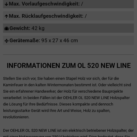
Max. Vorlaufgeschwindigkeit:
/
Max. Rücklaufgeschwindigkeit:
/
Gewicht:
42 kg
Gerätemaße:
95 x 27 x 46 cm
INFORMATIONEN ZUM OL 520 NEW LINE
Stellen Sie sich vor, Sie haben einen Stapel Holz vor sich, der für die
Kaminfeuer in den kalten Wintermonaten bestimmt ist. Oder vielleicht sind
Sie ein erfahrener Handwerker, der Holz für verschiedene Bauprojekte
verarbeitet. In beiden Fällen ist der OEHLER OL 520 NEW LINE Holzspalter
die Lösung für Ihre Bedürfnisse. Dieses kompakte und dennoch
leistungsstarke Gerät wird Ihre Art und Weise, Holz zu spalten,
revolutionieren.
Der OEHLER OL 520 NEW LINE ist ein elektrisch betriebener Holzspalter, der
mit einer Netzspannung von 230 V betrieben wird. Dies bedeutet, dass Sie