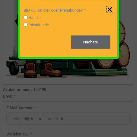
Bist du Händler oder Privatkunde?
Händler
Privatkunde
Nächste
Artikelnummer:
100190
EAN:
/
E-Mail-Adresse
Wo lebst du?