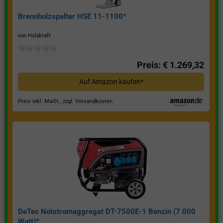
Brennholzspalter HSE 11-1100*
von Holzkraft
Preis: € 1.269,32
Auf Amazon kaufen*
Preis inkl. MwSt., zzgl. Versandkosten
DeTec Notstromaggregat DT-7500E-1 Benzin (7.000
Watt)*