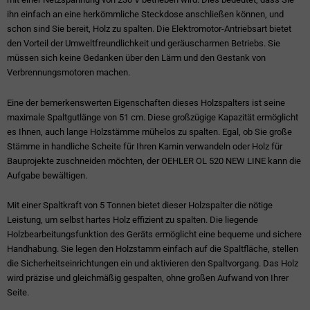
ihn einfach an eine herkömmliche Steckdose anschließen können, und
schon sind Sie bereit, Holz zu spalten. Die Elektromotor-Antriebsart bietet
den Vorteil der Umweltfreundlichkeit und geräuscharmen Betriebs. Sie
müssen sich keine Gedanken über den Lärm und den Gestank von
Verbrennungsmotoren machen.
Eine der bemerkenswerten Eigenschaften dieses Holzspalters ist seine
maximale Spaltgutlänge von 51 cm. Diese großzügige Kapazität ermöglicht
es Ihnen, auch lange Holzstämme mühelos zu spalten. Egal, ob Sie große
Stämme in handliche Scheite für Ihren Kamin verwandeln oder Holz für
Bauprojekte zuschneiden möchten, der OEHLER OL 520 NEW LINE kann die
Aufgabe bewältigen.
Mit einer Spaltkraft von 5 Tonnen bietet dieser Holzspalter die nötige
Leistung, um selbst hartes Holz effizient zu spalten. Die liegende
Holzbearbeitungsfunktion des Geräts ermöglicht eine bequeme und sichere
Handhabung. Sie legen den Holzstamm einfach auf die Spaltfläche, stellen
die Sicherheitseinrichtungen ein und aktivieren den Spaltvorgang. Das Holz
wird präzise und gleichmäßig gespalten, ohne großen Aufwand von Ihrer
Seite.