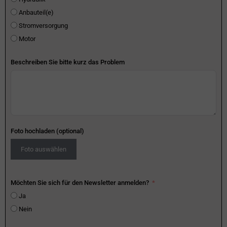
Anbauteil(e)
Stromversorgung
Motor
Beschreiben Sie bitte kurz das Problem
Foto hochladen (optional)
Foto auswählen
Möchten Sie sich für den Newsletter anmelden?
Ja
Nein