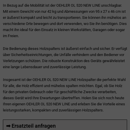
In Bezug auf die Mobilität ist der OEHLER OL 520 NEW LINE unschlagbar.
Mit einem Gewicht von nur 42 kg und Abmessungen von 95 x 27 x 46 cm ist
er äußerst kompakt und leicht zu transportieren. Sie können ihn mühelos an
verschiedene Orte bewegen und dort verwenden, wo Sie ihn benötigen. Dies
macht ihn ideal für den Einsatz in kleinen Werkstätten, Garagen oder sogar
im Freien.
Die Bedienung dieses Holzspalters ist äußerst einfach und sicher. Er verfügt
über Sicherheitseinrichtungen, die Unfälle verhindern und den Bediener vor
Verletzungen schützen. Die robuste Konstruktion des Geräts gewährleistet
eine lange Lebensdauer und zuverlässige Leistung.
Insgesamt ist der OEHLER OL 520 NEW LINE Holzspalter die perfekte Wahl
für alle, die Holz effizient und mühelos spalten möchten. Egal, ob Sie Holz
für den privaten Gebrauch oder für geschäftliche Zwecke verarbeiten,
dieses Gerät wird Ihre Erwartungen übertreffen. Holen Sie sich noch heute
Ihren eigenen OEHLER OL 520 NEW LINE und erleben Sie die Vorteile eines
leistungsstarken, kompakten und zuverlässigen Holzspalters.
➡ Ersatzteil anfragen