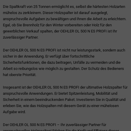
Die Spaltkraft von 25 Tonnen ermöglicht es, selbst die härtesten Holzarten
mühelos zu zerkleinern. Dieser Holzspalter ist darauf ausgelegt,
anspruchsvolle Aufgaben zu bewältigen und Ihnen die Arbeit zu erleichtern.
Egal, ob Sie Brennholz für den Winter vorbereiten oder Holz für den
gewerblichen Verkauf spalten, der OEHLER OL 500 N ES PROFI ist Ihr
zuverlässiger Partner.
Der OEHLER OL 500 N ES PROFI ist nicht nur leistungsstark, sondern auch
sicher in der Anwendung. Er verfügt über fortschrittliche
Sicherheitsfunktionen, die dazu beitragen, Unfälle zu vermeiden und die
Arbeit so reibungslos wie möglich zu gestalten. Der Schutz des Bedieners
hat oberste Priorität.
Insgesamt ist der OEHLER OL 500 N ES PROFI der ultimative Holzspalter für
anspruchsvolle Anwendungen. Er bietet Spitzenleistung, Mobilität und
Sicherheit in einem beeindruckenden Paket. Investieren Sie in Qualität und
erleben Sie, wie das Holzspalten mit diesem Gerät zu einer mühelosen
Aufgabe wird.
Der OEHLER OL 500 N ES PROFI – Ihr zuverlässiger Partner für
anspruchsvolles Holzspalten! Erleben Sie die Kraft und Effizienz dieses