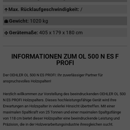
Max. Rücklaufgeschwindigkeit:
/
Gewicht:
1020 kg
Gerätemaße:
405 x 179 x 180 cm
INFORMATIONEN ZUM OL 500 N ES F
PROFI
Der OEHLER OL 500 N ES PROFI: Ihr zuverlässiger Partner für
anspruchsvolles Holzspalten!
Herzlich willkommen zur Vorstellung des beeindruckenden OEHLER OL 500
N ES PROFI Holzspalters. Dieses hochleistungsfähige Gerät wird Ihre
Erwartungen an Holzspalter in vielerlei Hinsicht übertreffen. Mit einer
maximalen Spaltkraft von 25 Tonnen und einer maximalen Spaltgutlänge
von 118 cm bietet dieser Holzspalter eine beeindruckende Leistung und
Präzision, die in der Holzverarbeitungsindustrie ihresgleichen sucht.