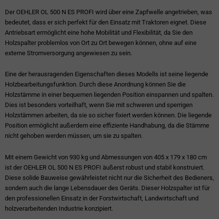
Der OEHLER OL 500 N ES PROFI wird über eine Zapfwelle angetrieben, was
bedeutet, dass er sich perfekt für den Einsatz mit Traktoren eignet. Diese
Antriebsart ermöglicht eine hohe Mobilität und Flexibilität, da Sie den
Holzspalter problemlos von Ort zu Ort bewegen können, ohne auf eine
externe Stromversorgung angewiesen zu sein.
Eine der herausragenden Eigenschaften dieses Modells ist seine liegende
Holzbearbeitungsfunktion. Durch diese Anordnung können Sie die
Holzstämme in einer bequemen liegenden Position einspannen und spalten.
Dies ist besonders vorteilhaft, wenn Sie mit schweren und sperrigen
Holzstämmen arbeiten, da sie so sicher fixiert werden können. Die liegende
Position ermöglicht außerdem eine effiziente Handhabung, da die Stämme
nicht gehoben werden müssen, um sie zu spalten.
Mit einem Gewicht von 930 kg und Abmessungen von 405 x 179 x 180 cm
ist der OEHLER OL 500 N ES PROFI äußerst robust und stabil konstruiert.
Diese solide Bauweise gewährleistet nicht nur die Sicherheit des Bedieners,
sondern auch die lange Lebensdauer des Geräts. Dieser Holzspalter ist für
den professionellen Einsatz in der Forstwirtschaft, Landwirtschaft und
holzverarbeitenden Industrie konzipiert.