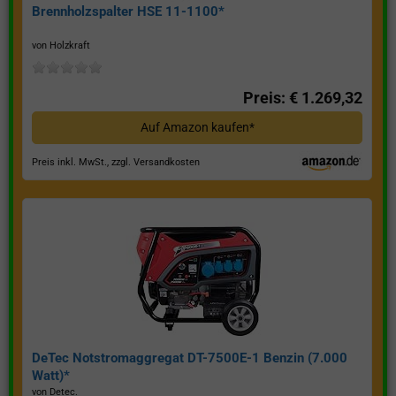
Brennholzspalter HSE 11-1100*
von Holzkraft
Preis: € 1.269,32
Auf Amazon kaufen*
Preis inkl. MwSt., zzgl. Versandkosten
DeTec Notstromaggregat DT-7500E-1 Benzin (7.000
Watt)*
von Detec.