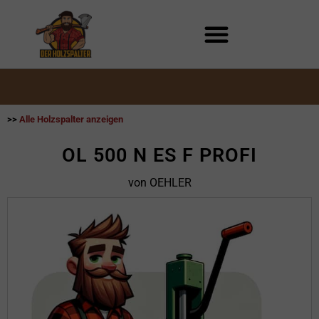
Zum
Inhalt
springen
>>
Alle Holzspalter anzeigen
OL 500 N ES F PROFI
von OEHLER