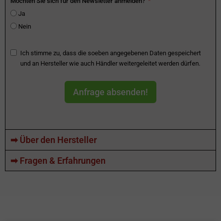
Möchten Sie sich für den Newsletter anmelden?
Ja
Nein
Ich stimme zu, dass die soeben angegebenen Daten gespeichert
und an Hersteller wie auch Händler weitergeleitet werden dürfen.
Anfrage absenden!
➡ Über den Hersteller
➡ Fragen & Erfahrungen