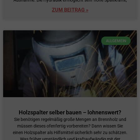
Ausnahme. Die Hydraulik ermöglicht sehr hohe Spaltkräfte,
ZUM BEITRAG »
ALLGEMEIN
Holzspalter selber bauen – lohnenswert?
Sie benötigen regelmäßig große Mengen an Brennholz und
müssen dieses ofenfertig vorbereiten? Dann wissen Sie
einen Holzspalter als Hilfsmittel sicherlich sehr zu schätzen.
Was früher umständlich und kraftaufwändig mit der