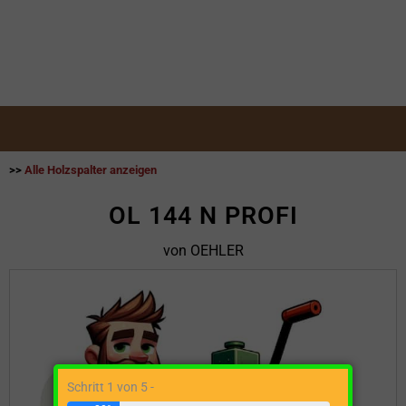
>>
Alle Holzspalter anzeigen
OL 144 N PROFI
von OEHLER
Schritt 1 von 5 -