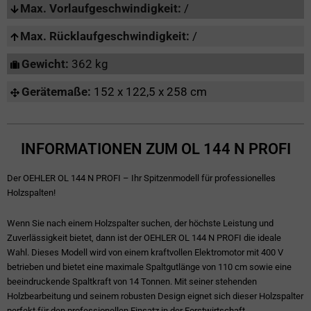
Max. Vorlaufgeschwindigkeit:
/
Max. Rücklaufgeschwindigkeit:
/
Gewicht:
362 kg
Gerätemaße:
152 x 122,5 x 258 cm
INFORMATIONEN ZUM OL 144 N PROFI
Der OEHLER OL 144 N PROFI – Ihr Spitzenmodell für professionelles
Holzspalten!
Wenn Sie nach einem Holzspalter suchen, der höchste Leistung und
Zuverlässigkeit bietet, dann ist der OEHLER OL 144 N PROFI die ideale
Wahl. Dieses Modell wird von einem kraftvollen Elektromotor mit 400 V
betrieben und bietet eine maximale Spaltgutlänge von 110 cm sowie eine
beeindruckende Spaltkraft von 14 Tonnen. Mit seiner stehenden
Holzbearbeitung und seinem robusten Design eignet sich dieser Holzspalter
perfekt für den professionellen Einsatz in der Forstwirtschaft,