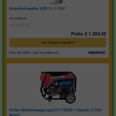
Brennholzspalter HSE 11-1100*
von Holzkraft
Preis: € 1.269,32
Auf Amazon kaufen*
Preis inkl. MwSt., zzgl. Versandkosten
DeTec Notstromaggregat DT-7500E-1 Benzin (7.000
Watt)*