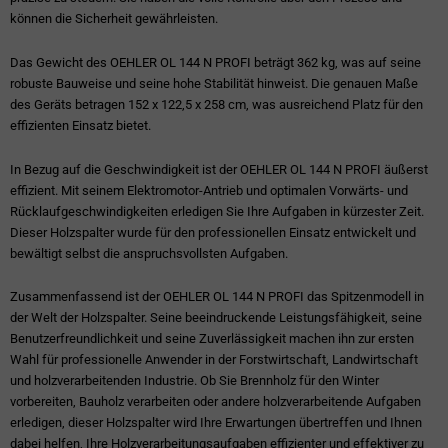
können die Sicherheit gewährleisten.
Das Gewicht des OEHLER OL 144 N PROFI beträgt 362 kg, was auf seine
robuste Bauweise und seine hohe Stabilität hinweist. Die genauen Maße
des Geräts betragen 152 x 122,5 x 258 cm, was ausreichend Platz für den
effizienten Einsatz bietet.
In Bezug auf die Geschwindigkeit ist der OEHLER OL 144 N PROFI äußerst
effizient. Mit seinem Elektromotor-Antrieb und optimalen Vorwärts- und
Rücklaufgeschwindigkeiten erledigen Sie Ihre Aufgaben in kürzester Zeit.
Dieser Holzspalter wurde für den professionellen Einsatz entwickelt und
bewältigt selbst die anspruchsvollsten Aufgaben.
Zusammenfassend ist der OEHLER OL 144 N PROFI das Spitzenmodell in
der Welt der Holzspalter. Seine beeindruckende Leistungsfähigkeit, seine
Benutzerfreundlichkeit und seine Zuverlässigkeit machen ihn zur ersten
Wahl für professionelle Anwender in der Forstwirtschaft, Landwirtschaft
und holzverarbeitenden Industrie. Ob Sie Brennholz für den Winter
vorbereiten, Bauholz verarbeiten oder andere holzverarbeitende Aufgaben
erledigen, dieser Holzspalter wird Ihre Erwartungen übertreffen und Ihnen
dabei helfen, Ihre Holzverarbeitungsaufgaben effizienter und effektiver zu