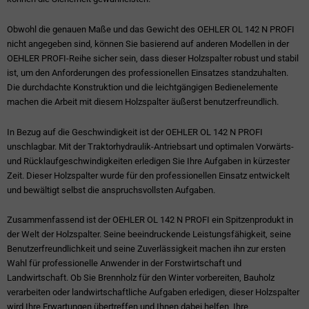
Obwohl die genauen Maße und das Gewicht des OEHLER OL 142 N PROFI
nicht angegeben sind, können Sie basierend auf anderen Modellen in der
OEHLER PROFI-Reihe sicher sein, dass dieser Holzspalter robust und stabil
ist, um den Anforderungen des professionellen Einsatzes standzuhalten.
Die durchdachte Konstruktion und die leichtgängigen Bedienelemente
machen die Arbeit mit diesem Holzspalter äußerst benutzerfreundlich.
In Bezug auf die Geschwindigkeit ist der OEHLER OL 142 N PROFI
unschlagbar. Mit der Traktorhydraulik-Antriebsart und optimalen Vorwärts-
und Rücklaufgeschwindigkeiten erledigen Sie Ihre Aufgaben in kürzester
Zeit. Dieser Holzspalter wurde für den professionellen Einsatz entwickelt
und bewältigt selbst die anspruchsvollsten Aufgaben.
Zusammenfassend ist der OEHLER OL 142 N PROFI ein Spitzenprodukt in
der Welt der Holzspalter. Seine beeindruckende Leistungsfähigkeit, seine
Benutzerfreundlichkeit und seine Zuverlässigkeit machen ihn zur ersten
Wahl für professionelle Anwender in der Forstwirtschaft und
Landwirtschaft. Ob Sie Brennholz für den Winter vorbereiten, Bauholz
verarbeiten oder landwirtschaftliche Aufgaben erledigen, dieser Holzspalter
wird Ihre Erwartungen übertreffen und Ihnen dabei helfen, Ihre