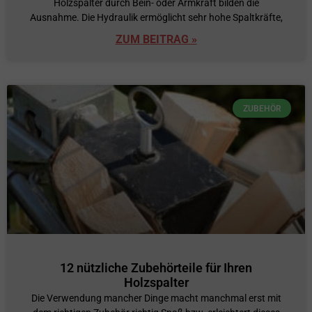
Holzspalter durch Bein- oder Armkraft bilden die
Ausnahme. Die Hydraulik ermöglicht sehr hohe Spaltkräfte,
ZUM BEITRAG »
ZUBEHÖR
12 nützliche Zubehörteile für Ihren
Holzspalter
Die Verwendung mancher Dinge macht manchmal erst mit