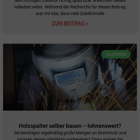
dem richtigen Zubehör richtig Spaß bzw. erleichtert dieses
teilweise vieles. Während der Recherche für diesen Beitrag
war mir klar, dass viele Zubehörteile
ZUM BEITRAG »
ALLGEMEIN
Holzspalter selber bauen – lohnenswert?
Sie benötigen regelmäßig große Mengen an Brennholz und
müssen dieses ofenfertig vorbereiten? Dann wissen Sie