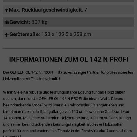
Max. Rücklaufgeschwindigkeit:
/
Gewicht:
307 kg
Gerätemaße:
153 x 122,5 x 258 cm
INFORMATIONEN ZUM OL 142 N PROFI
Der OEHLER OL 142 N PROFI – Ihr zuverlässiger Partner für professionelles
Holzspalten mit Traktorhydraulik!
Wenn Sie eine robuste und leistungsstarke Lösung für das Holzspalten
suchen, dann ist der OEHLER OL 142 N PROFI die ideale Wahl. Dieses
beeindruckende Modell wird über die Traktorhydraulik angetrieben und
bietet eine maximale Spaltgutlänge von 110 cm sowie eine Spaltkraft von
14 Tonnen. Mit seiner stehenden Holzbearbeitung, seinem stabilen Design
und seiner beeindruckenden Leistungsfähigkeit ist dieser Holzspalter
perfekt für den professionellen Einsatz in der Forstwirtschaft oder auf dem