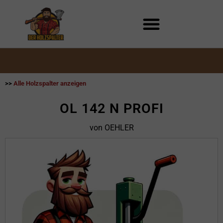
Zum
Inhalt
springen
>>
Alle Holzspalter anzeigen
OL 142 N PROFI
von OEHLER