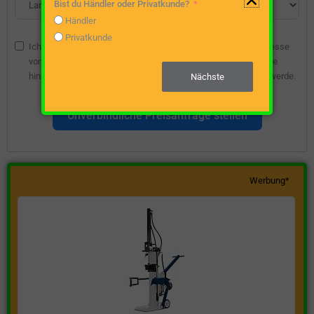
Bist du Händler oder Privatkunde?
Händler
Privatkunde
Ich bin damit einverstanden, dass die angegebene E-Mail-Adresse
vom Webseitenbetreiber gespeichert wird, damit ich über diese
hinsichtlich eines unverbindlichen Preisangebots kontaktiert werde.
Nächste
Unverbindliche Preisanfrage stellen
Werbung*