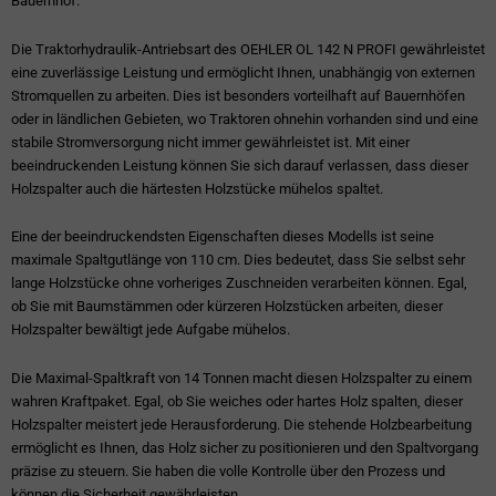
Bauernhof.
Die Traktorhydraulik-Antriebsart des OEHLER OL 142 N PROFI gewährleistet
eine zuverlässige Leistung und ermöglicht Ihnen, unabhängig von externen
Stromquellen zu arbeiten. Dies ist besonders vorteilhaft auf Bauernhöfen
oder in ländlichen Gebieten, wo Traktoren ohnehin vorhanden sind und eine
stabile Stromversorgung nicht immer gewährleistet ist. Mit einer
beeindruckenden Leistung können Sie sich darauf verlassen, dass dieser
Holzspalter auch die härtesten Holzstücke mühelos spaltet.
Eine der beeindruckendsten Eigenschaften dieses Modells ist seine
maximale Spaltgutlänge von 110 cm. Dies bedeutet, dass Sie selbst sehr
lange Holzstücke ohne vorheriges Zuschneiden verarbeiten können. Egal,
ob Sie mit Baumstämmen oder kürzeren Holzstücken arbeiten, dieser
Holzspalter bewältigt jede Aufgabe mühelos.
Die Maximal-Spaltkraft von 14 Tonnen macht diesen Holzspalter zu einem
wahren Kraftpaket. Egal, ob Sie weiches oder hartes Holz spalten, dieser
Holzspalter meistert jede Herausforderung. Die stehende Holzbearbeitung
ermöglicht es Ihnen, das Holz sicher zu positionieren und den Spaltvorgang
präzise zu steuern. Sie haben die volle Kontrolle über den Prozess und
können die Sicherheit gewährleisten.