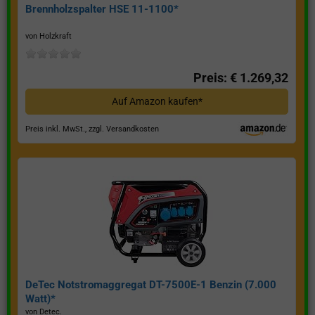
Brennholzspalter HSE 11-1100*
von Holzkraft
Preis: € 1.269,32
Auf Amazon kaufen*
Preis inkl. MwSt., zzgl. Versandkosten
DeTec Notstromaggregat DT-7500E-1 Benzin (7.000
Watt)*
von Detec.