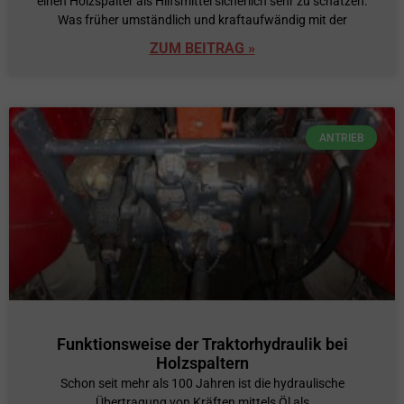
einen Holzspalter als Hilfsmittel sicherlich sehr zu schätzen.
Was früher umständlich und kraftaufwändig mit der
ZUM BEITRAG »
ANTRIEB
Funktionsweise der Traktorhydraulik bei
Holzspaltern
Schon seit mehr als 100 Jahren ist die hydraulische
Übertragung von Kräften mittels Öl als