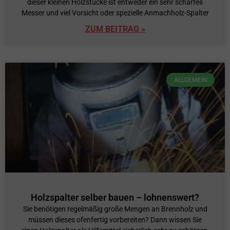
dieser kleinen Holzstücke ist entweder ein sehr scharfes
Messer und viel Vorsicht oder spezielle Anmachholz-Spalter
ZUM BEITRAG »
ALLGEMEIN
Holzspalter selber bauen – lohnenswert?
Sie benötigen regelmäßig große Mengen an Brennholz und
müssen dieses ofenfertig vorbereiten? Dann wissen Sie