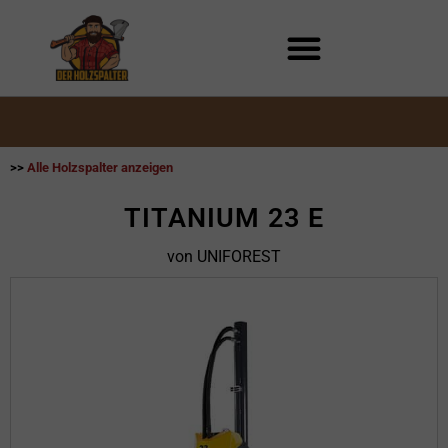
Zum
Inhalt
springen
>>
Alle Holzspalter anzeigen
TITANIUM 23 E
von UNIFOREST