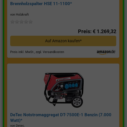
Brennholzspalter HSE 11-1100*
von Holzkraft
Preis: € 1.269,32
Auf Amazon kaufen*
Preis inkl. MwSt., zzgl. Versandkosten
DeTec Notstromaggregat DT-7500E-1 Benzin (7.000
Watt)*
von Detec.