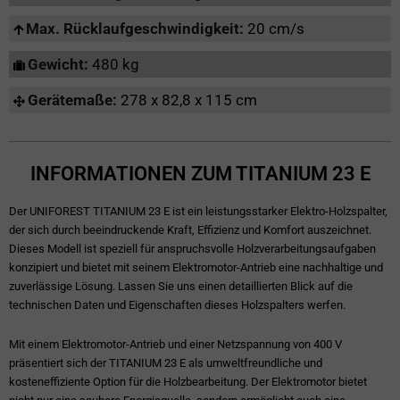
Max. Rücklaufgeschwindigkeit:
20 cm/s
Gewicht:
480 kg
Gerätemaße:
278 x 82,8 x 115 cm
INFORMATIONEN ZUM TITANIUM 23 E
Der UNIFOREST TITANIUM 23 E ist ein leistungsstarker Elektro-Holzspalter,
der sich durch beeindruckende Kraft, Effizienz und Komfort auszeichnet.
Dieses Modell ist speziell für anspruchsvolle Holzverarbeitungsaufgaben
konzipiert und bietet mit seinem Elektromotor-Antrieb eine nachhaltige und
zuverlässige Lösung. Lassen Sie uns einen detaillierten Blick auf die
technischen Daten und Eigenschaften dieses Holzspalters werfen.
Mit einem Elektromotor-Antrieb und einer Netzspannung von 400 V
präsentiert sich der TITANIUM 23 E als umweltfreundliche und
kosteneffiziente Option für die Holzbearbeitung. Der Elektromotor bietet