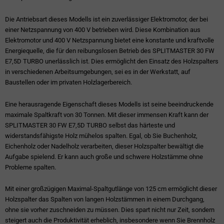
Die Antriebsart dieses Modells ist ein zuverlässiger Elektromotor, der bei
einer Netzspannung von 400 V betrieben wird. Diese Kombination aus
Elektromotor und 400 V Netzspannung bietet eine konstante und kraftvolle
Energiequelle, die für den reibungslosen Betrieb des SPLITMASTER 30 FW
E7,5D TURBO unerlässlich ist. Dies ermöglicht den Einsatz des Holzspalters
in verschiedenen Arbeitsumgebungen, sei es in der Werkstatt, auf
Baustellen oder im privaten Holzlagerbereich.
Eine herausragende Eigenschaft dieses Modells ist seine beeindruckende
maximale Spaltkraft von 30 Tonnen. Mit dieser immensen Kraft kann der
SPLITMASTER 30 FW E7,5D TURBO selbst das härteste und
widerstandsfähigste Holz mühelos spalten. Egal, ob Sie Buchenholz,
Eichenholz oder Nadelholz verarbeiten, dieser Holzspalter bewältigt die
Aufgabe spielend. Er kann auch große und schwere Holzstämme ohne
Probleme spalten.
Mit einer großzügigen Maximal-Spaltgutlänge von 125 cm ermöglicht dieser
Holzspalter das Spalten von langen Holzstämmen in einem Durchgang,
ohne sie vorher zuschneiden zu müssen. Dies spart nicht nur Zeit, sondern
steigert auch die Produktivität erheblich, insbesondere wenn Sie Brennholz