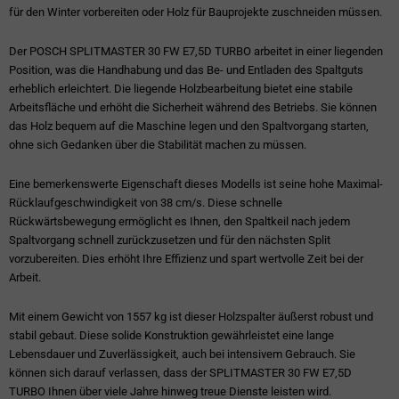
für den Winter vorbereiten oder Holz für Bauprojekte zuschneiden müssen.
Der POSCH SPLITMASTER 30 FW E7,5D TURBO arbeitet in einer liegenden
Position, was die Handhabung und das Be- und Entladen des Spaltguts
erheblich erleichtert. Die liegende Holzbearbeitung bietet eine stabile
Arbeitsfläche und erhöht die Sicherheit während des Betriebs. Sie können
das Holz bequem auf die Maschine legen und den Spaltvorgang starten,
ohne sich Gedanken über die Stabilität machen zu müssen.
Eine bemerkenswerte Eigenschaft dieses Modells ist seine hohe Maximal-
Rücklaufgeschwindigkeit von 38 cm/s. Diese schnelle
Rückwärtsbewegung ermöglicht es Ihnen, den Spaltkeil nach jedem
Spaltvorgang schnell zurückzusetzen und für den nächsten Split
vorzubereiten. Dies erhöht Ihre Effizienz und spart wertvolle Zeit bei der
Arbeit.
Mit einem Gewicht von 1557 kg ist dieser Holzspalter äußerst robust und
stabil gebaut. Diese solide Konstruktion gewährleistet eine lange
Lebensdauer und Zuverlässigkeit, auch bei intensivem Gebrauch. Sie
können sich darauf verlassen, dass der SPLITMASTER 30 FW E7,5D
TURBO Ihnen über viele Jahre hinweg treue Dienste leisten wird.