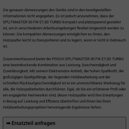
Die genauen Abmessungen des Geräts sind in den bereitgestellten
Informationen nicht angegeben. Es ist jedoch anzunehmen, dass der
SPLITMASTER 30 FW E7,5D TURBO kompakt und platzsparend gestaltet
ist, um in verschiedenen Arbeitsumgebungen flexibel eingesetzt werden zu
können. Die kompakten Abmessungen ermöglichen es Ihnen, den
Holzspalter leicht zu transportieren und zu lagern, wenn er nicht in Gebrauch
ist.
Zusammenfassend bietet der POSCH SPLITMASTER 30 FW E7,5D TURBO
eine beeindruckende Kombination aus Leistung, Geschwindigkeit und
Zuverlässigkeit. Mit seinem Elektromotor-Antrieb, der hohen Spaltkraft, der
großzügigen Spaltgutlänge, der liegenden Holzbearbeitung und der
schnellen Rücklaufgeschwindigkeit ist er ein unverzichtbares Werkzeug für
alle, die Holzspaltarbeiten durchführen. Egal, ob Sie ein erfahrener Profi oder
ein engagierter Heimwerker sind, dieser Holzspalter wird Ihre Erwartungen
in Bezug auf Leistung und Effizienz übertreffen und Ihnen bei Ihren
Holzbearbeitungsprojekten hervorragende Ergebnisse liefern.
➡ Ersatzteil anfragen