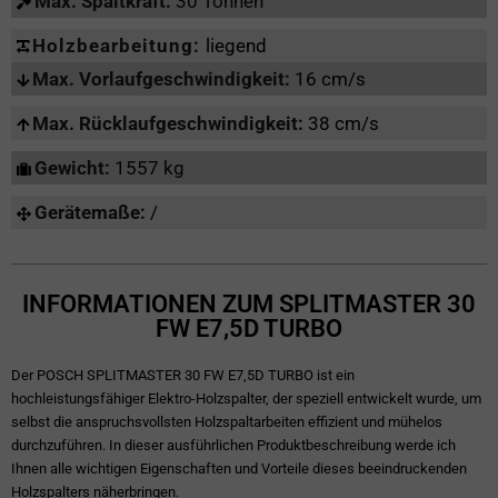
Max. Spaltkraft:
30 Tonnen
Holzbearbeitung:
liegend
Max. Vorlaufgeschwindigkeit:
16 cm/s
Max. Rücklaufgeschwindigkeit:
38 cm/s
Gewicht:
1557 kg
Gerätemaße:
/
INFORMATIONEN ZUM SPLITMASTER 30
FW E7,5D TURBO
Der POSCH SPLITMASTER 30 FW E7,5D TURBO ist ein
hochleistungsfähiger Elektro-Holzspalter, der speziell entwickelt wurde, um
selbst die anspruchsvollsten Holzspaltarbeiten effizient und mühelos
durchzuführen. In dieser ausführlichen Produktbeschreibung werde ich
Ihnen alle wichtigen Eigenschaften und Vorteile dieses beeindruckenden
Holzspalters näherbringen.