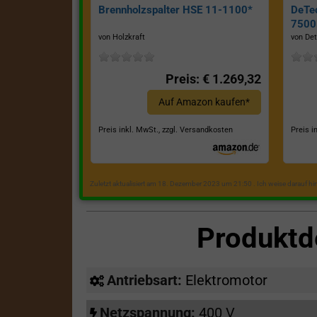
Brennholzspalter HSE 11-1100*
DeTe
7500E
von Holzkraft
von Det
Preis: € 1.269,32
Auf Amazon kaufen*
Preis inkl. MwSt., zzgl. Versandkosten
Preis i
Zuletzt aktualisiert am 18. Dezember 2023 um 21:50 . Ich weise darauf h
Produktd
Antriebsart:
Elektromotor
Netzspannung:
400 V