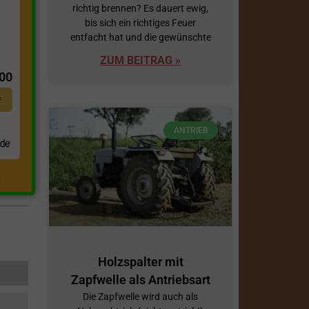
richtig brennen? Es dauert ewig,
bis sich ein richtiges Feuer
entfacht hat und die gewünschte
t
ZUM BEITRAG »
,00
*
ANTRIEB
.
Holzspalter mit
Zapfwelle als Antriebsart
Die Zapfwelle wird auch als