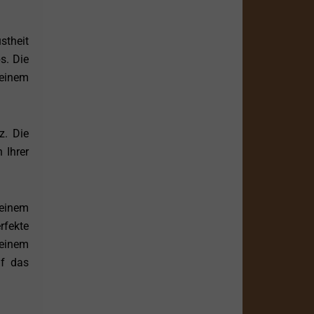
stheit
s. Die
 einem
. Die
 Ihrer
einem
rfekte
 einem
uf das