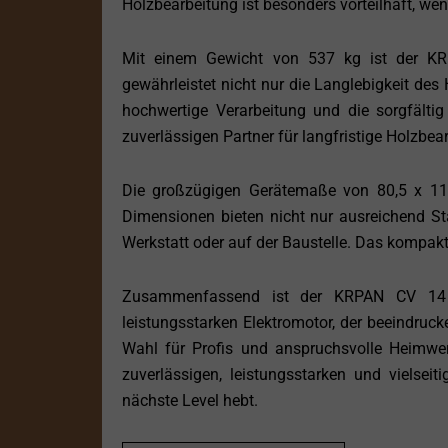
Holzbearbeitung ist besonders vorteilhaft, we
Mit einem Gewicht von 537 kg ist der KRP
gewährleistet nicht nur die Langlebigkeit des 
hochwertige Verarbeitung und die sorgfäl
zuverlässigen Partner für langfristige Holzbea
Die großzügigen Gerätemaße von 80,5 x 1
Dimensionen bieten nicht nur ausreichend Sta
Werkstatt oder auf der Baustelle. Das kompak
Zusammenfassend ist der KRPAN CV 14 E 
leistungsstarken Elektromotor, der beeindrucke
Wahl für Profis und anspruchsvolle Heimwe
zuverlässigen, leistungsstarken und vielseit
nächste Level hebt.