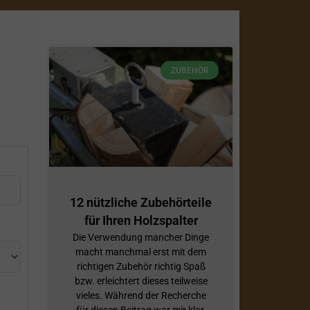
ZUBEHÖR
12 nützliche Zubehörteile
für Ihren Holzspalter
Die Verwendung mancher Dinge
macht manchmal erst mit dem
richtigen Zubehör richtig Spaß
bzw. erleichtert dieses teilweise
vieles. Während der Recherche
für diesen Beitrag war mir klar,