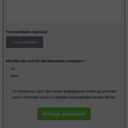
Foto hochladen (optional)
Foto auswählen
Möchten Sie sich für den Newsletter anmelden?
Ja
Nein
Ich stimme zu, dass die soeben angegebenen Daten gespeichert
und an Hersteller wie auch Händler weitergeleitet werden dürfen.
Anfrage absenden!