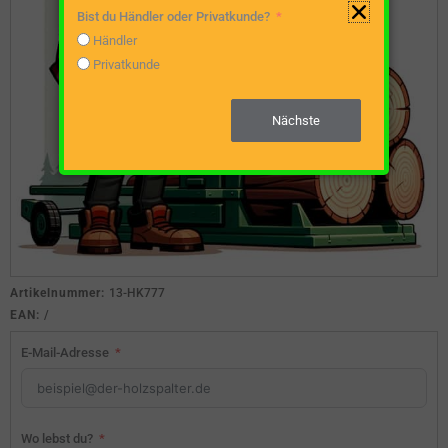
Bist du Händler oder Privatkunde?
Händler
Privatkunde
Nächste
Artikelnummer:
13-HK777
EAN:
/
E-Mail-Adresse
Wo lebst du?