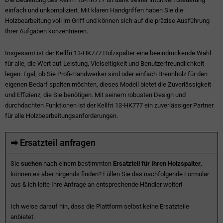
einfach und unkompliziert. Mit klaren Handgriffen haben Sie die
Holzbearbeitung voll im Griff und können sich auf die präzise Ausführung
Ihrer Aufgaben konzentrieren.
Insgesamt ist der Kellfri 13-HK777 Holzspalter eine beeindruckende Wahl
für alle, die Wert auf Leistung, Vielseitigkeit und Benutzerfreundlichkeit
legen. Egal, ob Sie Profi-Handwerker sind oder einfach Brennholz für den
eigenen Bedarf spalten möchten, dieses Modell bietet die Zuverlässigkeit
und Effizienz, die Sie benötigen. Mit seinem robusten Design und
durchdachten Funktionen ist der Kellfri 13-HK777 ein zuverlässiger Partner
für alle Holzbearbeitungsanforderungen.
➡ Ersatzteil anfragen
Sie
suchen
nach einem bestimmten
Ersatzteil für Ihren Holzspalter
,
können es aber nirgends finden? Füllen Sie das nachfolgende Formular
aus & ich leite Ihre Anfrage an entsprechende Händler weiter!
Ich weise darauf hin, dass die Plattform selbst keine Ersatzteile
anbietet.