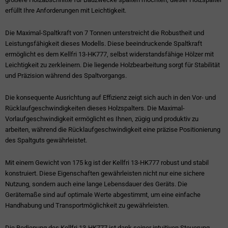
erfüllt Ihre Anforderungen mit Leichtigkeit.
Die Maximal-Spaltkraft von 7 Tonnen unterstreicht die Robustheit und
Leistungsfähigkeit dieses Modells. Diese beeindruckende Spaltkraft
ermöglicht es dem Kellfri 13-HK777, selbst widerstandsfähige Hölzer mit
Leichtigkeit zu zerkleinern. Die liegende Holzbearbeitung sorgt für Stabilität
und Präzision während des Spaltvorgangs.
Die konsequente Ausrichtung auf Effizienz zeigt sich auch in den Vor- und
Rücklaufgeschwindigkeiten dieses Holzspalters. Die Maximal-
Vorlaufgeschwindigkeit ermöglicht es Ihnen, zügig und produktiv zu
arbeiten, während die Rücklaufgeschwindigkeit eine präzise Positionierung
des Spaltguts gewährleistet.
Mit einem Gewicht von 175 kg ist der Kellfri 13-HK777 robust und stabil
konstruiert. Diese Eigenschaften gewährleisten nicht nur eine sichere
Nutzung, sondern auch eine lange Lebensdauer des Geräts. Die
Gerätemaße sind auf optimale Werte abgestimmt, um eine einfache
Handhabung und Transportmöglichkeit zu gewährleisten.
Die Bedienung des Kellfri 13-HK777 ist dank seiner intuitiven Steuerung