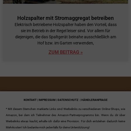
Holzspalter mit Stromaggregat betreiben
Elektrisch betriebene Holzspalter haben den Vorteil, dass
sie im Betrieb in der Regel leiser sind. Vor allem für
diejenigen, die das Spaltgerät beinahe ausschließlich am
Hof bzw. im Garten verwenden,
ZUM BEITRAG »
KONTAKT | IMPRESSUM | DATENSCHUTZ
| HÄNDLERANFRAGE
* Mit diesem Sternchen markierte Links sind Werbelinks zu verschiedenen Online-Shops, wie
Amazon, bei dem ich Teilnehmer des Amazon-Partnerprogramms bin. Wenn du dir über
Werbelinks etwas kaufst, erhalte ich dafür eine Provision. Für dich entstehen dadurch keine
Mehrkosten! Ich bedanke mich jedenfalls für deine Unterstützung!