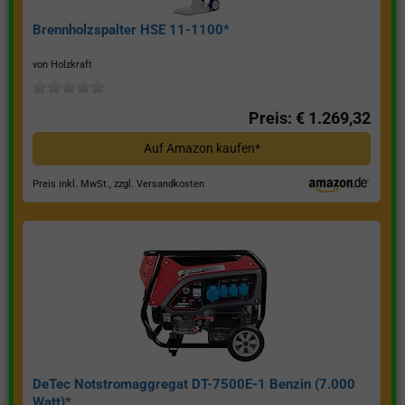
Brennholzspalter HSE 11-1100*
von Holzkraft
Preis: € 1.269,32
Auf Amazon kaufen*
Preis inkl. MwSt., zzgl. Versandkosten
DeTec Notstromaggregat DT-7500E-1 Benzin (7.000
Watt)*