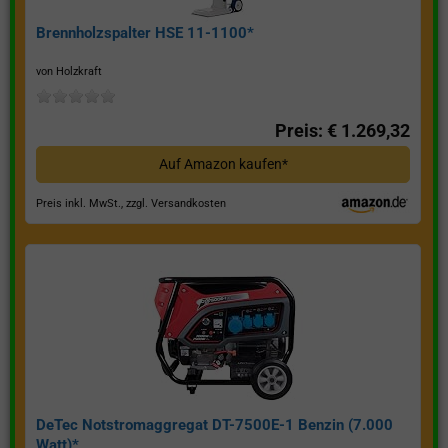
Brennholzspalter HSE 11-1100*
von Holzkraft
Preis: € 1.269,32
Auf Amazon kaufen*
Preis inkl. MwSt., zzgl. Versandkosten
DeTec Notstromaggregat DT-7500E-1 Benzin (7.000
Watt)*