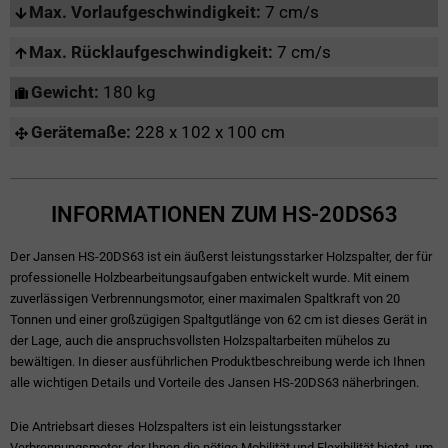
Max. Vorlaufgeschwindigkeit:
7 cm/s
Max. Rücklaufgeschwindigkeit:
7 cm/s
Gewicht:
180 kg
Gerätemaße:
228 x 102 x 100 cm
INFORMATIONEN ZUM HS-20DS63
Der Jansen HS-20DS63 ist ein äußerst leistungsstarker Holzspalter, der für
professionelle Holzbearbeitungsaufgaben entwickelt wurde. Mit einem
zuverlässigen Verbrennungsmotor, einer maximalen Spaltkraft von 20
Tonnen und einer großzügigen Spaltgutlänge von 62 cm ist dieses Gerät in
der Lage, auch die anspruchsvollsten Holzspaltarbeiten mühelos zu
bewältigen. In dieser ausführlichen Produktbeschreibung werde ich Ihnen
alle wichtigen Details und Vorteile des Jansen HS-20DS63 näherbringen.
Die Antriebsart dieses Holzspalters ist ein leistungsstarker
Verbrennungsmotor, der Ihnen die nötige Mobilität und Flexibilität bietet, um