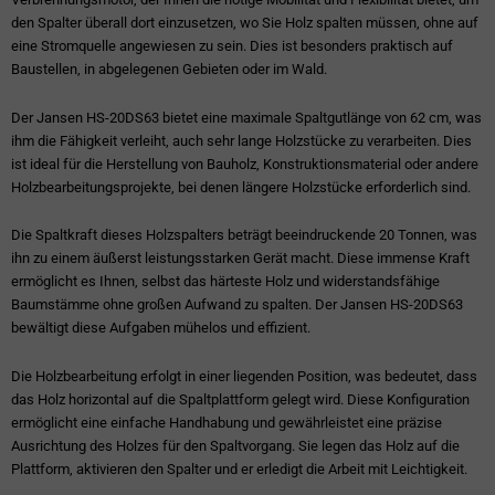
den Spalter überall dort einzusetzen, wo Sie Holz spalten müssen, ohne auf
eine Stromquelle angewiesen zu sein. Dies ist besonders praktisch auf
Baustellen, in abgelegenen Gebieten oder im Wald.
Der Jansen HS-20DS63 bietet eine maximale Spaltgutlänge von 62 cm, was
ihm die Fähigkeit verleiht, auch sehr lange Holzstücke zu verarbeiten. Dies
ist ideal für die Herstellung von Bauholz, Konstruktionsmaterial oder andere
Holzbearbeitungsprojekte, bei denen längere Holzstücke erforderlich sind.
Die Spaltkraft dieses Holzspalters beträgt beeindruckende 20 Tonnen, was
ihn zu einem äußerst leistungsstarken Gerät macht. Diese immense Kraft
ermöglicht es Ihnen, selbst das härteste Holz und widerstandsfähige
Baumstämme ohne großen Aufwand zu spalten. Der Jansen HS-20DS63
bewältigt diese Aufgaben mühelos und effizient.
Die Holzbearbeitung erfolgt in einer liegenden Position, was bedeutet, dass
das Holz horizontal auf die Spaltplattform gelegt wird. Diese Konfiguration
ermöglicht eine einfache Handhabung und gewährleistet eine präzise
Ausrichtung des Holzes für den Spaltvorgang. Sie legen das Holz auf die
Plattform, aktivieren den Spalter und er erledigt die Arbeit mit Leichtigkeit.