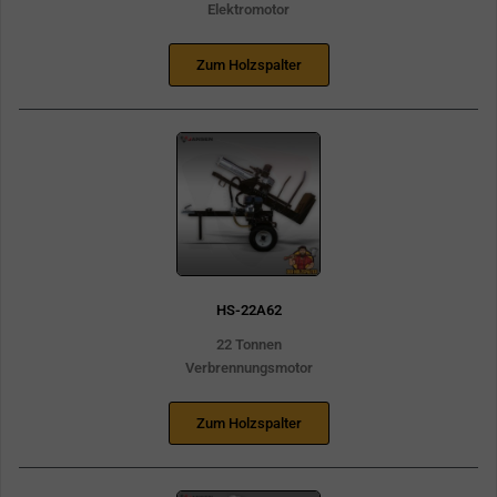
Elektromotor
Zum Holzspalter
HS-22A62
22 Tonnen
Verbrennungsmotor
Zum Holzspalter