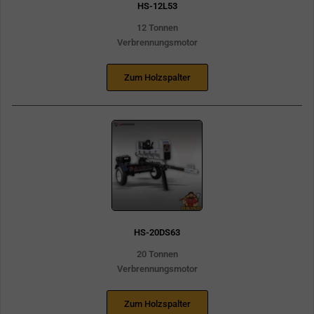
HS-12L53
12 Tonnen
Verbrennungsmotor
Zum Holzspalter
HS-20DS63
20 Tonnen
Verbrennungsmotor
Zum Holzspalter