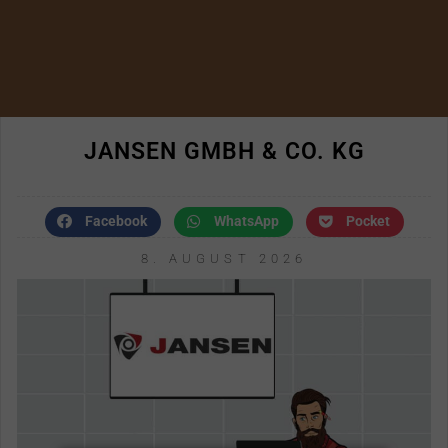
JANSEN GMBH & CO. KG
Facebook
WhatsApp
Pocket
8. AUGUST 2026