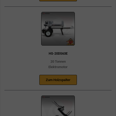
HS-20DS63E
20 Tonnen
Elektromotor
Zum Holzspalter