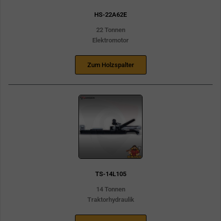
HS-22A62E
22 Tonnen
Elektromotor
Zum Holzspalter
TS-14L105
14 Tonnen
Traktorhydraulik