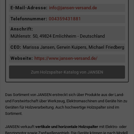
E-Mail-Adresse:
info@jansen-versand.de
Telefonnummer:
004359431881
Anschrift:
Mühlenstr. 50, 49824 Emlichheim - Deutschland
CEO:
Marissa Jansen, Gerwin Kuipers, Michael Friedberg
Webseite:
https://www.jansen-versand.de/
Zum Holzspalter-Katalog von JANSEN
Das Sortiment von JANSEN erstreckt sich über Produkte aus der Land-
und Forstwirtschaft über Werkzeug, Elektromaschinen und Geräte hin zu
Geräten für Holzverarbeitung. Auch hochwertige Holzspalter sind im
Sortiment.
JANSEN verkauft
vertikale und horizontale Holzspalter
mit Elektro- oder
Benzinmotor sowie Zapfwellenantrieb. Die Geräte können je nach Modell