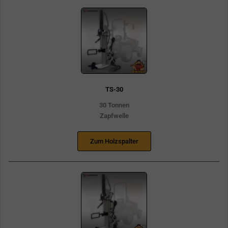
TS-30
30 Tonnen
Zapfwelle
Zum Holzspalter