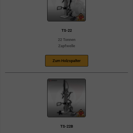
TS-22
22 Tonnen
Zapfwelle
Zum Holzspalter
TS-22B