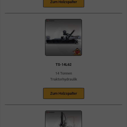
Zum Holzspalter
TS-14L62
14 Tonnen
Traktorhydraulik
Zum Holzspalter