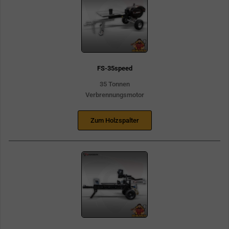
FS-35speed
35 Tonnen
Verbrennungsmotor
Zum Holzspalter