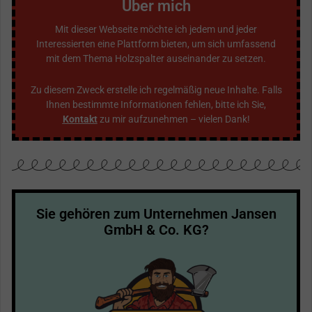
Über mich
Mit dieser Webseite möchte ich jedem und jeder
Interessierten eine Plattform bieten, um sich umfassend
mit dem Thema Holzspalter auseinander zu setzen.
Zu diesem Zweck erstelle ich regelmäßig neue Inhalte. Falls
Ihnen bestimmte Informationen fehlen, bitte ich Sie,
Kontakt
zu mir aufzunehmen – vielen Dank!
Sie gehören zum Unternehmen Jansen
GmbH & Co. KG?