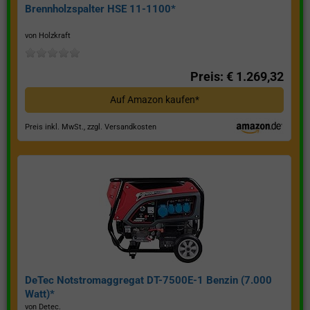
Brennholzspalter HSE 11-1100*
von Holzkraft
Preis: € 1.269,32
Auf Amazon kaufen*
Preis inkl. MwSt., zzgl. Versandkosten
DeTec Notstromaggregat DT-7500E-1 Benzin (7.000
Watt)*
von Detec.