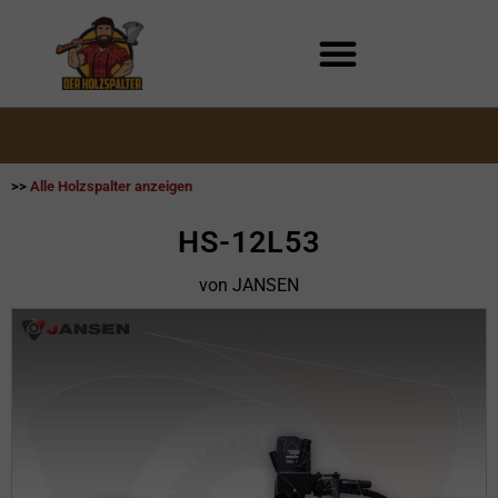
Zum
Inhalt
springen
>>
Alle Holzspalter anzeigen
HS-12L53
von JANSEN