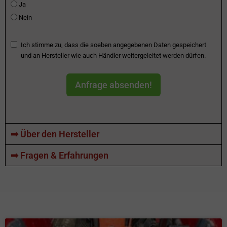
Ja
Nein
Ich stimme zu, dass die soeben angegebenen Daten gespeichert
und an Hersteller wie auch Händler weitergeleitet werden dürfen.
Anfrage absenden!
➡ Über den Hersteller
➡ Fragen & Erfahrungen