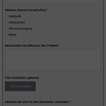
Welches Element ist betroffen?
Hydraulik
Anbauteil(e)
Stromversorgung
Motor
Beschreiben Sie bitte kurz das Problem
Foto hochladen (optional)
Foto auswählen
Möchten Sie sich für den Newsletter anmelden?