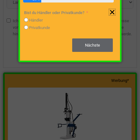
Bist du Händler oder Privatkunde?
Händler
Ich bin damit einverstanden, dass die angegebene E-Mail-Adresse
vom Webseitenbetreiber gespeichert wird, damit ich über diese
Privatkunde
hinsichtlich eines unverbindlichen Preisangebots kontaktiert werde.
Nächste
Unverbindliche Preisanfrage stellen
Werbung*