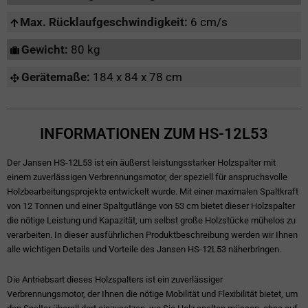
Max. Rücklaufgeschwindigkeit:
6 cm/s
Gewicht:
80 kg
Gerätemaße:
184 x 84 x 78 cm
INFORMATIONEN ZUM HS-12L53
Der Jansen HS-12L53 ist ein äußerst leistungsstarker Holzspalter mit
einem zuverlässigen Verbrennungsmotor, der speziell für anspruchsvolle
Holzbearbeitungsprojekte entwickelt wurde. Mit einer maximalen Spaltkraft
von 12 Tonnen und einer Spaltgutlänge von 53 cm bietet dieser Holzspalter
die nötige Leistung und Kapazität, um selbst große Holzstücke mühelos zu
verarbeiten. In dieser ausführlichen Produktbeschreibung werden wir Ihnen
alle wichtigen Details und Vorteile des Jansen HS-12L53 näherbringen.
Die Antriebsart dieses Holzspalters ist ein zuverlässiger
Verbrennungsmotor, der Ihnen die nötige Mobilität und Flexibilität bietet, um