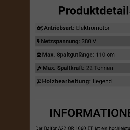
Produktdetai
Antriebsart:
Elektromotor
Netzspannung:
380 V
Max. Spaltgutlänge:
110 cm
Max. Spaltkraft:
22 Tonnen
Holzbearbeitung:
liegend
INFORMATIONE
Der Balfor A22 OR 1060 ET ist ein hochleistu