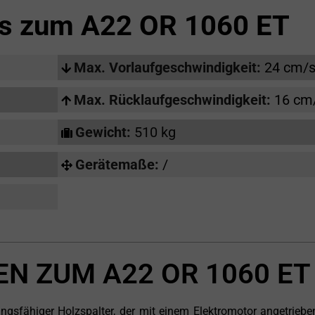
ls zum
A22 OR 1060 ET
Max. Vorlaufgeschwindigkeit:
24 cm/
Max. Rücklaufgeschwindigkeit:
16 cm
Gewicht:
510 kg
Gerätemaße:
/
N ZUM A22 OR 1060 ET
ngsfähiger Holzspalter, der mit einem Elektromotor angetriebe