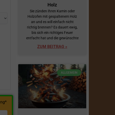
Holz
Sie zünden Ihren Kamin oder
Holzofen mit gespaltenem Holz
an und es will einfach nicht
richtig brennen? Es dauert ewig,
bis sich ein richtiges Feuer
entfacht hat und die gewünschte
ZUM BEITRAG »
h
ALLGEMEIN
ng*