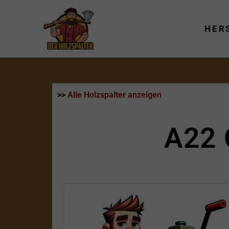
Zum
Inhalt
HER
springen
>>
Alle Holzspalter anzeigen
A22 