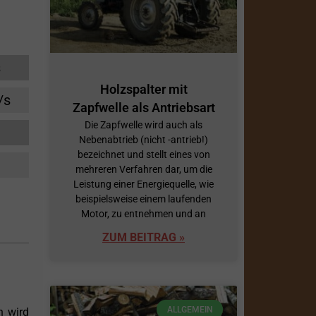
s
Holzspalter mit
/s
Zapfwelle als Antriebsart
Die Zapfwelle wird auch als
Nebenabtrieb (nicht -antrieb!)
bezeichnet und stellt eines von
mehreren Verfahren dar, um die
Leistung einer Energiequelle, wie
beispielsweise einem laufenden
Motor, zu entnehmen und an
ZUM BEITRAG »
ALLGEMEIN
n wird