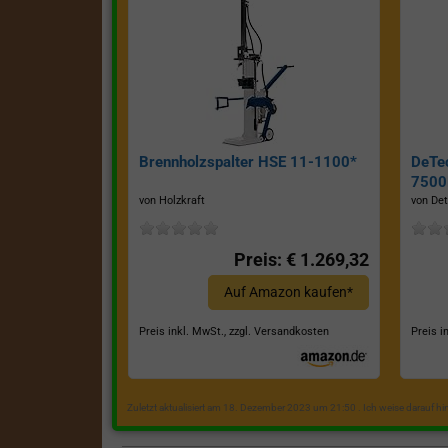
Brennholzspalter HSE 11-1100*
DeTe
7500E
von Holzkraft
von Det
Preis: € 1.269,32
Auf Amazon kaufen*
Preis inkl. MwSt., zzgl. Versandkosten
Preis i
Zuletzt aktualisiert am 18. Dezember 2023 um 21:50 . Ich weise darauf h