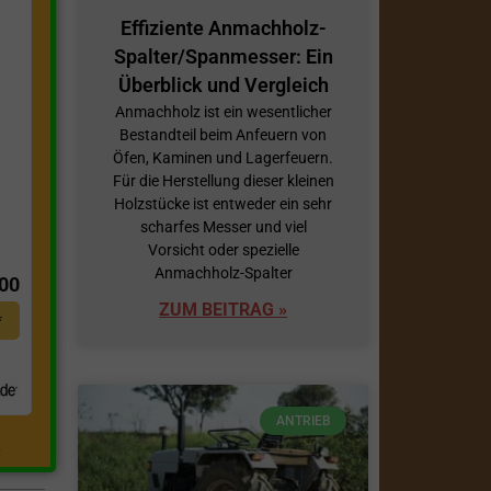
Effiziente Anmachholz-
Spalter/Spanmesser: Ein
Überblick und Vergleich
Anmachholz ist ein wesentlicher
Bestandteil beim Anfeuern von
Öfen, Kaminen und Lagerfeuern.
Für die Herstellung dieser kleinen
Holzstücke ist entweder ein sehr
scharfes Messer und viel
t
Vorsicht oder spezielle
Anmachholz-Spalter
,00
ZUM BEITRAG »
*
ANTRIEB
.