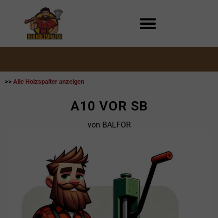
Zum
Inhalt
springen
>>
Alle Holzspalter anzeigen
A10 VOR SB
von BALFOR