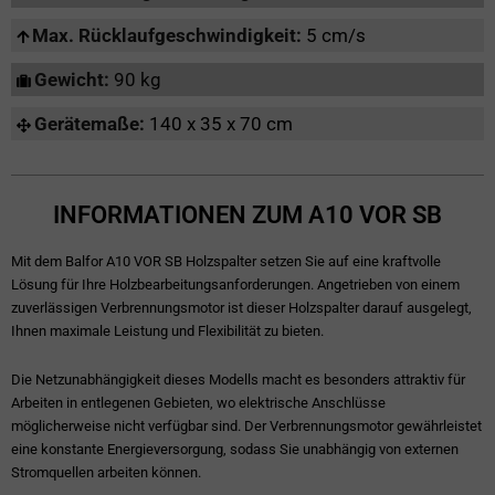
Max. Rücklaufgeschwindigkeit:
5 cm/s
Gewicht:
90 kg
Gerätemaße:
140 x 35 x 70 cm
INFORMATIONEN ZUM A10 VOR SB
Mit dem Balfor A10 VOR SB Holzspalter setzen Sie auf eine kraftvolle
Lösung für Ihre Holzbearbeitungsanforderungen. Angetrieben von einem
zuverlässigen Verbrennungsmotor ist dieser Holzspalter darauf ausgelegt,
Ihnen maximale Leistung und Flexibilität zu bieten.
Die Netzunabhängigkeit dieses Modells macht es besonders attraktiv für
Arbeiten in entlegenen Gebieten, wo elektrische Anschlüsse
möglicherweise nicht verfügbar sind. Der Verbrennungsmotor gewährleistet
eine konstante Energieversorgung, sodass Sie unabhängig von externen
Stromquellen arbeiten können.