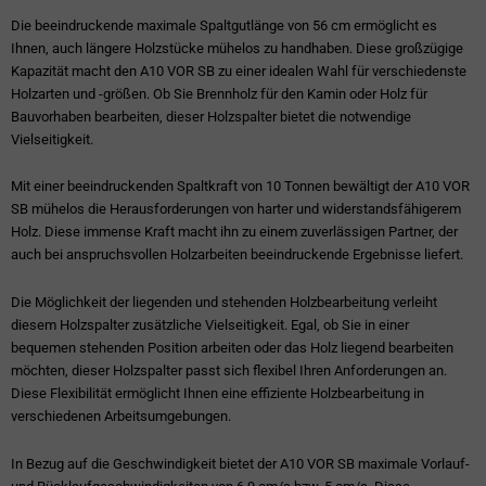
Die beeindruckende maximale Spaltgutlänge von 56 cm ermöglicht es
Ihnen, auch längere Holzstücke mühelos zu handhaben. Diese großzügige
Kapazität macht den A10 VOR SB zu einer idealen Wahl für verschiedenste
Holzarten und -größen. Ob Sie Brennholz für den Kamin oder Holz für
Bauvorhaben bearbeiten, dieser Holzspalter bietet die notwendige
Vielseitigkeit.
Mit einer beeindruckenden Spaltkraft von 10 Tonnen bewältigt der A10 VOR
SB mühelos die Herausforderungen von harter und widerstandsfähigerem
Holz. Diese immense Kraft macht ihn zu einem zuverlässigen Partner, der
auch bei anspruchsvollen Holzarbeiten beeindruckende Ergebnisse liefert.
Die Möglichkeit der liegenden und stehenden Holzbearbeitung verleiht
diesem Holzspalter zusätzliche Vielseitigkeit. Egal, ob Sie in einer
bequemen stehenden Position arbeiten oder das Holz liegend bearbeiten
möchten, dieser Holzspalter passt sich flexibel Ihren Anforderungen an.
Diese Flexibilität ermöglicht Ihnen eine effiziente Holzbearbeitung in
verschiedenen Arbeitsumgebungen.
In Bezug auf die Geschwindigkeit bietet der A10 VOR SB maximale Vorlauf-