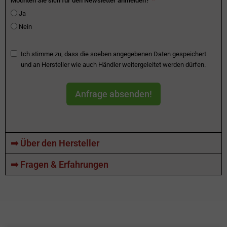
Möchten Sie sich für den Newsletter anmelden?
Ja
Nein
Ich stimme zu, dass die soeben angegebenen Daten gespeichert
und an Hersteller wie auch Händler weitergeleitet werden dürfen.
Anfrage absenden!
➡ Über den Hersteller
➡ Fragen & Erfahrungen