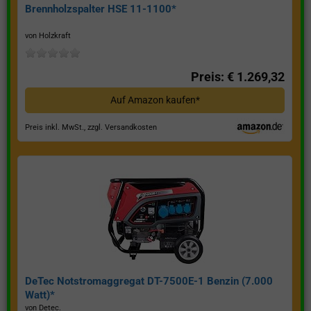
Brennholzspalter HSE 11-1100*
von Holzkraft
Preis: € 1.269,32
Auf Amazon kaufen*
Preis inkl. MwSt., zzgl. Versandkosten
DeTec Notstromaggregat DT-7500E-1 Benzin (7.000
Watt)*
von Detec.