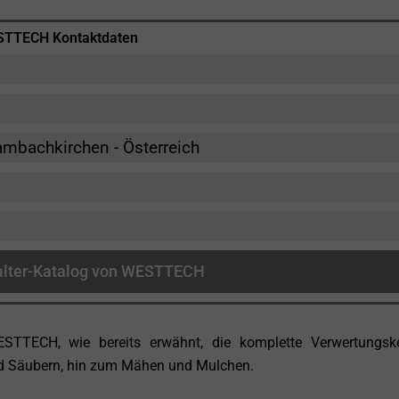
TTECH Kontaktdaten
ambachkirchen - Österreich
lter-Katalog von WESTTECH
STTECH, wie bereits erwähnt, die komplette Verwertungske
d Säubern, hin zum Mähen und Mulchen.