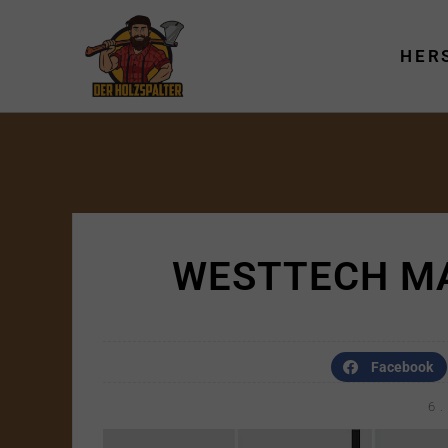
Zum
Inhalt
HER
springen
WESTTECH M
Facebook
6