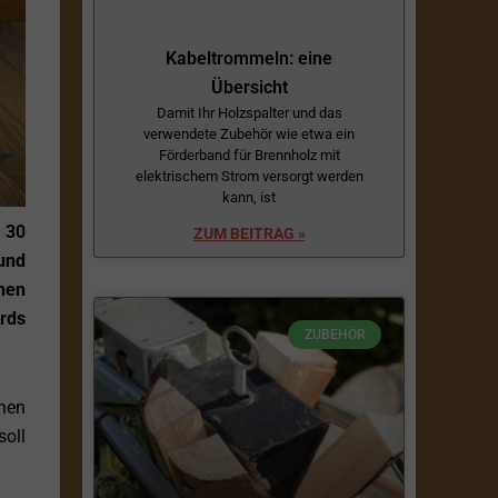
Kabeltrommeln: eine
Übersicht
Damit Ihr Holzspalter und das
verwendete Zubehör wie etwa ein
Förderband für Brennholz mit
elektrischem Strom versorgt werden
kann, ist
 30
ZUM BEITRAG »
und
nen
rds
ZUBEHÖR
nen
soll