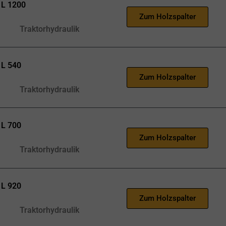
L 1200
Zum Holzspalter
Traktorhydraulik
L 540
Zum Holzspalter
Traktorhydraulik
L 700
Zum Holzspalter
Traktorhydraulik
L 920
Zum Holzspalter
Traktorhydraulik