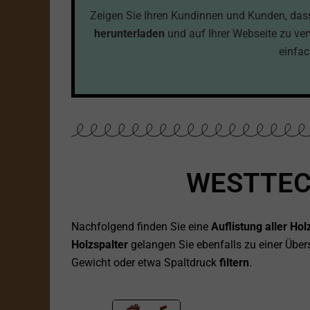
Zeigen Sie Ihren Kundinnen und Kunden, dass S
herunterladen
und auf Ihrer Webseite zu ve
einfac
WESTTEC
Nachfolgend finden Sie eine
Auflistung aller H
Holzspalter
gelangen Sie ebenfalls zu einer Übers
Gewicht oder etwa Spaltdruck
filtern
.