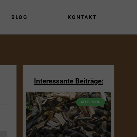
BLOG
KONTAKT
Interessante Beiträge:
ALLGEMEIN