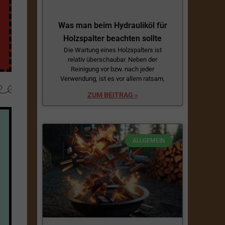
Was man beim Hydrauliköl für
Holzspalter beachten sollte
Die Wartung eines Holzspalters ist
relativ überschaubar. Neben der
Reinigung vor bzw. nach jeder
Verwendung, ist es vor allem ratsam,
ZUM BEITRAG »
ALLGEMEIN