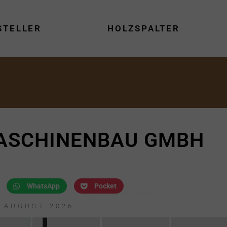
STELLER
HOLZSPALTER
ASCHINENBAU GMBH
WhatsApp
Pocket
. AUGUST 2026