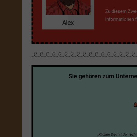
Zu diesem Zweck
Informationen fe
Sie gehören zum Unter
[Klicken Sie mit der rec