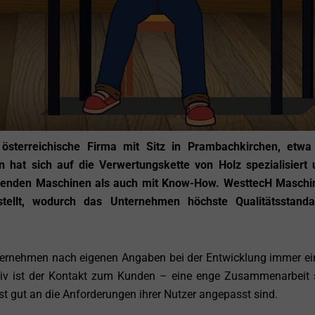
sterreichische Firma mit Sitz in Prambachkirchen, etwa
 hat sich auf die Verwertungskette von Holz spezialisiert 
chenden Maschinen als auch mit Know-How. WesttecH Maschi
stellt, wodurch das Unternehmen höchste Qualitätsstanda
ernehmen nach eigenen Angaben bei der Entwicklung immer ei
siv ist der Kontakt zum Kunden – eine enge Zusammenarbeit 
 gut an die Anforderungen ihrer Nutzer angepasst sind.