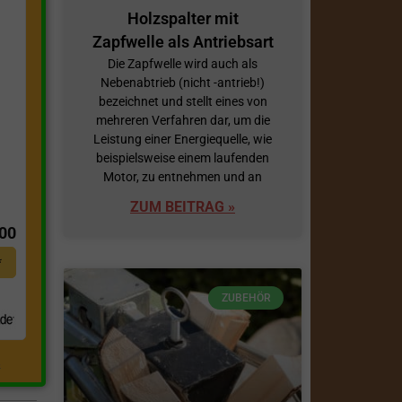
Holzspalter mit
Zapfwelle als Antriebsart
Die Zapfwelle wird auch als
Nebenabtrieb (nicht -antrieb!)
bezeichnet und stellt eines von
mehreren Verfahren dar, um die
Leistung einer Energiequelle, wie
beispielsweise einem laufenden
Motor, zu entnehmen und an
t
ZUM BEITRAG »
,00
*
ZUBEHÖR
.