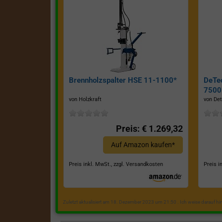
Brennholzspalter HSE 11-1100*
DeTe
7500E
von Holzkraft
von Det
Preis: € 1.269,32
Auf Amazon kaufen*
Preis inkl. MwSt., zzgl. Versandkosten
Preis i
Zuletzt aktualisiert am 18. Dezember 2023 um 21:50 . Ich weise darauf h