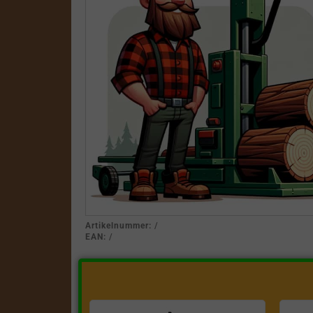
Artikelnummer:
/
EAN:
/