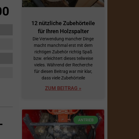
00
12 nützliche Zubehörteile
für Ihren Holzspalter
Die Verwendung mancher Dinge
macht manchmal erst mit dem
richtigen Zubehör richtig Spaß
bzw. erleichtert dieses teilweise
vieles. Während der Recherche
für diesen Beitrag war mir klar,
dass viele Zubehörteile
ZUM BEITRAG »
L
ANTRIEB