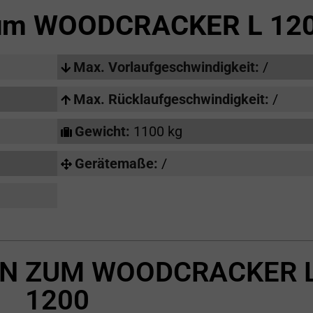
zum
WOODCRACKER L 12
Max. Vorlaufgeschwindigkeit:
/
Max. Rücklaufgeschwindigkeit:
/
Gewicht:
1100 kg
Gerätemaße:
/
N ZUM WOODCRACKER 
1200