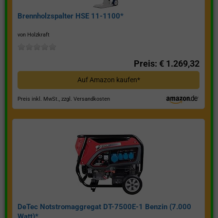
Brennholzspalter HSE 11-1100*
von Holzkraft
Preis: € 1.269,32
Auf Amazon kaufen*
Preis inkl. MwSt., zzgl. Versandkosten
DeTec Notstromaggregat DT-7500E-1 Benzin (7.000
Watt)*