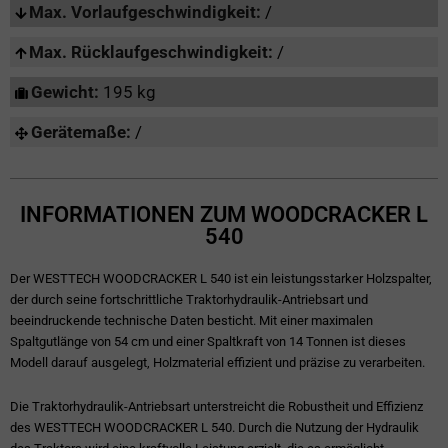
Max. Vorlaufgeschwindigkeit:
/
Max. Rücklaufgeschwindigkeit:
/
Gewicht:
195 kg
Gerätemaße:
/
INFORMATIONEN ZUM WOODCRACKER L
540
Der WESTTECH WOODCRACKER L 540 ist ein leistungsstarker Holzspalter,
der durch seine fortschrittliche Traktorhydraulik-Antriebsart und
beeindruckende technische Daten besticht. Mit einer maximalen
Spaltgutlänge von 54 cm und einer Spaltkraft von 14 Tonnen ist dieses
Modell darauf ausgelegt, Holzmaterial effizient und präzise zu verarbeiten.
Die Traktorhydraulik-Antriebsart unterstreicht die Robustheit und Effizienz
des WESTTECH WOODCRACKER L 540. Durch die Nutzung der Hydraulik