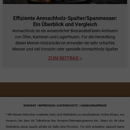
Effiziente Anmachholz-Spalter/Spanmesser:
Ein Überblick und Vergleich
Anmachholz ist ein wesentlicher Bestandteil beim Anfeuern
von Öfen, Kaminen und Lagerfeuern. Für die Herstellung
dieser kleinen Holzstücke ist entweder ein sehr scharfes
Messer und viel Vorsicht oder spezielle Anmachholz-Spalter
ZUM BEITRAG »
KONTAKT | IMPRESSUM | DATENSCHUTZ
| HÄNDLERANFRAGE
* Mit diesem Sternchen markierte Links sind Werbelinks zu verschiedenen Online-Shops, wie
Amazon, bei dem ich Teilnehmer des Amazon-Partnerprogramms bin. Wenn du dir über
Werbelinks etwas kaufst, erhalte ich dafür eine Provision. Für dich entstehen dadurch keine