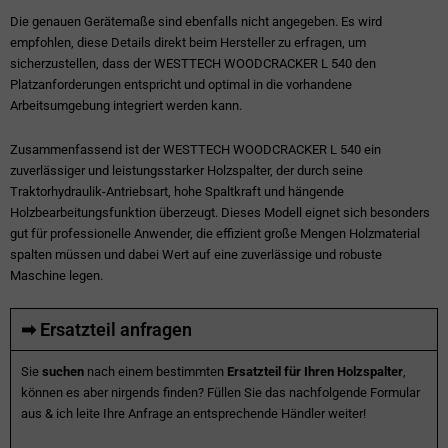
Die genauen Gerätemaße sind ebenfalls nicht angegeben. Es wird
empfohlen, diese Details direkt beim Hersteller zu erfragen, um
sicherzustellen, dass der WESTTECH WOODCRACKER L 540 den
Platzanforderungen entspricht und optimal in die vorhandene
Arbeitsumgebung integriert werden kann.
Zusammenfassend ist der WESTTECH WOODCRACKER L 540 ein
zuverlässiger und leistungsstarker Holzspalter, der durch seine
Traktorhydraulik-Antriebsart, hohe Spaltkraft und hängende
Holzbearbeitungsfunktion überzeugt. Dieses Modell eignet sich besonders
gut für professionelle Anwender, die effizient große Mengen Holzmaterial
spalten müssen und dabei Wert auf eine zuverlässige und robuste
Maschine legen.
➡ Ersatzteil anfragen
Sie
suchen
nach einem bestimmten
Ersatzteil für Ihren Holzspalter
,
können es aber nirgends finden? Füllen Sie das nachfolgende Formular
aus & ich leite Ihre Anfrage an entsprechende Händler weiter!