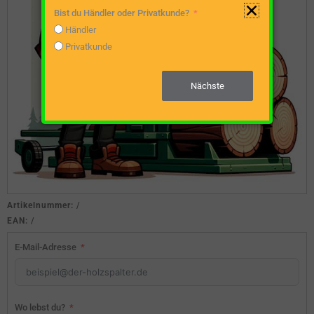
Bist du Händler oder Privatkunde?
Händler
Privatkunde
Nächste
Artikelnummer:
/
EAN:
/
E-Mail-Adresse
Wo lebst du?