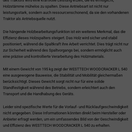
des Traktors wird eine kraftvolle Leistung erzielt, die es ermöglicht,
Holzstämme mühelos zu spalten. Diese Antriebsart ist nicht nur
leistungsstark, sondern auch ressourcenschonend, da sie den vorhandenen
Traktor als Antriebsquelle nutzt.
Die hängende Holzbearbeitungsfunktion ist ein weiteres Merkmal, das die
Effizienz dieses Holzspalters steigert. Das Holz wird sicher und stabil
positioniert, während die Spaltkraft ihre Arbeit verrichtet. Dies trägt nicht nur
zur Sicherheit während des Spaltvorgangs bei, sondern ermöglicht auch
eine präzise und kontrollierte Verarbeitung des Holzmaterials.
Mit einem Gewicht von 195 kg zeigt der WESTTECH WOODCRACKER L 540
eine ausgewogene Bauweise, die Stabilität und Mobilität gleichermaßen
berücksichtigt. Dieses Gewicht sorgt nicht nur für eine solide
Standfestigkeit während des Betriebs, sondern erleichtert auch den
Transport und die Handhabung des Geräts.
Leider sind spezifische Werte für die Vorlauf- und Rücklaufgeschwindigkeit
nicht angegeben. Diese Informationen könnten direkt beim Hersteller oder
Anbieter erfragt werden, um ein umfassendes Bild von der Geschwindigkeit
und Effizienz des WESTTECH WOODCRACKER L 540 zu erhalten.