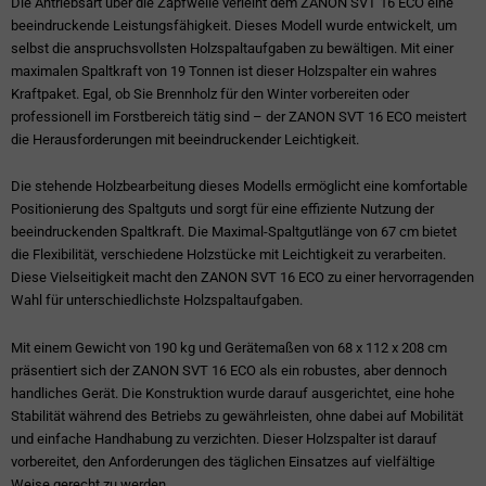
Die Antriebsart über die Zapfwelle verleiht dem ZANON SVT 16 ECO eine
beeindruckende Leistungsfähigkeit. Dieses Modell wurde entwickelt, um
selbst die anspruchsvollsten Holzspaltaufgaben zu bewältigen. Mit einer
maximalen Spaltkraft von 19 Tonnen ist dieser Holzspalter ein wahres
Kraftpaket. Egal, ob Sie Brennholz für den Winter vorbereiten oder
professionell im Forstbereich tätig sind – der ZANON SVT 16 ECO meistert
die Herausforderungen mit beeindruckender Leichtigkeit.
Die stehende Holzbearbeitung dieses Modells ermöglicht eine komfortable
Positionierung des Spaltguts und sorgt für eine effiziente Nutzung der
beeindruckenden Spaltkraft. Die Maximal-Spaltgutlänge von 67 cm bietet
die Flexibilität, verschiedene Holzstücke mit Leichtigkeit zu verarbeiten.
Diese Vielseitigkeit macht den ZANON SVT 16 ECO zu einer hervorragenden
Wahl für unterschiedlichste Holzspaltaufgaben.
Mit einem Gewicht von 190 kg und Gerätemaßen von 68 x 112 x 208 cm
präsentiert sich der ZANON SVT 16 ECO als ein robustes, aber dennoch
handliches Gerät. Die Konstruktion wurde darauf ausgerichtet, eine hohe
Stabilität während des Betriebs zu gewährleisten, ohne dabei auf Mobilität
und einfache Handhabung zu verzichten. Dieser Holzspalter ist darauf
vorbereitet, den Anforderungen des täglichen Einsatzes auf vielfältige
Weise gerecht zu werden.