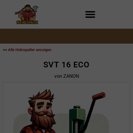
Zum
Inhalt
springen
>>
Alle Holzspalter anzeigen
SVT 16 ECO
von ZANON