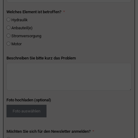
Welches Element ist betroffen?
Hydraulik
Anbauteil(e)
Stromversorgung
Motor
Beschreiben Sie bitte kurz das Problem
Foto hochladen (optional)
Foto auswählen
Möchten Sie sich für den Newsletter anmelden?