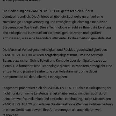
Die Bedienung des ZANON SVT 16 ECO gestaltet sich äußerst
benutzerfreundlich. Die Antriebsart über die Zapfwelle garantiert eine
zuverlässige Energieversorgung und ermöglicht gleichzeitig eine präzise
Steuerung der Spaltkraft. Diese Technologie erlaubt es Ihnen, die Leistung
des Holzspalters individuell an die jeweiligen Holzarten und -größen
anzupassen, was eine besonders effiziente Holzbearbeitung gewährleistet.
Die Maximal-Vorlaufgeschwindigkeit und Rücklaufgeschwindigkeit des
ZANON SVT 16 ECO wurden sorgfältig abgestimmt, um eine optimale
Balance zwischen Schnelligkeit und Kontrolle über den Spaltprozess zu
bieten. Die fortschrittliche Technologie dieses Holzspalters ermöglicht eine
effiziente und präzise Bearbeitung von Holzstämmen, ohne dabei
Kompromisse bei der Sicherheit einzugehen.
Insgesamt präsentiert sich der ZANON SVT 16 ECO als ein Holzspalter, der
nicht nur durch seine Leistungsfähigkeit überzeugt, sondern auch durch
seine Umweltfreundlichkeit und einfache Handhabung. Holen Sie sich den
ZANON SVT 16 ECO und erleben Sie die kraftvolle Welt der Holzbearbeitung
in einem Gerät, das sowohl Ihre Anforderungen als auch die Umwelt
respektiert.