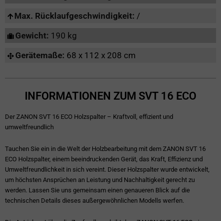
Max. Rücklaufgeschwindigkeit:
/
Gewicht:
190 kg
Gerätemaße:
68 x 112 x 208 cm
INFORMATIONEN ZUM SVT 16 ECO
Der ZANON SVT 16 ECO Holzspalter – Kraftvoll, effizient und
umweltfreundlich
Tauchen Sie ein in die Welt der Holzbearbeitung mit dem ZANON SVT 16
ECO Holzspalter, einem beeindruckenden Gerät, das Kraft, Effizienz und
Umweltfreundlichkeit in sich vereint. Dieser Holzspalter wurde entwickelt,
um höchsten Ansprüchen an Leistung und Nachhaltigkeit gerecht zu
werden. Lassen Sie uns gemeinsam einen genaueren Blick auf die
technischen Details dieses außergewöhnlichen Modells werfen.