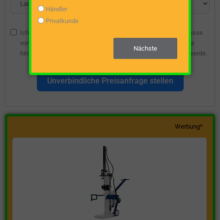
Händler
Privatkunde
Ich bin damit einverstanden, dass die angegebene E-Mail-Adresse
vom Webseitenbetreiber gespeichert wird, damit ich über diese
Nächste
hinsichtlich eines unverbindlichen Preisangebots kontaktiert werde.
Unverbindliche Preisanfrage stellen
Werbung*