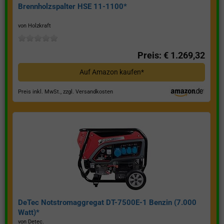
Brennholzspalter HSE 11-1100*
von Holzkraft
Preis: € 1.269,32
Auf Amazon kaufen*
Preis inkl. MwSt., zzgl. Versandkosten
DeTec Notstromaggregat DT-7500E-1 Benzin (7.000
Watt)*
von Detec.