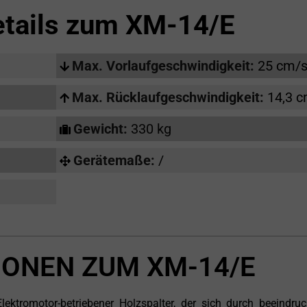
etails zum
XM-14/E
Max. Vorlaufgeschwindigkeit:
25 cm/
Max. Rücklaufgeschwindigkeit:
14,3 
Gewicht:
330 kg
Gerätemaße:
/
ONEN ZUM XM-14/E
lektromotor-betriebener Holzspalter, der sich durch beeindru