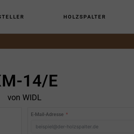
STELLER
HOLZSPALTER
XM-14/E
von WIDL
E-Mail-Adresse