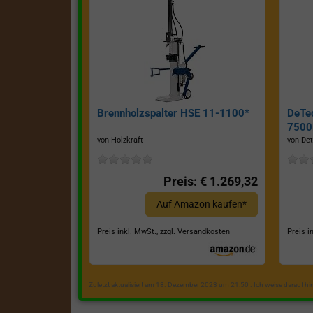
Brennholzspalter HSE 11-1100*
DeTe
7500E
von Holzkraft
von Det
Preis: € 1.269,32
Auf Amazon kaufen*
Preis inkl. MwSt., zzgl. Versandkosten
Preis i
Zuletzt aktualisiert am 18. Dezember 2023 um 21:50 . Ich weise darauf h