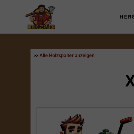
Zum
Inhalt
HER
springen
>>
Alle Holzspalter anzeigen