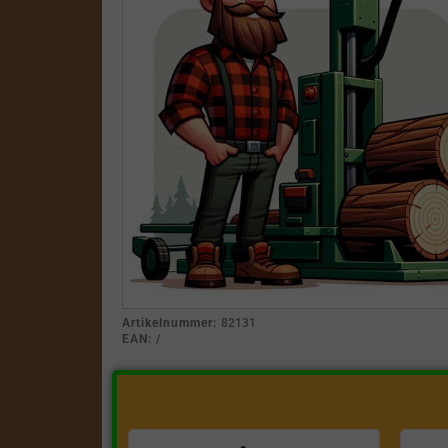
Artikelnummer:
82131
EAN:
/