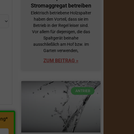
Stromaggregat betreiben
Elektrisch betriebene Holzspalter
haben den Vorteil, dass sie im
Betrieb in der Regel leiser sind.
Vor allem für diejenigen, die das
Spaltgerät beinahe
ausschließlich am Hof bzw. im
Garten verwenden,
h
ZUM BEITRAG »
ANTRIEB
ng*