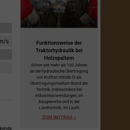
s
cm/s
Funktionsweise der
Traktorhydraulik bei
Holzspaltern
Schon seit mehr als 100 Jahren
ist die hydraulische Übertragung
von Kräften mittels Öl als
Übertragungsmedium Stand der
Technik, insbesondere bei
Industrieanwendungen, im
Baugewerbe und in der
Landtechnik. Im Laufe
ZUM BEITRAG »
ckende