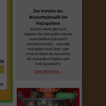
Die Vorteile der
Wasserhydraulik bei
Holzspaltern
Auf dem Markt gibt es im
Segment der Holzspalter beinahe
ausschließlich hydraulisch
betriebene Geräte – manuelle
Holzspalter durch Bein- oder
t
Armkraft bilden die Ausnahme.
Die Hydraulik ermöglicht sehr
,00
hohe Spaltkräfte,
*
ZUM BEITRAG »
ANTRIEB
.