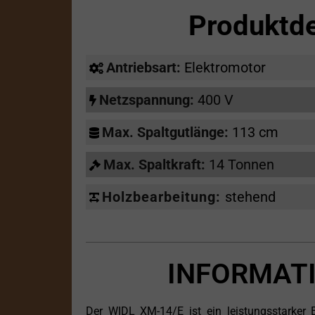
Produktd
Antriebsart:
Elektromotor
Netzspannung:
400 V
Max. Spaltgutlänge:
113 cm
Max. Spaltkraft:
14 Tonnen
Holzbearbeitung:
stehend
INFORMATI
Der WIDL XM-14/E ist ein leistungsstarker E