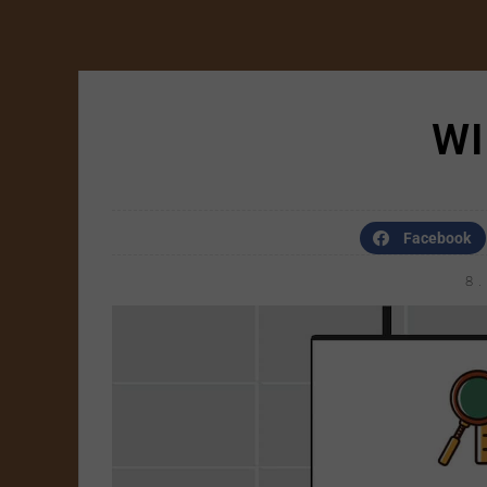
WI
Facebook
8