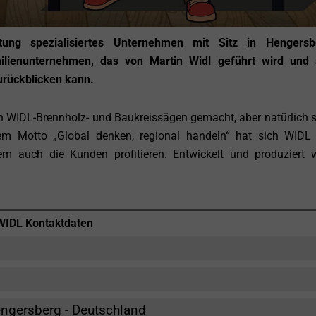
ung spezialisiertes Unternehmen mit Sitz in Hengersb
ilienunternehmen, das von Martin Widl geführt wird und 
urückblicken kann.
 WIDL-Brennholz- und Baukreissägen gemacht, aber natürlich 
m Motto „Global denken, regional handeln“ hat sich WIDL 
m auch die Kunden profitieren. Entwickelt und produziert w
WIDL Kontaktdaten
ngersberg - Deutschland