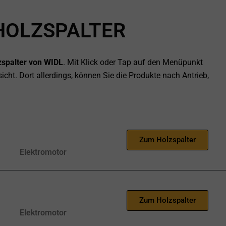
HOLZSPALTER
lzspalter von WIDL
. Mit Klick oder Tap auf den Menüpunkt
icht. Dort allerdings, können Sie die Produkte nach Antrieb,
Zum Holzspalter
Elektromotor
Zum Holzspalter
Elektromotor