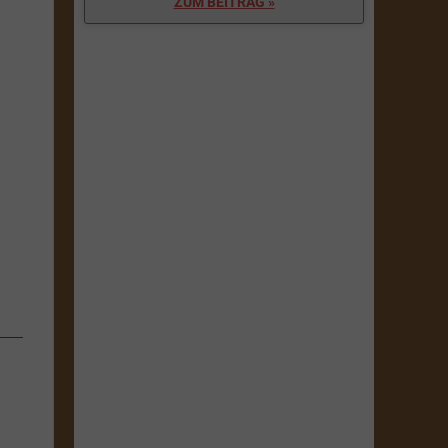
ZUM BEITRAG »