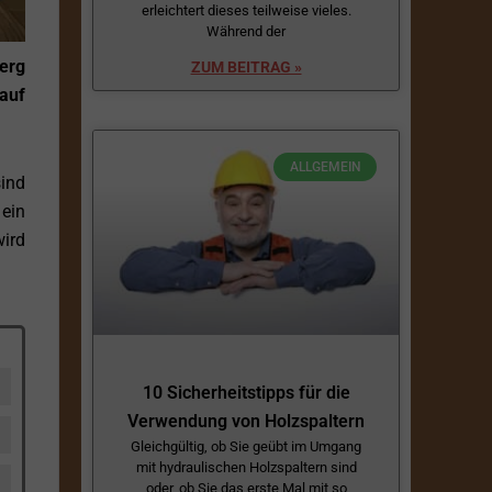
erleichtert dieses teilweise vieles.
Während der
erg
ZUM BEITRAG »
auf
ALLGEMEIN
sind
ein
ird
10 Sicherheitstipps für die
Verwendung von Holzspaltern
Gleichgültig, ob Sie geübt im Umgang
mit hydraulischen Holzspaltern sind
oder, ob Sie das erste Mal mit so