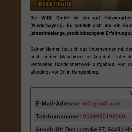
Die WIDL GmbH ist ein auf Holzverarbeit
(Niederbayern). Es handelt sich um ein Fam
jahrzehntelange, produktbezogene Erfahrung z
Seinen Namen hat sich das Unternehmen mit den
auch andere Maschinen im Angebot. Unter de
weltweites Handelsnetzwerk aufgebaut, von de
allerdings vor Ort in Hengersberg.
E-Mail-Adresse:
info@widl.com
Telefonnummer:
0049990193060
Anschrift:
Donaustraße 37, 94491 He