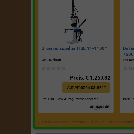
Brennholzspalter HSE 11-1100*
DeTe
7500E
von Holzkraft
von Det
Preis: € 1.269,32
Auf Amazon kaufen*
Preis inkl. MwSt., zzgl. Versandkosten
Preis i
Zuletzt aktualisiert am 18. Dezember 2023 um 21:50 . Ich weise darauf h