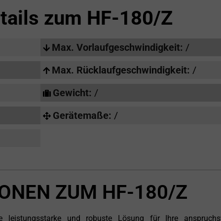
tails zum
HF-180/Z
Max. Vorlaufgeschwindigkeit:
/
Max. Rücklaufgeschwindigkeit:
/
Gewicht:
/
Gerätemaße:
/
ONEN ZUM HF-180/Z
e leistungsstarke und robuste Lösung für Ihre anspruchs