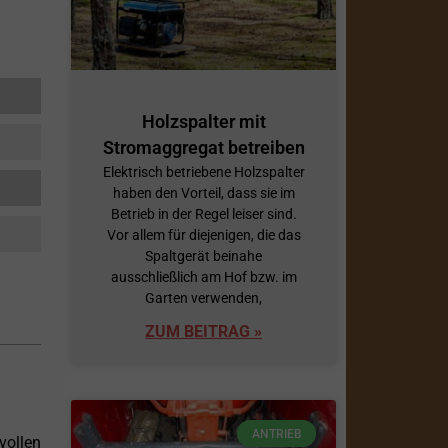
Holzspalter mit
Stromaggregat betreiben
Elektrisch betriebene Holzspalter
haben den Vorteil, dass sie im
Betrieb in der Regel leiser sind.
Vor allem für diejenigen, die das
Spaltgerät beinahe
ausschließlich am Hof bzw. im
Garten verwenden,
ZUM BEITRAG »
ANTRIEB
vollen