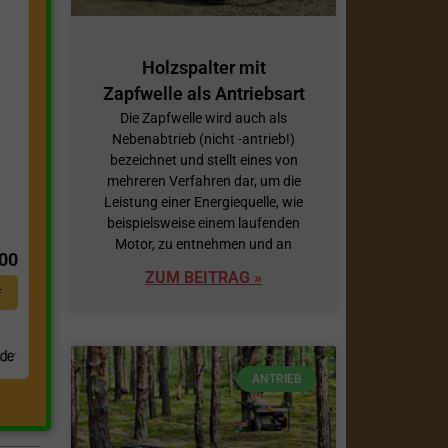
Holzspalter mit
Zapfwelle als Antriebsart
Die Zapfwelle wird auch als
Nebenabtrieb (nicht -antrieb!)
bezeichnet und stellt eines von
mehreren Verfahren dar, um die
Leistung einer Energiequelle, wie
t
beispielsweise einem laufenden
Motor, zu entnehmen und an
,00
ZUM BEITRAG »
*
ANTRIEB
.