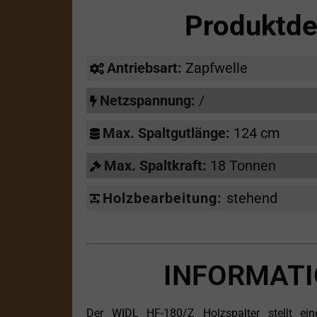
Produktde
Antriebsart:
Zapfwelle
Netzspannung:
/
Max. Spaltgutlänge:
124 cm
Max. Spaltkraft:
18 Tonnen
Holzbearbeitung:
stehend
INFORMATI
Der WIDL HF-180/Z Holzspalter stellt ein