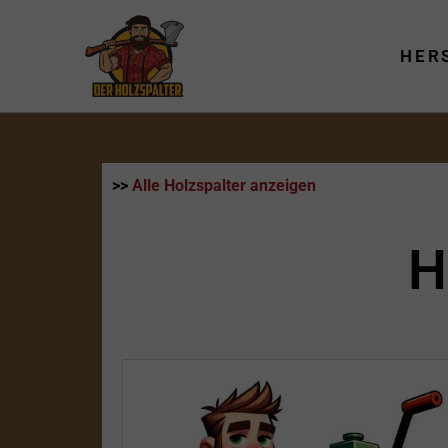
Zum
Inhalt
HER
springen
>>
Alle Holzspalter anzeigen
H