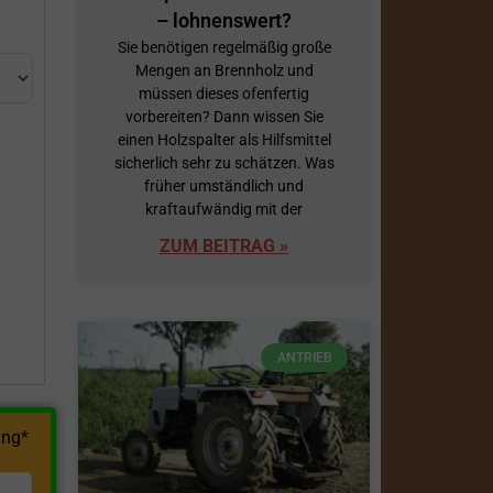
– lohnenswert?
Sie benötigen regelmäßig große
Mengen an Brennholz und
müssen dieses ofenfertig
vorbereiten? Dann wissen Sie
einen Holzspalter als Hilfsmittel
sicherlich sehr zu schätzen. Was
früher umständlich und
h
kraftaufwändig mit der
ZUM BEITRAG »
ANTRIEB
ng*