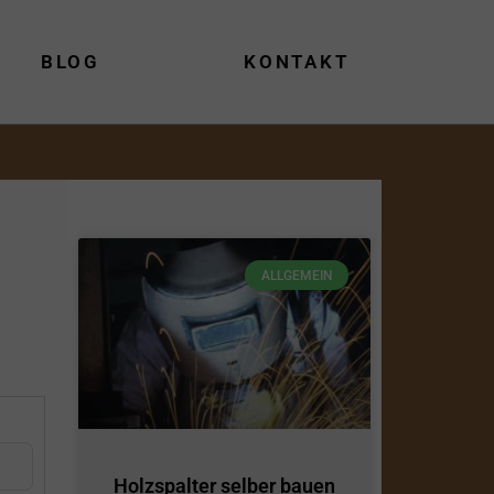
BLOG
KONTAKT
ALLGEMEIN
Holzspalter selber bauen