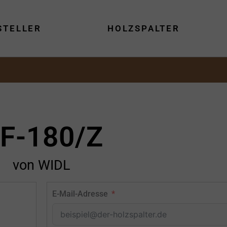
STELLER
HOLZSPALTER
F-180/Z
von WIDL
E-Mail-Adresse