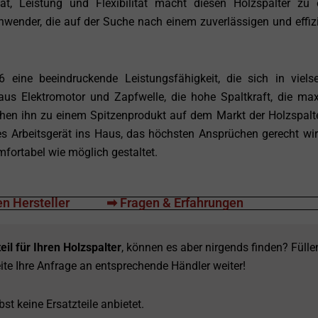
ät, Leistung und Flexibilität macht diesen Holzspalter zu
Anwender, die auf der Suche nach einem zuverlässigen und effiz
ine beeindruckende Leistungsfähigkeit, die sich in vielse
aus Elektromotor und Zapfwelle, die hohe Spaltkraft, die ma
en ihn zu einem Spitzenprodukt auf dem Markt der Holzspalte
es Arbeitsgerät ins Haus, das höchsten Ansprüchen gerecht wi
mfortabel wie möglich gestaltet.
n Hersteller
➡ Fragen & Erfahrungen
eil für Ihren Holzspalter
, können es aber nirgends finden? Fülle
ite Ihre Anfrage an entsprechende Händler weiter!
st keine Ersatzteile anbietet.