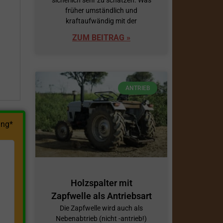
früher umständlich und
h
kraftaufwändig mit der
ZUM BEITRAG »
ANTRIEB
ng*
Holzspalter mit
Zapfwelle als Antriebsart
Die Zapfwelle wird auch als
Nebenabtrieb (nicht -antrieb!)