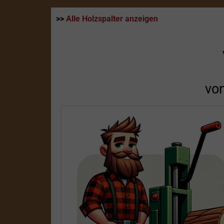
>>
Alle Holzspalter anzeigen
vo