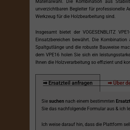
Materialwahl. Die Kombination aus Stabilit
unverzichtbaren Begleiter für professionelle 
Werkzeug für die Holzbearbeitung sind.
Insgesamt bietet der VOGESENBLITZ VPE16 e
Einsatzbereichen bewährt. Die Kombination 
Spaltgutlänge und die robuste Bauweise mach
dem VPE16 holen Sie sich ein leistungsstark
Ihnen die Holzverarbeitung so effizient und ko
➡ Ersatzteil anfragen
➡ Über de
Sie
suchen
nach einem bestimmten
Ersatzt
Sie das nachfolgende Formular aus & ich le
Ich weise darauf hin, dass die Plattform selb