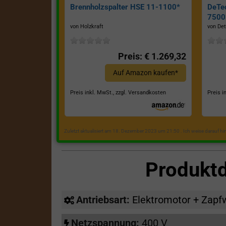
Brennholzspalter HSE 11-1100*
DeTe
7500E
von Holzkraft
von Det
Preis: € 1.269,32
Auf Amazon kaufen*
Preis inkl. MwSt., zzgl. Versandkosten
Preis i
Zuletzt aktualisiert am 18. Dezember 2023 um 21:50 . Ich weise darauf h
Produkt
Antriebsart:
Elektromotor + Zapf
Netzspannung:
400 V