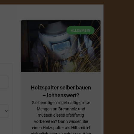
ALLGEMEIN
Holzspalter selber bauen
– lohnenswert?
Sie benötigen regelmäßig große
Mengen an Brennholz und
müssen dieses ofenfertig
vorbereiten? Dann wissen Sie
einen Holzspalter als Hilfsmittel
sicherlich sehr zu schätzen. Was